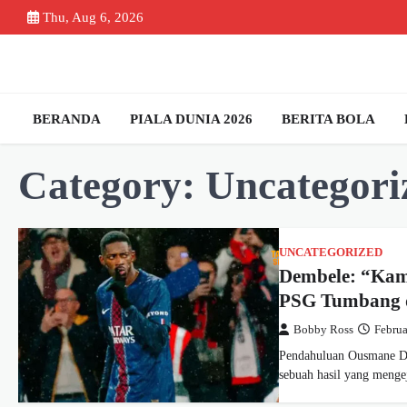
Skip
Thu, Aug 6, 2026
to
content
BERANDA
PIALA DUNIA 2026
BERITA BOLA
Category:
Uncategori
UNCATEGORIZED
Dembele: “Kam
PSG Tumbang d
Bobby Ross
Februa
Pendahuluan Ousmane De
sebuah hasil yang menge