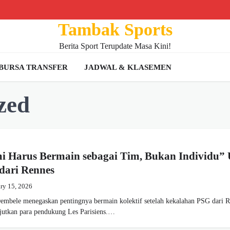
Tambak Sports
Berita Sport Terupdate Masa Kini!
BURSA TRANSFER
JADWAL & KLASEMEN
zed
i Harus Bermain sebagai Tim, Bukan Individu” 
ari Rennes
ry 15, 2026
mbele menegaskan pentingnya bermain kolektif setelah kekalahan PSG dari R
jutkan para pendukung Les Parisiens.…