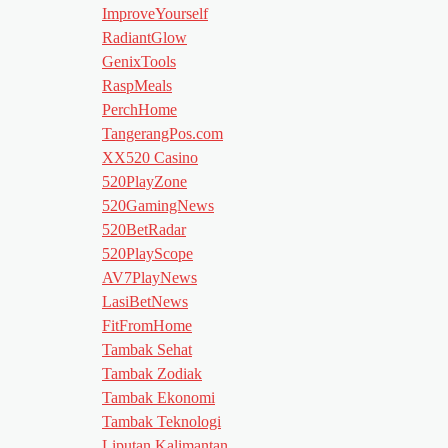
ImproveYourself
RadiantGlow
GenixTools
RaspMeals
PerchHome
TangerangPos.com
XX520 Casino
520PlayZone
520GamingNews
520BetRadar
520PlayScope
AV7PlayNews
LasiBetNews
FitFromHome
Tambak Sehat
Tambak Zodiak
Tambak Ekonomi
Tambak Teknologi
Liputan Kalimantan