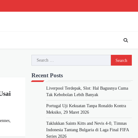
Beranda
Piala
Berita
Bursa
Jadwa
Dunia
Bola
Transfer
&
2026
Klase
Search
for:
Recent Posts
Liverpool Terdepak, Slot: Hal Bagusnya Cuma
Usai
Tak Kebobolan Lebih Banyak
Portugal Uji Kekuatan Tanpa Ronaldo Kontra
Meksiko, 29 Maret 2026
ennes,
Taklukkan Saints Kitts and Nevis 4-0, Timnas
Indonesia Tantang Bulgaria di Laga Final FIFA
Series 2026