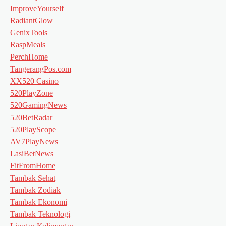
ImproveYourself
RadiantGlow
GenixTools
RaspMeals
PerchHome
TangerangPos.com
XX520 Casino
520PlayZone
520GamingNews
520BetRadar
520PlayScope
AV7PlayNews
LasiBetNews
FitFromHome
Tambak Sehat
Tambak Zodiak
Tambak Ekonomi
Tambak Teknologi