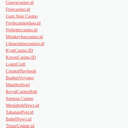
Guavacasino.id
Froecasino.id
Gam Stop Casino
Freshcasinoglass.id
Nobettercasino.id
Monkeyfuncasino.id
Libraonlinecasinos.id
KyatCasino.ID
KroonCasino.ID
LearnCraft
CreatorPlaybook
BudgetVoyager
ManifestSoul
RoyalCasinoHub
Samosa Casino
MeulabohNews.id
TabananPost.id
BabelNews.id
TimurUpdate.id