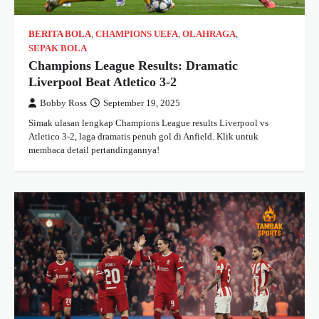
BERITA BOLA
,
CHAMPIONS UEFA
,
OLAHRAGA
,
SEPAK BOLA
Champions League Results: Dramatic
Liverpool Beat Atletico 3-2
Bobby Ross
September 19, 2025
Simak ulasan lengkap Champions League results Liverpool vs
Atletico 3-2, laga dramatis penuh gol di Anfield. Klik untuk
membaca detail pertandingannya!