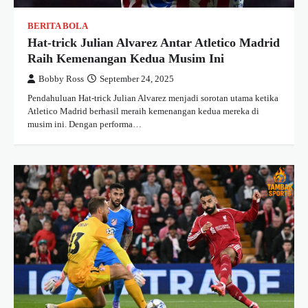
BERITA BOLA
Hat-trick Julian Alvarez Antar Atletico Madrid
Raih Kemenangan Kedua Musim Ini
Bobby Ross
September 24, 2025
Pendahuluan Hat-trick Julian Alvarez menjadi sorotan utama ketika
Atletico Madrid berhasil meraih kemenangan kedua mereka di
musim ini. Dengan performa…