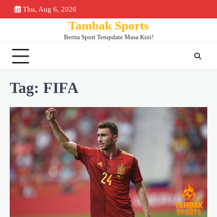
Skip
Thu, Aug 6, 2026
Beranda
Piala
Berita
Bursa
Jadwa
to
Tambak Sports
Dunia
Bola
Transfer
&
content
2026
Klase
Berita Sport Terupdate Masa Kini!
Tag:
FIFA