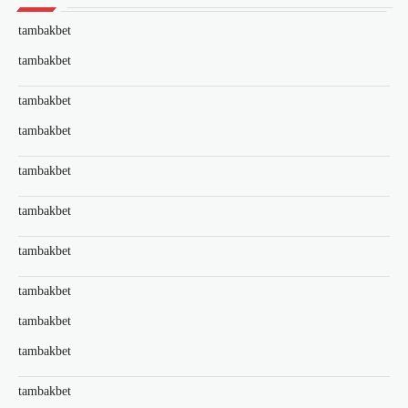
tambakbet
tambakbet
tambakbet
tambakbet
tambakbet
tambakbet
tambakbet
tambakbet
tambakbet
tambakbet
tambakbet