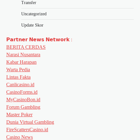
Transfer
Uncategorized
Update Skor
𝗣𝗮𝗿𝘁𝗻𝗲𝗿 𝗡𝗲𝘄𝘀 𝗡𝗲𝘁𝘄𝗼𝗿𝗸 :
BERITA CERDAS
Narasi Nusantara
Kabar Harapan
Warta Pedia
Lintas Fakta
Canlicasino.id
CasinoForms.id
MyCasinoBon.id
Forum Gambling
Master Poker
Dunia Virtual Gambling
FireScattersCasino.id
Casino News