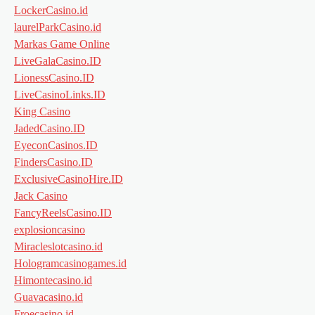
LockerCasino.id
laurelParkCasino.id
Markas Game Online
LiveGalaCasino.ID
LionessCasino.ID
LiveCasinoLinks.ID
King Casino
JadedCasino.ID
EyeconCasinos.ID
FindersCasino.ID
ExclusiveCasinoHire.ID
Jack Casino
FancyReelsCasino.ID
explosioncasino
Miracleslotcasino.id
Hologramcasinogames.id
Himontecasino.id
Guavacasino.id
Froecasino.id