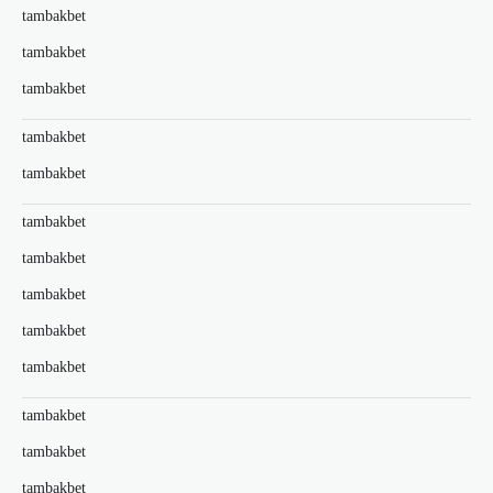
tambakbet
tambakbet
tambakbet
tambakbet
tambakbet
tambakbet
tambakbet
tambakbet
tambakbet
tambakbet
tambakbet
tambakbet
tambakbet