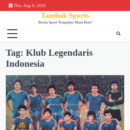
Skip
Thu, Aug 6, 2026
Beranda
Piala
Berita
Bursa
Jadwa
to
Tambak Sports
Dunia
Bola
Transfer
&
content
2026
Klase
Berita Sport Terupdate Masa Kini!
Tag:
Klub Legendaris
Indonesia