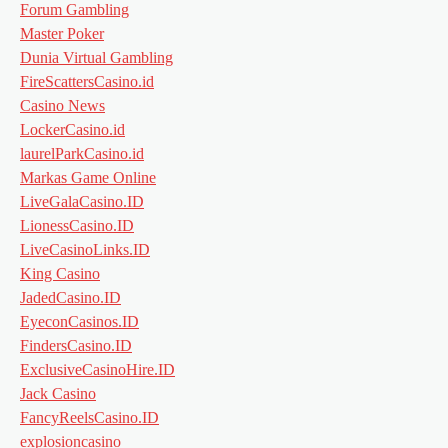
Forum Gambling
Master Poker
Dunia Virtual Gambling
FireScattersCasino.id
Casino News
LockerCasino.id
laurelParkCasino.id
Markas Game Online
LiveGalaCasino.ID
LionessCasino.ID
LiveCasinoLinks.ID
King Casino
JadedCasino.ID
EyeconCasinos.ID
FindersCasino.ID
ExclusiveCasinoHire.ID
Jack Casino
FancyReelsCasino.ID
explosioncasino