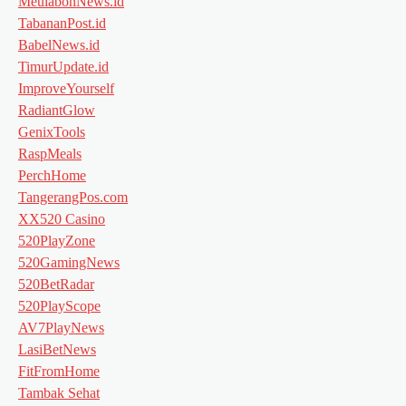
MeulabohNews.id
TabananPost.id
BabelNews.id
TimurUpdate.id
ImproveYourself
RadiantGlow
GenixTools
RaspMeals
PerchHome
TangerangPos.com
XX520 Casino
520PlayZone
520GamingNews
520BetRadar
520PlayScope
AV7PlayNews
LasiBetNews
FitFromHome
Tambak Sehat