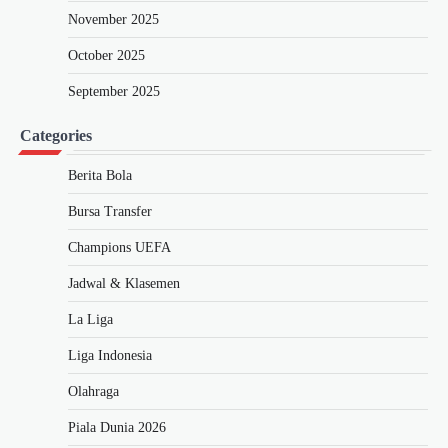
November 2025
October 2025
September 2025
Categories
Berita Bola
Bursa Transfer
Champions UEFA
Jadwal & Klasemen
La Liga
Liga Indonesia
Olahraga
Piala Dunia 2026