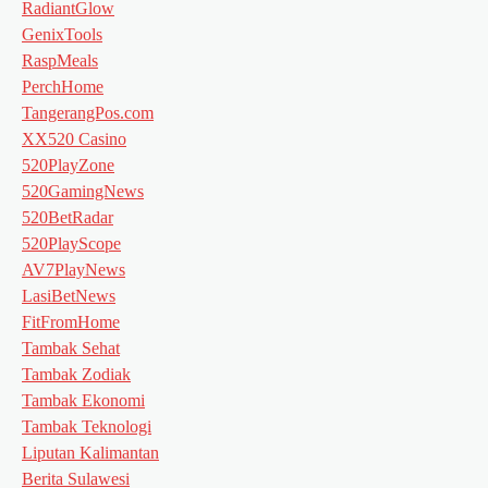
RadiantGlow
GenixTools
RaspMeals
PerchHome
TangerangPos.com
XX520 Casino
520PlayZone
520GamingNews
520BetRadar
520PlayScope
AV7PlayNews
LasiBetNews
FitFromHome
Tambak Sehat
Tambak Zodiak
Tambak Ekonomi
Tambak Teknologi
Liputan Kalimantan
Berita Sulawesi