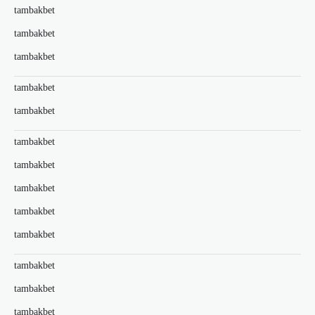
tambakbet
tambakbet
tambakbet
tambakbet
tambakbet
tambakbet
tambakbet
tambakbet
tambakbet
tambakbet
tambakbet
tambakbet
tambakbet