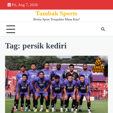
Skip
Fri, Aug 7, 2026
Beranda
Piala
Berita
Bursa
Jadwa
to
Tambak Sports
Dunia
Bola
Transfer
&
content
2026
Klase
Berita Sport Terupdate Masa Kini!
Tag:
persik kediri