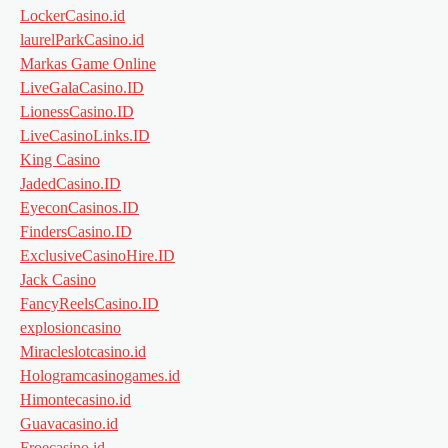
LockerCasino.id
laurelParkCasino.id
Markas Game Online
LiveGalaCasino.ID
LionessCasino.ID
LiveCasinoLinks.ID
King Casino
JadedCasino.ID
EyeconCasinos.ID
FindersCasino.ID
ExclusiveCasinoHire.ID
Jack Casino
FancyReelsCasino.ID
explosioncasino
Miracleslotcasino.id
Hologramcasinogames.id
Himontecasino.id
Guavacasino.id
Froecasino.id