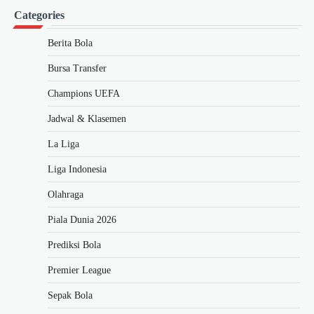
Categories
Berita Bola
Bursa Transfer
Champions UEFA
Jadwal & Klasemen
La Liga
Liga Indonesia
Olahraga
Piala Dunia 2026
Prediksi Bola
Premier League
Sepak Bola