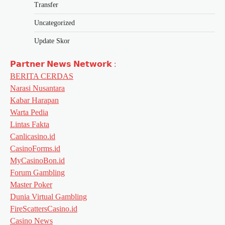
Transfer
Uncategorized
Update Skor
𝗣𝗮𝗿𝘁𝗻𝗲𝗿 𝗡𝗲𝘄𝘀 𝗡𝗲𝘁𝘄𝗼𝗿𝗸 :
BERITA CERDAS
Narasi Nusantara
Kabar Harapan
Warta Pedia
Lintas Fakta
Canlicasino.id
CasinoForms.id
MyCasinoBon.id
Forum Gambling
Master Poker
Dunia Virtual Gambling
FireScattersCasino.id
Casino News