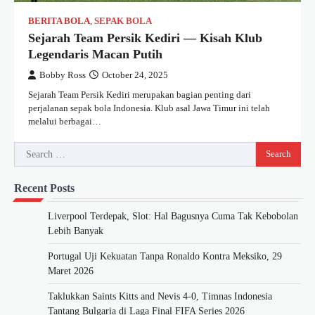
BERITA BOLA
,
SEPAK BOLA
Sejarah Team Persik Kediri — Kisah Klub
Legendaris Macan Putih
Bobby Ross
October 24, 2025
Sejarah Team Persik Kediri merupakan bagian penting dari
perjalanan sepak bola Indonesia. Klub asal Jawa Timur ini telah
melalui berbagai…
Search
for:
Recent Posts
Liverpool Terdepak, Slot: Hal Bagusnya Cuma Tak Kebobolan
Lebih Banyak
Portugal Uji Kekuatan Tanpa Ronaldo Kontra Meksiko, 29
Maret 2026
Taklukkan Saints Kitts and Nevis 4-0, Timnas Indonesia
Tantang Bulgaria di Laga Final FIFA Series 2026