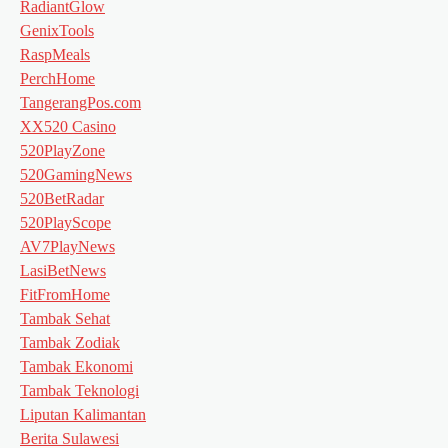
RadiantGlow
GenixTools
RaspMeals
PerchHome
TangerangPos.com
XX520 Casino
520PlayZone
520GamingNews
520BetRadar
520PlayScope
AV7PlayNews
LasiBetNews
FitFromHome
Tambak Sehat
Tambak Zodiak
Tambak Ekonomi
Tambak Teknologi
Liputan Kalimantan
Berita Sulawesi