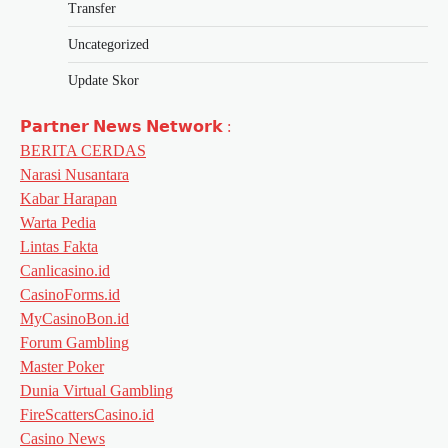
Transfer
Uncategorized
Update Skor
𝗣𝗮𝗿𝘁𝗻𝗲𝗿 𝗡𝗲𝘄𝘀 𝗡𝗲𝘁𝘄𝗼𝗿𝗸 :
BERITA CERDAS
Narasi Nusantara
Kabar Harapan
Warta Pedia
Lintas Fakta
Canlicasino.id
CasinoForms.id
MyCasinoBon.id
Forum Gambling
Master Poker
Dunia Virtual Gambling
FireScattersCasino.id
Casino News