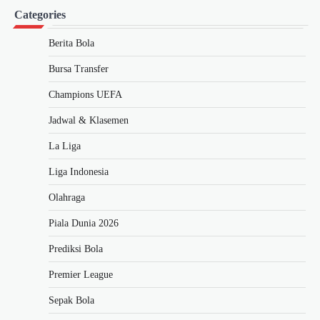
Categories
Berita Bola
Bursa Transfer
Champions UEFA
Jadwal & Klasemen
La Liga
Liga Indonesia
Olahraga
Piala Dunia 2026
Prediksi Bola
Premier League
Sepak Bola