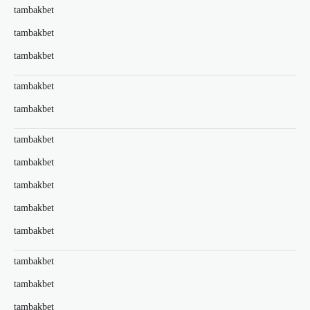
tambakbet
tambakbet
tambakbet
tambakbet
tambakbet
tambakbet
tambakbet
tambakbet
tambakbet
tambakbet
tambakbet
tambakbet
tambakbet