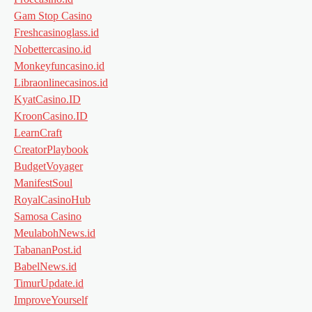
Gam Stop Casino
Freshcasinoglass.id
Nobettercasino.id
Monkeyfuncasino.id
Libraonlinecasinos.id
KyatCasino.ID
KroonCasino.ID
LearnCraft
CreatorPlaybook
BudgetVoyager
ManifestSoul
RoyalCasinoHub
Samosa Casino
MeulabohNews.id
TabananPost.id
BabelNews.id
TimurUpdate.id
ImproveYourself