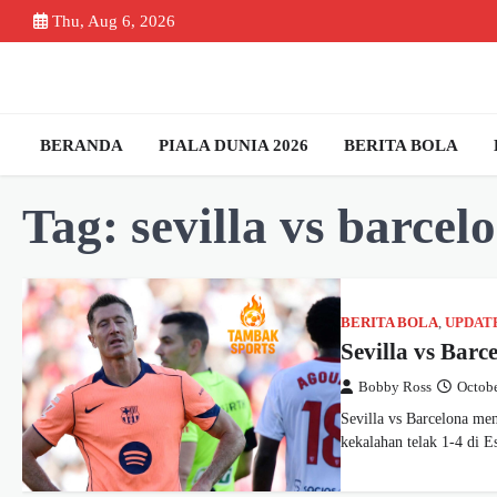
Skip
Thu, Aug 6, 2026
to
content
BERANDA
PIALA DUNIA 2026
BERITA BOLA
Tag:
sevilla vs barcel
BERITA BOLA
,
UPDAT
Sevilla vs Barc
Bobby Ross
Octobe
Sevilla vs Barcelona men
kekalahan telak 1-4 di