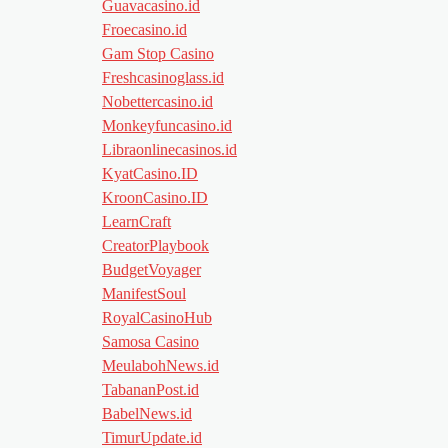
Guavacasino.id
Froecasino.id
Gam Stop Casino
Freshcasinoglass.id
Nobettercasino.id
Monkeyfuncasino.id
Libraonlinecasinos.id
KyatCasino.ID
KroonCasino.ID
LearnCraft
CreatorPlaybook
BudgetVoyager
ManifestSoul
RoyalCasinoHub
Samosa Casino
MeulabohNews.id
TabananPost.id
BabelNews.id
TimurUpdate.id