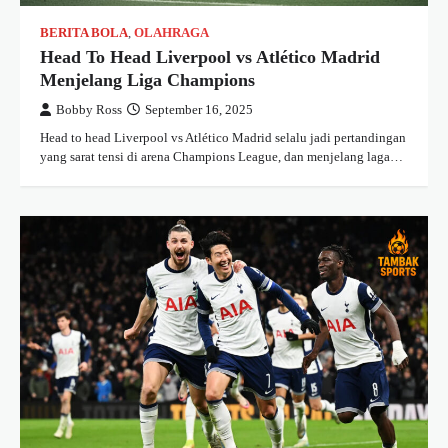
BERITA BOLA
,
OLAHRAGA
Head To Head Liverpool vs Atlético Madrid
Menjelang Liga Champions
Bobby Ross
September 16, 2025
Head to head Liverpool vs Atlético Madrid selalu jadi pertandingan
yang sarat tensi di arena Champions League, dan menjelang laga…