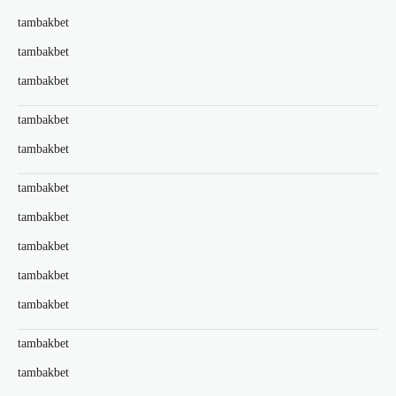
tambakbet
tambakbet
tambakbet
tambakbet
tambakbet
tambakbet
tambakbet
tambakbet
tambakbet
tambakbet
tambakbet
tambakbet