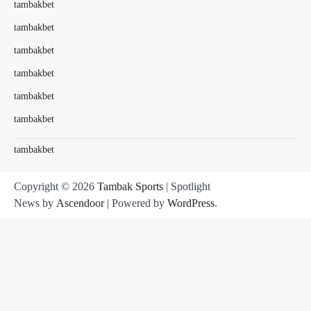
tambakbet
tambakbet
tambakbet
tambakbet
tambakbet
tambakbet
tambakbet
Copyright © 2026
Tambak Sports
| Spotlight
News by
Ascendoor
| Powered by
WordPress
.