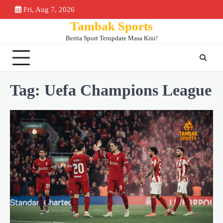
Skip
Fri, Aug 7, 2026
Beranda
Piala
Berita
Bursa
Jadwa
to
Tambak Sports
Dunia
Bola
Transfer
&
content
2026
Klase
Berita Sport Terupdate Masa Kini!
Tag:
Uefa Champions League