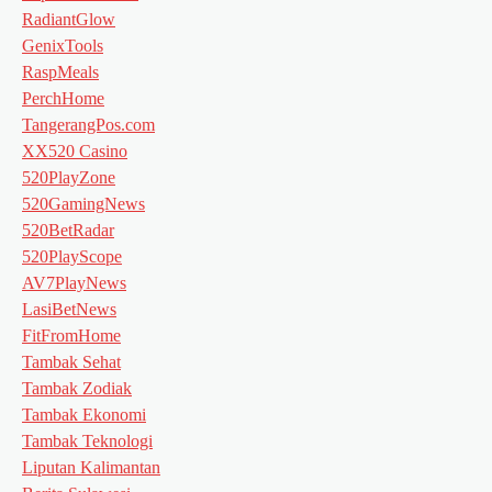
RadiantGlow
GenixTools
RaspMeals
PerchHome
TangerangPos.com
XX520 Casino
520PlayZone
520GamingNews
520BetRadar
520PlayScope
AV7PlayNews
LasiBetNews
FitFromHome
Tambak Sehat
Tambak Zodiak
Tambak Ekonomi
Tambak Teknologi
Liputan Kalimantan