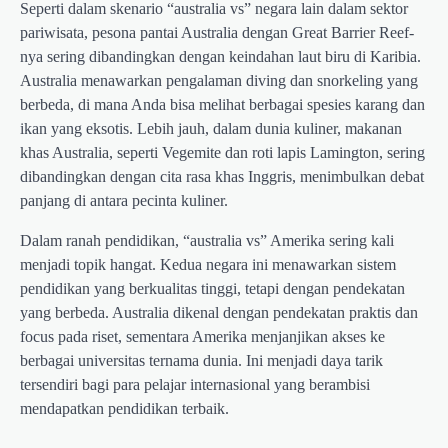
Seperti dalam skenario “australia vs” negara lain dalam sektor
pariwisata, pesona pantai Australia dengan Great Barrier Reef-
nya sering dibandingkan dengan keindahan laut biru di Karibia.
Australia menawarkan pengalaman diving dan snorkeling yang
berbeda, di mana Anda bisa melihat berbagai spesies karang dan
ikan yang eksotis. Lebih jauh, dalam dunia kuliner, makanan
khas Australia, seperti Vegemite dan roti lapis Lamington, sering
dibandingkan dengan cita rasa khas Inggris, menimbulkan debat
panjang di antara pecinta kuliner.
Dalam ranah pendidikan, “australia vs” Amerika sering kali
menjadi topik hangat. Kedua negara ini menawarkan sistem
pendidikan yang berkualitas tinggi, tetapi dengan pendekatan
yang berbeda. Australia dikenal dengan pendekatan praktis dan
focus pada riset, sementara Amerika menjanjikan akses ke
berbagai universitas ternama dunia. Ini menjadi daya tarik
tersendiri bagi para pelajar internasional yang berambisi
mendapatkan pendidikan terbaik.