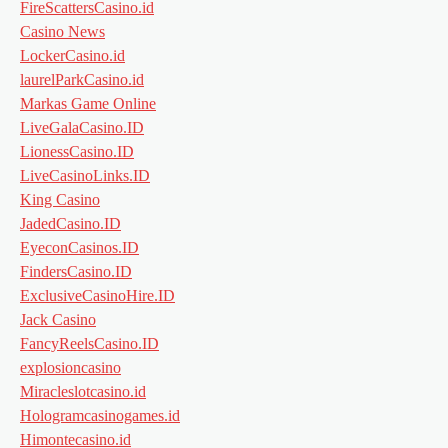
FireScattersCasino.id
Casino News
LockerCasino.id
laurelParkCasino.id
Markas Game Online
LiveGalaCasino.ID
LionessCasino.ID
LiveCasinoLinks.ID
King Casino
JadedCasino.ID
EyeconCasinos.ID
FindersCasino.ID
ExclusiveCasinoHire.ID
Jack Casino
FancyReelsCasino.ID
explosioncasino
Miracleslotcasino.id
Hologramcasinogames.id
Himontecasino.id