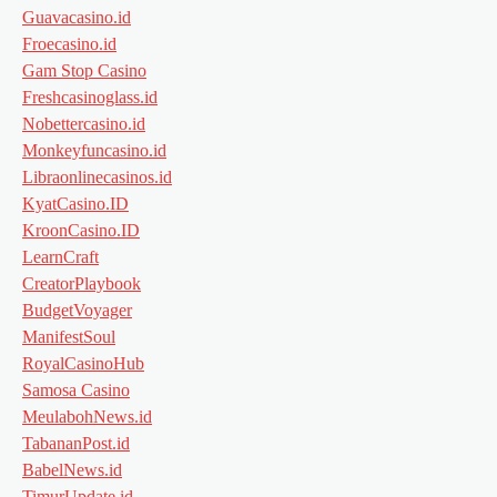
Guavacasino.id
Froecasino.id
Gam Stop Casino
Freshcasinoglass.id
Nobettercasino.id
Monkeyfuncasino.id
Libraonlinecasinos.id
KyatCasino.ID
KroonCasino.ID
LearnCraft
CreatorPlaybook
BudgetVoyager
ManifestSoul
RoyalCasinoHub
Samosa Casino
MeulabohNews.id
TabananPost.id
BabelNews.id
TimurUpdate.id