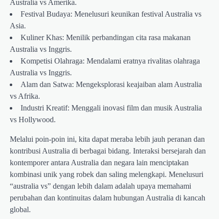
Australia vs Amerika.
Festival Budaya: Menelusuri keunikan festival Australia vs
Asia.
Kuliner Khas: Menilik perbandingan cita rasa makanan
Australia vs Inggris.
Kompetisi Olahraga: Mendalami eratnya rivalitas olahraga
Australia vs Inggris.
Alam dan Satwa: Mengeksplorasi keajaiban alam Australia
vs Afrika.
Industri Kreatif: Menggali inovasi film dan musik Australia
vs Hollywood.
Melalui poin-poin ini, kita dapat meraba lebih jauh peranan dan
kontribusi Australia di berbagai bidang. Interaksi bersejarah dan
kontemporer antara Australia dan negara lain menciptakan
kombinasi unik yang robek dan saling melengkapi. Menelusuri
“australia vs” dengan lebih dalam adalah upaya memahami
perubahan dan kontinuitas dalam hubungan Australia di kancah
global.