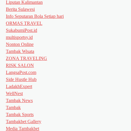
Liputan Kalimantan
Berita Sulawesi
Info Seputaran Bola Setiap hari
ORMAS TRAVEL
SukabumiPost.id
multisportsy.id
Nonton Online
Tambak Wisata
ZONA TRAVELING
RISK SALON
LangsaPost.com
Side Hustle Hub
LadakhExpert
WellNest
Tambak News
Tambak
Tambak Sports
Tambakbet Gallery
Media Tambakbet