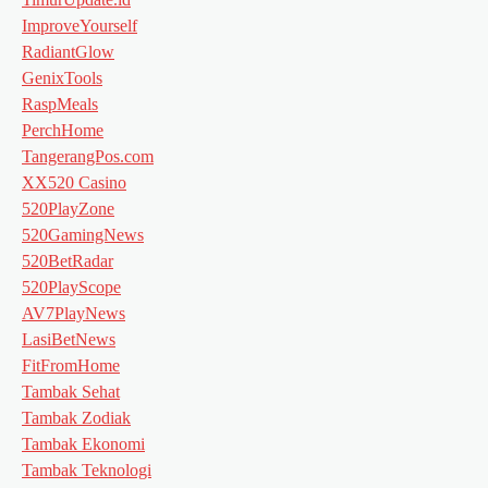
ImproveYourself
RadiantGlow
GenixTools
RaspMeals
PerchHome
TangerangPos.com
XX520 Casino
520PlayZone
520GamingNews
520BetRadar
520PlayScope
AV7PlayNews
LasiBetNews
FitFromHome
Tambak Sehat
Tambak Zodiak
Tambak Ekonomi
Tambak Teknologi