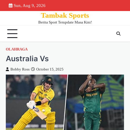
Skip
Sun, Aug 9, 2026
Beranda
Piala
Berita
Bursa
Jadwa
to
Tambak Sports
Dunia
Bola
Transfer
&
content
2026
Klase
Berita Sport Terupdate Masa Kini!
OLAHRAGA
Australia Vs
Bobby Ross
October 15, 2025