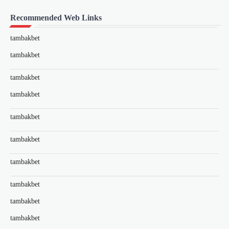
Recommended Web Links
tambakbet
tambakbet
tambakbet
tambakbet
tambakbet
tambakbet
tambakbet
tambakbet
tambakbet
tambakbet