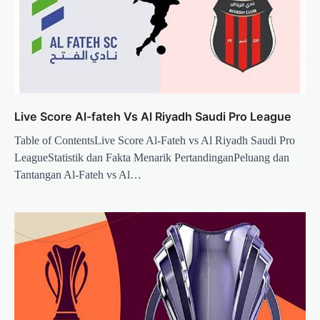
Live Score Al-fateh Vs Al Riyadh Saudi Pro League
Table of ContentsLive Score Al-Fateh vs Al Riyadh Saudi Pro
LeagueStatistik dan Fakta Menarik PertandinganPeluang dan
Tantangan Al-Fateh vs Al…