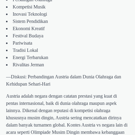
Kompetisi Musik
Inovasi Teknologi
Sistem Pendidikan
Ekonomi Kreatif
Festival Budaya
Pariwisata
Tradisi Lokal
Energi Terbarukan
Rivalitas Jerman
—Diskusi: Perbandingan Austria dalam Dunia Olahraga dan
Kehidupan Sehari-Hari
Austria adalah negara dengan catatan prestasi yang kuat di
pentas internasional, baik di dunia olahraga maupun aspek
lainnya. Dikenal dengan reputasi di kompetisi olahraga
khususnya musim dingin, Austria sering mencatatkan dirinya
dalam banyak turnamen global. Kontes Austria vs negara lain di
acara seperti Olimpiade Musim Dingin membawa kebanggaan