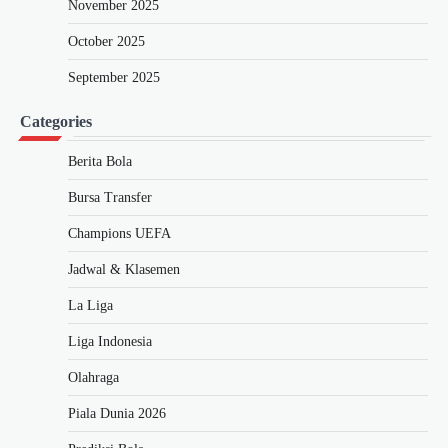
November 2025
October 2025
September 2025
Categories
Berita Bola
Bursa Transfer
Champions UEFA
Jadwal & Klasemen
La Liga
Liga Indonesia
Olahraga
Piala Dunia 2026