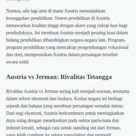
Namun, ada lagi area di mana Austria menunjukkan
keunggulan: pendidikan. Sistem pendidikan di Austria
menawarkan kualitas tinggi dengan akses yang cukup luas bagi
penduduknya. Ini membuat Austria menjadi pesaing kuat dalam
bidang pendidikan dibandingkan negara-negara lain. Program-
program pendidikan yang mencakup pengembangan vokasional
dan riset, memposisikan Austria dalam persaingan tersebut
secara solid.
Austria vs Jerman: Rivalitas Tetangga
Rivalitas Austria vs Jerman sering kali menjadi sorotan, terutama
dalam sektor ekonomi dan budaya. Kedua negara ini berbagi
sejarah dan bahasa yang membuat persaingan semakin intens.
Dari segi ekonomi, Austria berkomitmen untuk meningkatkan
daya saing dengan menekankan pada sektor pariwisata dan
industri kreatif, sebagai cara untuk standing out dari Jerman,
yang lebih condong ke sektor manufaktur dan otomotif.