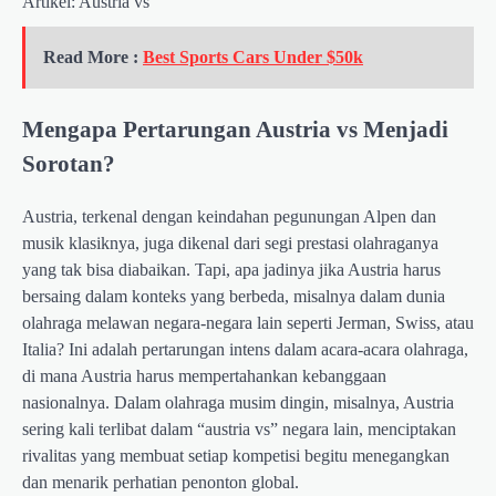
Artikel: Austria vs
Read More :
Best Sports Cars Under $50k
Mengapa Pertarungan Austria vs Menjadi
Sorotan?
Austria, terkenal dengan keindahan pegunungan Alpen dan
musik klasiknya, juga dikenal dari segi prestasi olahraganya
yang tak bisa diabaikan. Tapi, apa jadinya jika Austria harus
bersaing dalam konteks yang berbeda, misalnya dalam dunia
olahraga melawan negara-negara lain seperti Jerman, Swiss, atau
Italia? Ini adalah pertarungan intens dalam acara-acara olahraga,
di mana Austria harus mempertahankan kebanggaan
nasionalnya. Dalam olahraga musim dingin, misalnya, Austria
sering kali terlibat dalam “austria vs” negara lain, menciptakan
rivalitas yang membuat setiap kompetisi begitu menegangkan
dan menarik perhatian penonton global.