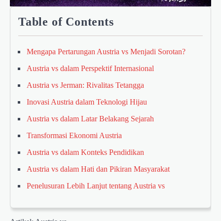
Table of Contents
Mengapa Pertarungan Austria vs Menjadi Sorotan?
Austria vs dalam Perspektif Internasional
Austria vs Jerman: Rivalitas Tetangga
Inovasi Austria dalam Teknologi Hijau
Austria vs dalam Latar Belakang Sejarah
Transformasi Ekonomi Austria
Austria vs dalam Konteks Pendidikan
Austria vs dalam Hati dan Pikiran Masyarakat
Penelusuran Lebih Lanjut tentang Austria vs