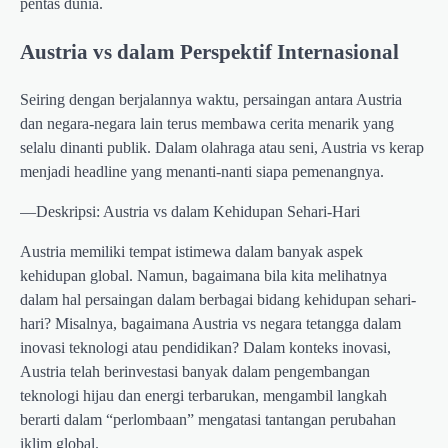
pentas dunia.
Austria vs dalam Perspektif Internasional
Seiring dengan berjalannya waktu, persaingan antara Austria
dan negara-negara lain terus membawa cerita menarik yang
selalu dinanti publik. Dalam olahraga atau seni, Austria vs kerap
menjadi headline yang menanti-nanti siapa pemenangnya.
—Deskripsi: Austria vs dalam Kehidupan Sehari-Hari
Austria memiliki tempat istimewa dalam banyak aspek
kehidupan global. Namun, bagaimana bila kita melihatnya
dalam hal persaingan dalam berbagai bidang kehidupan sehari-
hari? Misalnya, bagaimana Austria vs negara tetangga dalam
inovasi teknologi atau pendidikan? Dalam konteks inovasi,
Austria telah berinvestasi banyak dalam pengembangan
teknologi hijau dan energi terbarukan, mengambil langkah
berarti dalam “perlombaan” mengatasi tantangan perubahan
iklim global.