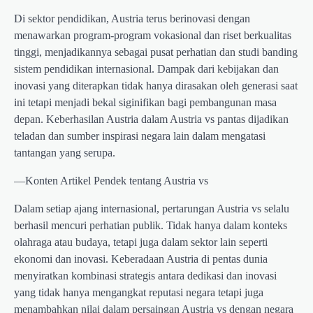
Di sektor pendidikan, Austria terus berinovasi dengan
menawarkan program-program vokasional dan riset berkualitas
tinggi, menjadikannya sebagai pusat perhatian dan studi banding
sistem pendidikan internasional. Dampak dari kebijakan dan
inovasi yang diterapkan tidak hanya dirasakan oleh generasi saat
ini tetapi menjadi bekal siginifikan bagi pembangunan masa
depan. Keberhasilan Austria dalam Austria vs pantas dijadikan
teladan dan sumber inspirasi negara lain dalam mengatasi
tantangan yang serupa.
—Konten Artikel Pendek tentang Austria vs
Dalam setiap ajang internasional, pertarungan Austria vs selalu
berhasil mencuri perhatian publik. Tidak hanya dalam konteks
olahraga atau budaya, tetapi juga dalam sektor lain seperti
ekonomi dan inovasi. Keberadaan Austria di pentas dunia
menyiratkan kombinasi strategis antara dedikasi dan inovasi
yang tidak hanya mengangkat reputasi negara tetapi juga
menambahkan nilai dalam persaingan Austria vs dengan negara