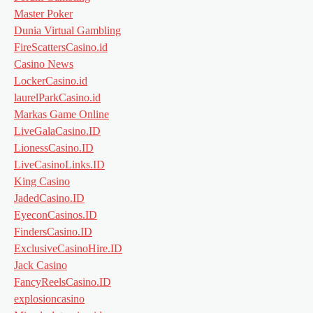
Master Poker
Dunia Virtual Gambling
FireScattersCasino.id
Casino News
LockerCasino.id
laurelParkCasino.id
Markas Game Online
LiveGalaCasino.ID
LionessCasino.ID
LiveCasinoLinks.ID
King Casino
JadedCasino.ID
EyeconCasinos.ID
FindersCasino.ID
ExclusiveCasinoHire.ID
Jack Casino
FancyReelsCasino.ID
explosioncasino