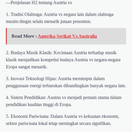
—Penjelasan H2 tentang Austria vs
1. Tradisi Olahraga: Austria vs negara lain dalam olahraga
musim dingin selalu menarik jutaan penonton.
Read More :
Amerika Serikat Vs Australia
2. Budaya Musik Klasik: Kecintaan Austria terhadap musik
klasik menjadikan kompetisi budaya Austria vs negara-negara
Eropa sangat menarik.
3. Inovasi Teknologi Hijau: Austria memimpin dalam
penggunaan energi terbarukan dibandingkan banyak negara lain.
4. Sistem Pendidikan: Austria vs menjadi pemain utama dalam
pendidikan kualitas tinggi di Eropa.
5. Ekonomi Pariwisata: Dalam Austria vs kekuatan ekonomi,
sektor pariwisata lokal tetap meningkat secara signifikan.