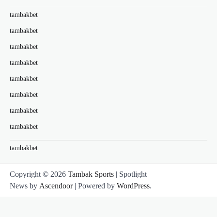
tambakbet
tambakbet
tambakbet
tambakbet
tambakbet
tambakbet
tambakbet
tambakbet
tambakbet
Copyright © 2026
Tambak Sports
| Spotlight
News by
Ascendoor
| Powered by
WordPress
.