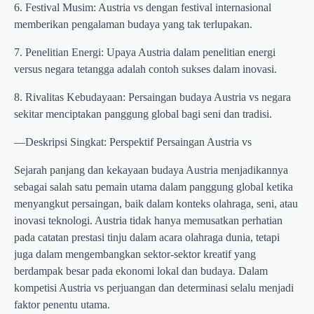
6. Festival Musim: Austria vs dengan festival internasional
memberikan pengalaman budaya yang tak terlupakan.
7. Penelitian Energi: Upaya Austria dalam penelitian energi
versus negara tetangga adalah contoh sukses dalam inovasi.
8. Rivalitas Kebudayaan: Persaingan budaya Austria vs negara
sekitar menciptakan panggung global bagi seni dan tradisi.
—Deskripsi Singkat: Perspektif Persaingan Austria vs
Sejarah panjang dan kekayaan budaya Austria menjadikannya
sebagai salah satu pemain utama dalam panggung global ketika
menyangkut persaingan, baik dalam konteks olahraga, seni, atau
inovasi teknologi. Austria tidak hanya memusatkan perhatian
pada catatan prestasi tinju dalam acara olahraga dunia, tetapi
juga dalam mengembangkan sektor-sektor kreatif yang
berdampak besar pada ekonomi lokal dan budaya. Dalam
kompetisi Austria vs perjuangan dan determinasi selalu menjadi
faktor penentu utama.