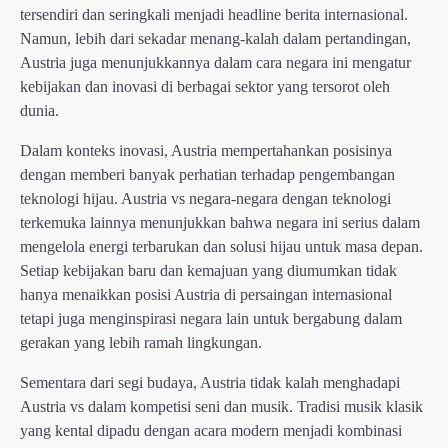
tersendiri dan seringkali menjadi headline berita internasional.
Namun, lebih dari sekadar menang-kalah dalam pertandingan,
Austria juga menunjukkannya dalam cara negara ini mengatur
kebijakan dan inovasi di berbagai sektor yang tersorot oleh
dunia.
Dalam konteks inovasi, Austria mempertahankan posisinya
dengan memberi banyak perhatian terhadap pengembangan
teknologi hijau. Austria vs negara-negara dengan teknologi
terkemuka lainnya menunjukkan bahwa negara ini serius dalam
mengelola energi terbarukan dan solusi hijau untuk masa depan.
Setiap kebijakan baru dan kemajuan yang diumumkan tidak
hanya menaikkan posisi Austria di persaingan internasional
tetapi juga menginspirasi negara lain untuk bergabung dalam
gerakan yang lebih ramah lingkungan.
Sementara dari segi budaya, Austria tidak kalah menghadapi
Austria vs dalam kompetisi seni dan musik. Tradisi musik klasik
yang kental dipadu dengan acara modern menjadi kombinasi