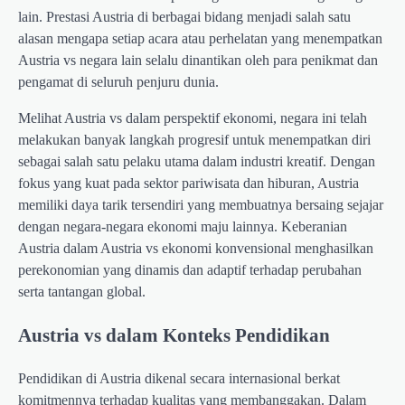
lain. Prestasi Austria di berbagai bidang menjadi salah satu
alasan mengapa setiap acara atau perhelatan yang menempatkan
Austria vs negara lain selalu dinantikan oleh para penikmat dan
pengamat di seluruh penjuru dunia.
Melihat Austria vs dalam perspektif ekonomi, negara ini telah
melakukan banyak langkah progresif untuk menempatkan diri
sebagai salah satu pelaku utama dalam industri kreatif. Dengan
fokus yang kuat pada sektor pariwisata dan hiburan, Austria
memiliki daya tarik tersendiri yang membuatnya bersaing sejajar
dengan negara-negara ekonomi maju lainnya. Keberanian
Austria dalam Austria vs ekonomi konvensional menghasilkan
perekonomian yang dinamis dan adaptif terhadap perubahan
serta tantangan global.
Austria vs dalam Konteks Pendidikan
Pendidikan di Austria dikenal secara internasional berkat
komitmennya terhadap kualitas yang membanggakan. Dalam