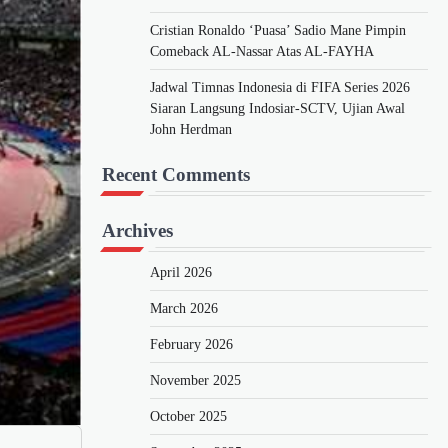
Cristian Ronaldo ‘Puasa’ Sadio Mane Pimpin
Comeback AL-Nassar Atas AL-FAYHA
Jadwal Timnas Indonesia di FIFA Series 2026
Siaran Langsung Indosiar-SCTV, Ujian Awal
John Herdman
Recent Comments
Archives
April 2026
March 2026
February 2026
November 2025
October 2025