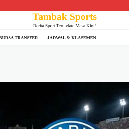
Tambak Sports
Berita Sport Terupdate Masa Kini!
BURSA TRANSFER
JADWAL & KLASEMEN