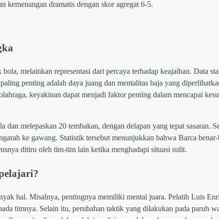
an kemenangan dramatis dengan skor agregat 6-5.
gka
la, melainkan representasi dari percaya terhadap keajaiban. Data stat
ling penting adalah daya juang dan mentalitas baja yang diperlihatka
lahraga, keyakinan dapat menjadi faktor penting dalam mencapai kesu
 dan melepaskan 20 tembakan, dengan delapan yang tepat sasaran. Se
arah ke gawang. Statistik tersebut menunjukkan bahwa Barca benar-
nya ditiru oleh tim-tim lain ketika menghadapi situasi sulit.
pelajari?
yak hal. Misalnya, pentingnya memiliki mental juara. Pelatih Luis Enr
ada timnya. Selain itu, perubahan taktik yang dilakukan pada paruh w