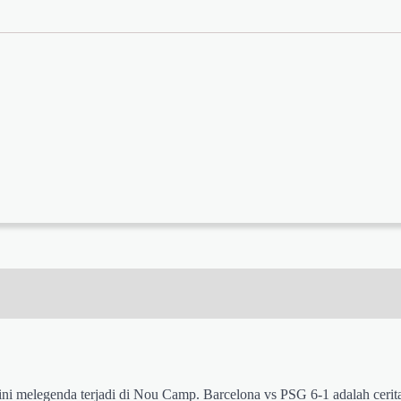
ini melegenda terjadi di Nou Camp. Barcelona vs PSG 6-1 adalah cerit