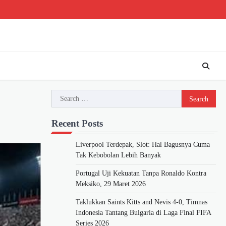
Beranda
Piala
Berita
Bursa
Jadwa
Dunia
Bola
Transfer
&
2026
Klase
Search
for:
Recent Posts
Liverpool Terdepak, Slot: Hal Bagusnya Cuma
Tak Kebobolan Lebih Banyak
Portugal Uji Kekuatan Tanpa Ronaldo Kontra
Meksiko, 29 Maret 2026
Taklukkan Saints Kitts and Nevis 4-0, Timnas
Indonesia Tantang Bulgaria di Laga Final FIFA
Series 2026