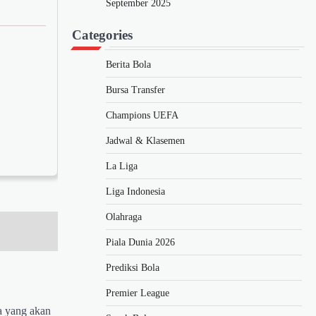
September 2025
Categories
Berita Bola
Bursa Transfer
Champions UEFA
Jadwal & Klasemen
La Liga
Liga Indonesia
Olahraga
Piala Dunia 2026
Prediksi Bola
Premier League
a yang akan