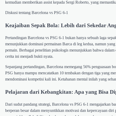
kemudian memberikan assist kepada Sergi Roberto, yang memastik
Diskusi tentang Barcelona vs PSG 6-1
Keajaiban Sepak Bola: Lebih dari Sekedar An
Pertandingan Barcelona vs PSG 6-1 bukan hanya sebuah laga sepak bo
menunjukkan dominasi permainan Barca di leg kedua, namun yang pa
pemain. Berbagai penelitian psikologis menunjukkan bahwa dalam o
cerita ini menjadi bukti nyata.
Sepanjang pertandingan, Barcelona memegang 56% penguasaan bola
PSG hanya mampu mencatatkan 10 tembakan dengan tiga yang meng
mendominasi kompetisi kali ini. Ketahanan mental inilah yang seharus
Pelajaran dari Kebangkitan: Apa yang Bisa Di
Dari sudut pandang strategi, Barcelona vs PSG 6-1 mengajarkan ban
berperan besar dalam menyuntikkan motivasi dan kepercayaan diri p