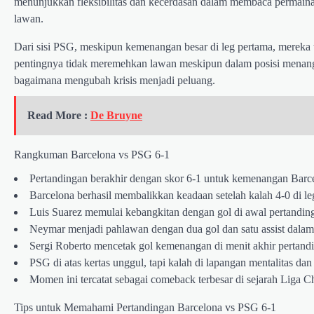
menunjukkan fleksibilitas dan kecerdasan dalam membaca permaina
lawan.
Dari sisi PSG, meskipun kemenangan besar di leg pertama, mereka 
pentingnya tidak meremehkan lawan meskipun dalam posisi menang.
bagaimana mengubah krisis menjadi peluang.
Read More :
De Bruyne
Rangkuman Barcelona vs PSG 6-1
Pertandingan berakhir dengan skor 6-1 untuk kemenangan Barc
Barcelona berhasil membalikkan keadaan setelah kalah 4-0 di le
Luis Suarez memulai kebangkitan dengan gol di awal pertandin
Neymar menjadi pahlawan dengan dua gol dan satu assist dalam 
Sergi Roberto mencetak gol kemenangan di menit akhir pertand
PSG di atas kertas unggul, tapi kalah di lapangan mentalitas dan 
Momen ini tercatat sebagai comeback terbesar di sejarah Liga 
Tips untuk Memahami Pertandingan Barcelona vs PSG 6-1