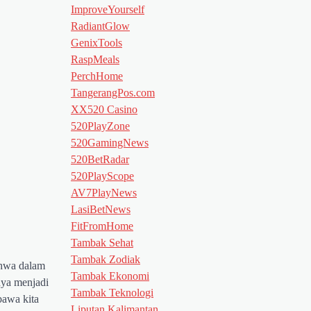
ImproveYourself
RadiantGlow
GenixTools
RaspMeals
PerchHome
TangerangPos.com
XX520 Casino
520PlayZone
520GamingNews
520BetRadar
520PlayScope
AV7PlayNews
LasiBetNews
FitFromHome
Tambak Sehat
Tambak Zodiak
ahwa dalam
Tambak Ekonomi
nya menjadi
Tambak Teknologi
bawa kita
Liputan Kalimantan