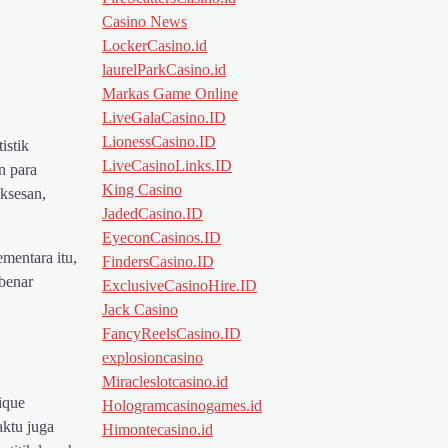
Casino News
LockerCasino.id
laurelParkCasino.id
Markas Game Online
LiveGalaCasino.ID
LionessCasino.ID
istik
LiveCasinoLinks.ID
n para
King Casino
ksesan,
JadedCasino.ID
EyeconCasinos.ID
mentara itu,
FindersCasino.ID
benar
ExclusiveCasinoHire.ID
Jack Casino
FancyReelsCasino.ID
explosioncasino
Miracleslotcasino.id
ique
Hologramcasinogames.id
aktu juga
Himontecasino.id