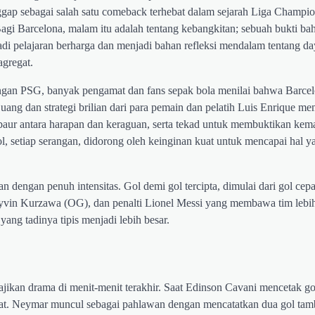
anggap sebagai salah satu comeback terhebat dalam sejarah Liga Champ
agi Barcelona, malam itu adalah tentang kebangkitan; sebuah bukti ba
adi pelajaran berharga dan menjadi bahan refleksi mendalam tentang da
agregat.
angan PSG, banyak pengamat dan fans sepak bola menilai bahwa Barce
juang dan strategi brilian dari para pemain dan pelatih Luis Enrique 
aur antara harapan dan keraguan, serta tekad untuk membuktikan ke
ol, setiap serangan, didorong oleh keinginan kuat untuk mencapai hal y
engan penuh intensitas. Gol demi gol tercipta, dimulai dari gol cepa
Layvin Kurzawa (OG), dan penalti Lionel Messi yang membawa tim lebi
ang tadinya tipis menjadi lebih besar.
ikan drama di menit-menit terakhir. Saat Edinson Cavani mencetak go
ngat. Neymar muncul sebagai pahlawan dengan mencatatkan dua gol ta