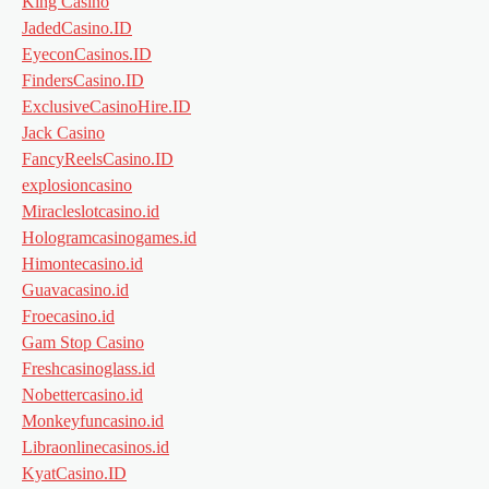
King Casino
JadedCasino.ID
EyeconCasinos.ID
FindersCasino.ID
ExclusiveCasinoHire.ID
Jack Casino
FancyReelsCasino.ID
explosioncasino
Miracleslotcasino.id
Hologramcasinogames.id
Himontecasino.id
Guavacasino.id
Froecasino.id
Gam Stop Casino
Freshcasinoglass.id
Nobettercasino.id
Monkeyfuncasino.id
Libraonlinecasinos.id
KyatCasino.ID