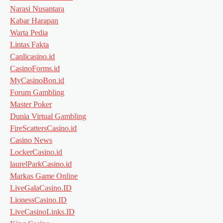
Narasi Nusantara
Kabar Harapan
Warta Pedia
Lintas Fakta
Canlicasino.id
CasinoForms.id
MyCasinoBon.id
Forum Gambling
Master Poker
Dunia Virtual Gambling
FireScattersCasino.id
Casino News
LockerCasino.id
laurelParkCasino.id
Markas Game Online
LiveGalaCasino.ID
LionessCasino.ID
LiveCasinoLinks.ID