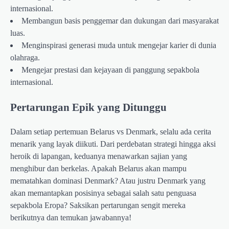
internasional.
Membangun basis penggemar dan dukungan dari masyarakat
luas.
Menginspirasi generasi muda untuk mengejar karier di dunia
olahraga.
Mengejar prestasi dan kejayaan di panggung sepakbola
internasional.
Pertarungan Epik yang Ditunggu
Dalam setiap pertemuan Belarus vs Denmark, selalu ada cerita
menarik yang layak diikuti. Dari perdebatan strategi hingga aksi
heroik di lapangan, keduanya menawarkan sajian yang
menghibur dan berkelas. Apakah Belarus akan mampu
mematahkan dominasi Denmark? Atau justru Denmark yang
akan memantapkan posisinya sebagai salah satu penguasa
sepakbola Eropa? Saksikan pertarungan sengit mereka
berikutnya dan temukan jawabannya!