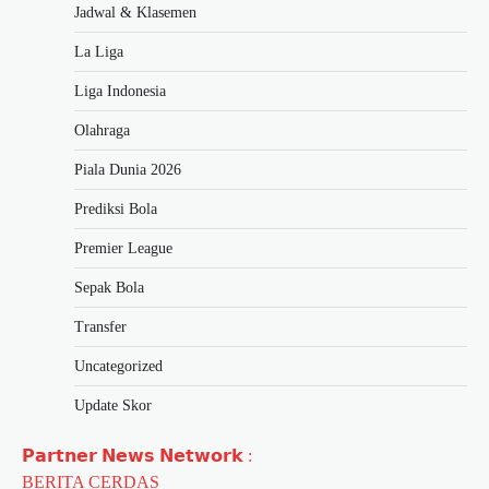
Jadwal & Klasemen
La Liga
Liga Indonesia
Olahraga
Piala Dunia 2026
Prediksi Bola
Premier League
Sepak Bola
Transfer
Uncategorized
Update Skor
𝗣𝗮𝗿𝘁𝗻𝗲𝗿 𝗡𝗲𝘄𝘀 𝗡𝗲𝘁𝘄𝗼𝗿𝗸 :
BERITA CERDAS