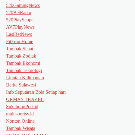
520GamingNews
520BetRadar
520PlayScope
AV7PlayNews
LasiBetNews
FitFromHome
Tambak Sehat
Tambak Zodiak
Tambak Ekonomi
Tambak Teknologi
Liputan Kalimantan
Berita Sulawesi
Info Seputaran Bola Setiap hari
ORMAS TRAVEL
SukabumiPost.id
multisportsy.id
Nonton Online
Tambak Wisata