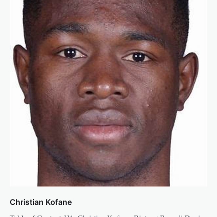
Christian Kofane