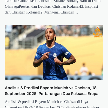
Table of ContentsH1: Christian Kofane, Bintang Baru di Dunia
OlahragaPrestasi dan Dedikasi Christian KofaneH2: Inspirasi
dari Christian KofaneH2: Mengenal Christian…
Analisis & Prediksi Bayern Munich vs Chelsea, 18
September 2025: Pertarungan Dua Raksasa Eropa
Analisis & prediksi Bayern Munich vs Chelsea di Liga
Champions UEFA 18 September 2025. Simak ulasan lengkap