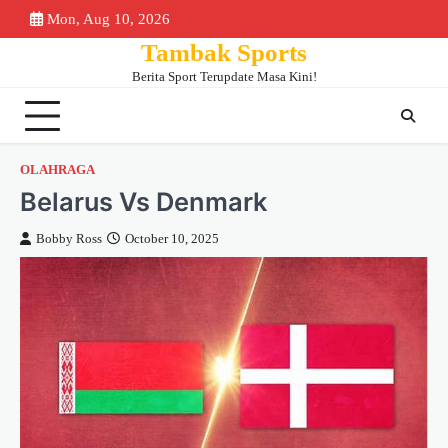
Skip
Mon, Aug 10, 2026
Beranda
Piala
Berita
Bursa
Jadwa
to
Tambak Sports
Dunia
Bola
Transfer
&
content
2026
Klase
Berita Sport Terupdate Masa Kini!
OLAHRAGA
Belarus Vs Denmark
Bobby Ross
October 10, 2025