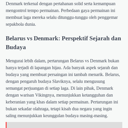
Denmark terkenal dengan pertahanan solid serta kemampuan
mengontrol tempo permainan. Perbedaan gaya permainan ini
membuat laga mereka selalu ditunggu-tunggu oleh penggemar
sepakbola dunia.
Belarus vs Denmark: Perspektif Sejarah dan
Budaya
Mengurai lebih dalam, pertarungan Belarus vs Denmark bukan
hanya terjadi di lapangan hijau. Ada banyak aspek sejarah dan
budaya yang membuat persaingan ini tambah menarik. Belarus,
dengan pengaruh budaya Slaviknya, selalu mengusung
semangat perjuangan di setiap laga. Di lain pihak, Denmark
dengan warisan Vikingnya, menunjukkan ketangguhan dan
keberanian yang khas dalam setiap permainan. Pertarungan ini
bukan sekadar olahraga, tetapi kisah dua negara yang ingin
saling menunjukkan keunggulan budaya masing-masing.