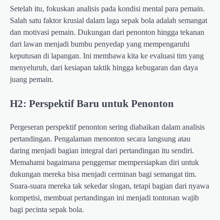
Setelah itu, fokuskan analisis pada kondisi mental para pemain.
Salah satu faktor krusial dalam laga sepak bola adalah semangat
dan motivasi pemain. Dukungan dari penonton hingga tekanan
dari lawan menjadi bumbu penyedap yang mempengaruhi
keputusan di lapangan. Ini membawa kita ke evaluasi tim yang
menyeluruh, dari kesiapan taktik hingga kebugaran dan daya
juang pemain.
H2: Perspektif Baru untuk Penonton
Pergeseran perspektif penonton sering diabaikan dalam analisis
pertandingan. Pengalaman menonton secara langsung atau
daring menjadi bagian integral dari pertandingan itu sendiri.
Memahami bagaimana penggemar mempersiapkan diri untuk
dukungan mereka bisa menjadi cerminan bagi semangat tim.
Suara-suara mereka tak sekedar slogan, tetapi bagian dari nyawa
kompetisi, membuat pertandingan ini menjadi tontonan wajib
bagi pecinta sepak bola.