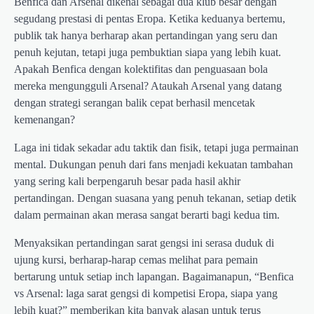
Benfica dan Arsenal dikenal sebagai dua klub besar dengan
segudang prestasi di pentas Eropa. Ketika keduanya bertemu,
publik tak hanya berharap akan pertandingan yang seru dan
penuh kejutan, tetapi juga pembuktian siapa yang lebih kuat.
Apakah Benfica dengan kolektifitas dan penguasaan bola
mereka mengungguli Arsenal? Ataukah Arsenal yang datang
dengan strategi serangan balik cepat berhasil mencetak
kemenangan?
Laga ini tidak sekadar adu taktik dan fisik, tetapi juga permainan
mental. Dukungan penuh dari fans menjadi kekuatan tambahan
yang sering kali berpengaruh besar pada hasil akhir
pertandingan. Dengan suasana yang penuh tekanan, setiap detik
dalam permainan akan merasa sangat berarti bagi kedua tim.
Menyaksikan pertandingan sarat gengsi ini serasa duduk di
ujung kursi, berharap-harap cemas melihat para pemain
bertarung untuk setiap inch lapangan. Bagaimanapun, “Benfica
vs Arsenal: laga sarat gengsi di kompetisi Eropa, siapa yang
lebih kuat?” memberikan kita banyak alasan untuk terus