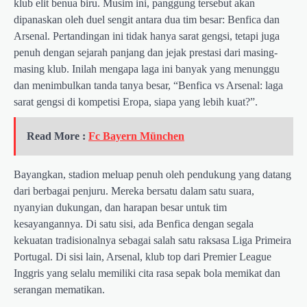
klub elit benua biru. Musim ini, panggung tersebut akan
dipanaskan oleh duel sengit antara dua tim besar: Benfica dan
Arsenal. Pertandingan ini tidak hanya sarat gengsi, tetapi juga
penuh dengan sejarah panjang dan jejak prestasi dari masing-
masing klub. Inilah mengapa laga ini banyak yang menunggu
dan menimbulkan tanda tanya besar, “Benfica vs Arsenal: laga
sarat gengsi di kompetisi Eropa, siapa yang lebih kuat?”.
Read More :
Fc Bayern München
Bayangkan, stadion meluap penuh oleh pendukung yang datang
dari berbagai penjuru. Mereka bersatu dalam satu suara,
nyanyian dukungan, dan harapan besar untuk tim
kesayangannya. Di satu sisi, ada Benfica dengan segala
kekuatan tradisionalnya sebagai salah satu raksasa Liga Primeira
Portugal. Di sisi lain, Arsenal, klub top dari Premier League
Inggris yang selalu memiliki cita rasa sepak bola memikat dan
serangan mematikan.