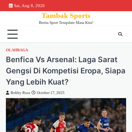
Skip
Sat, Aug 8, 2026
Beranda
Piala
Berita
Bursa
Jadwa
to
Tambak Sports
Dunia
Bola
Transfer
&
content
2026
Klase
Berita Sport Terupdate Masa Kini!
OLAHRAGA
Benfica Vs Arsenal: Laga Sarat
Gengsi Di Kompetisi Eropa, Siapa
Yang Lebih Kuat?
Bobby Ross
October 17, 2025