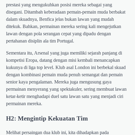
prestasi yang mengukuhkan posisi mereka sebagai yang
disegani. Ditambah keberadaan pemain-pemain muda berbakat
dalam skuadnya, Benfica jelas bukan lawan yang mudah
ditekuk. Bahkan, permainan mereka sering kali mengejutkan
lawan dengan pola serangan cepat yang dipadu dengan
pertahanan disiplin ala tim Portugal.
Sementara itu, Arsenal yang juga memiliki sejarah panjang di
kompetisi Eropa, datang dengan misi kembali menancapkan
kukunya di liga top level. Klub asal London ini berbekal skuad
dengan kombinasi pemain muda penuh semangat dan pemain
senior kaya pengalaman. Mereka juga mengusung gaya
permainan menyerang yang spektakuler, sering membuat lawan
ketar-ketir menghadapi duel satu lawan satu yang menjadi ciri
permainan mereka.
H2: Mengintip Kekuatan Tim
Melihat persaingan dua klub ini, kita dihadapkan pada