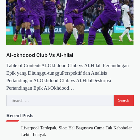
Al-okhdood Club Vs Al-hilal
Table of ContentsAl-Okhdood Club vs Al-Hilal: Pertandingan
Epik yang Ditunggu-tungguPerspektif dan Analisis
Pertandingan Al-Okhdood Club vs Al-HilalDeskripsi
Pertandingan Epik Al-Okhdood…
Search
for:
Recent Posts
Liverpool Terdepak, Slot: Hal Bagusnya Cuma Tak Kebobolan
Lebih Banyak