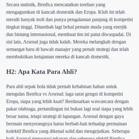
Secara statistik, Benfica mencatatkan torehan yang
mengagumkan di kancah domestik dan Eropa. Klub ini telah
meraih banyak trofi dan punya pengalaman panjang di kompetisi
tingkat tinggi. Ditambah lagi bekal pemain muda yang enerjik
dan bintang internasional, membuat tim ini patut diwaspadai. Di
sisi lain, Arsenal juga tidak kalah. Mereka melangkah dengan
semangat baru di bawah manajer yang penuh strategi dan telah
membuktikan ketajaman mereka di kancah domestik.
H2: Apa Kata Para Ahli?
Para ahli sepak bola tidak pernah kehabisan bahan untuk
mengulas Benfica vs Arsenal: laga sarat gengsi di kompetisi
Eropa, siapa yang lebih kuat? Berdasarkan wawancara dengan
pakar olahraga, pertandingan ini bukan lagi soal siapa yang lebih
besar nama, tetapi strategi di lapangan. Arsenal dengan gaya
bermain menyerangnya harus berhati-hati terhadap permainan
kolektif Benfica yang dikenal solid dan mengejutkan. Seberapa
baik Arsenal mengatasi tekanan dan seberapa efektif Benfica