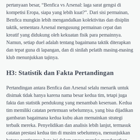
pertanyaan besar, “Benfica vs Arsenal: laga sarat gengsi di
kompetisi Eropa, siapa yang lebih kuat?”. Dari sisi permainan,
Benfica mungkin lebih mengandalkan kolektivitas dan disiplin
taktik, sementara Arsenal mengusung permainan cepat dan
kreatif yang didukung oleh kekuatan fisik para pemainnya.
Namun, setiap duel adalah tentang bagaimana taktik diterapkan
dan tepat guna di lapangan, dan di sinilah pelatih masing-masing
klub menunjukkan tajinya.
H3: Statistik dan Fakta Pertandingan
Pertandingan antara Benfica dan Arsenal selalu menarik untuk
disimak tidak hanya karena nama besar kedua tim, tetapi juga
fakta dan statistik pendukung yang menambah keseruan. Kedua
tim memiliki catatan pertemuan sebelumnya, yang bisa dijadikan
gambaran bagaimana kedua kubu akan memainkan strategi
terbaik mereka. Penyelidikan dan analisis lebih lanjut, termasuk
catatan prestasi kedua tim di musim sebelumnya, menunjukkan