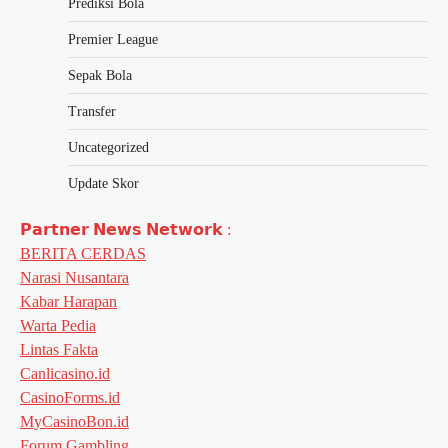
Prediksi Bola
Premier League
Sepak Bola
Transfer
Uncategorized
Update Skor
𝗣𝗮𝗿𝘁𝗻𝗲𝗿 𝗡𝗲𝘄𝘀 𝗡𝗲𝘁𝘄𝗼𝗿𝗸 :
BERITA CERDAS
Narasi Nusantara
Kabar Harapan
Warta Pedia
Lintas Fakta
Canlicasino.id
CasinoForms.id
MyCasinoBon.id
Forum Gambling