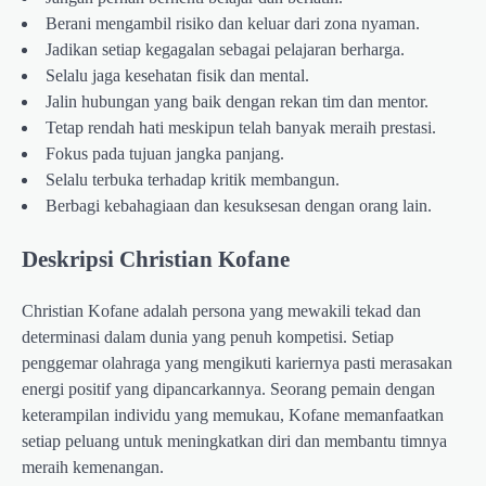
Berani mengambil risiko dan keluar dari zona nyaman.
Jadikan setiap kegagalan sebagai pelajaran berharga.
Selalu jaga kesehatan fisik dan mental.
Jalin hubungan yang baik dengan rekan tim dan mentor.
Tetap rendah hati meskipun telah banyak meraih prestasi.
Fokus pada tujuan jangka panjang.
Selalu terbuka terhadap kritik membangun.
Berbagi kebahagiaan dan kesuksesan dengan orang lain.
Deskripsi Christian Kofane
Christian Kofane adalah persona yang mewakili tekad dan
determinasi dalam dunia yang penuh kompetisi. Setiap
penggemar olahraga yang mengikuti kariernya pasti merasakan
energi positif yang dipancarkannya. Seorang pemain dengan
keterampilan individu yang memukau, Kofane memanfaatkan
setiap peluang untuk meningkatkan diri dan membantu timnya
meraih kemenangan.