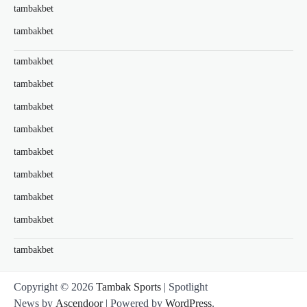
tambakbet
tambakbet
tambakbet
tambakbet
tambakbet
tambakbet
tambakbet
tambakbet
tambakbet
tambakbet
tambakbet
Copyright © 2026
Tambak Sports
| Spotlight
News by
Ascendoor
| Powered by
WordPress
.