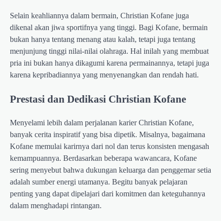
Selain keahliannya dalam bermain, Christian Kofane juga
dikenal akan jiwa sportifnya yang tinggi. Bagi Kofane, bermain
bukan hanya tentang menang atau kalah, tetapi juga tentang
menjunjung tinggi nilai-nilai olahraga. Hal inilah yang membuat
pria ini bukan hanya dikagumi karena permainannya, tetapi juga
karena kepribadiannya yang menyenangkan dan rendah hati.
Prestasi dan Dedikasi Christian Kofane
Menyelami lebih dalam perjalanan karier Christian Kofane,
banyak cerita inspiratif yang bisa dipetik. Misalnya, bagaimana
Kofane memulai karirnya dari nol dan terus konsisten mengasah
kemampuannya. Berdasarkan beberapa wawancara, Kofane
sering menyebut bahwa dukungan keluarga dan penggemar setia
adalah sumber energi utamanya. Begitu banyak pelajaran
penting yang dapat dipelajari dari komitmen dan keteguhannya
dalam menghadapi rintangan.