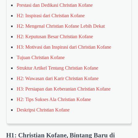
Prestasi dan Dedikasi Christian Kofane
H2: Inspirasi dari Christian Kofane
H2: Mengenal Christian Kofane Lebih Dekat
H2: Keputusan Besar Christian Kofane
H3: Motivasi dan Inspirasi dari Christian Kofane
Tujuan Christian Kofane
Struktur Artikel Tentang Christian Kofane
H2: Wawasan dari Karir Christian Kofane
H3: Persiapan dan Keberanian Christian Kofane
H2: Tips Sukses Ala Christian Kofane
Deskripsi Christian Kofane
H1: Christian Kofane, Bintang Baru di