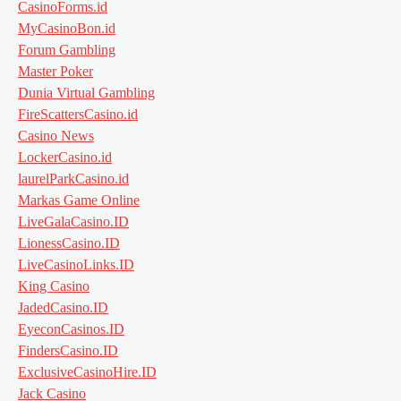
CasinoForms.id
MyCasinoBon.id
Forum Gambling
Master Poker
Dunia Virtual Gambling
FireScattersCasino.id
Casino News
LockerCasino.id
laurelParkCasino.id
Markas Game Online
LiveGalaCasino.ID
LionessCasino.ID
LiveCasinoLinks.ID
King Casino
JadedCasino.ID
EyeconCasinos.ID
FindersCasino.ID
ExclusiveCasinoHire.ID
Jack Casino