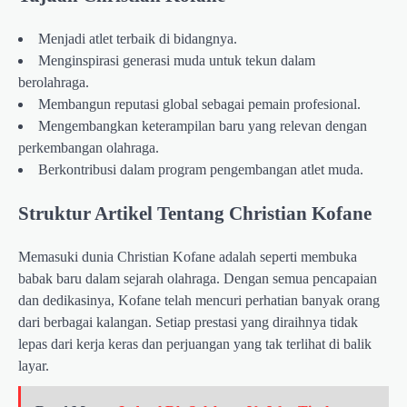
Menjadi atlet terbaik di bidangnya.
Menginspirasi generasi muda untuk tekun dalam
berolahraga.
Membangun reputasi global sebagai pemain profesional.
Mengembangkan keterampilan baru yang relevan dengan
perkembangan olahraga.
Berkontribusi dalam program pengembangan atlet muda.
Struktur Artikel Tentang Christian Kofane
Memasuki dunia Christian Kofane adalah seperti membuka
babak baru dalam sejarah olahraga. Dengan semua pencapaian
dan dedikasinya, Kofane telah mencuri perhatian banyak orang
dari berbagai kalangan. Setiap prestasi yang diraihnya tidak
lepas dari kerja keras dan perjuangan yang tak terlihat di balik
layar.