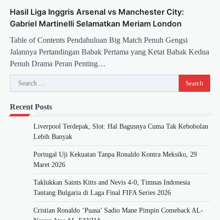
Hasil Liga Inggris Arsenal vs Manchester City:
Gabriel Martinelli Selamatkan Meriam London
Table of Contents Pendahuluan Big Match Penuh Gengsi
Jalannya Pertandingan Babak Pertama yang Ketat Babak Kedua
Penuh Drama Peran Penting…
Search
for:
Recent Posts
Liverpool Terdepak, Slot: Hal Bagusnya Cuma Tak Kebobolan
Lebih Banyak
Portugal Uji Kekuatan Tanpa Ronaldo Kontra Meksiko, 29
Maret 2026
Taklukkan Saints Kitts and Nevis 4-0, Timnas Indonesia
Tantang Bulgaria di Laga Final FIFA Series 2026
Cristian Ronaldo ‘Puasa’ Sadio Mane Pimpin Comeback AL-