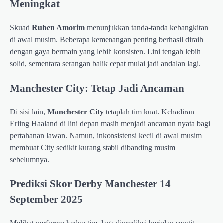
Meningkat
Skuad
Ruben Amorim
menunjukkan tanda-tanda kebangkitan
di awal musim. Beberapa kemenangan penting berhasil diraih
dengan gaya bermain yang lebih konsisten. Lini tengah lebih
solid, sementara serangan balik cepat mulai jadi andalan lagi.
Manchester City: Tetap Jadi Ancaman
Di sisi lain,
Manchester City
tetaplah tim kuat. Kehadiran
Erling Haaland di lini depan masih menjadi ancaman nyata bagi
pertahanan lawan. Namun, inkonsistensi kecil di awal musim
membuat City sedikit kurang stabil dibanding musim
sebelumnya.
Prediksi Skor Derby Manchester 14
September 2025
Melihat performa kedua tim, laga diprediksi berjalan sengit.