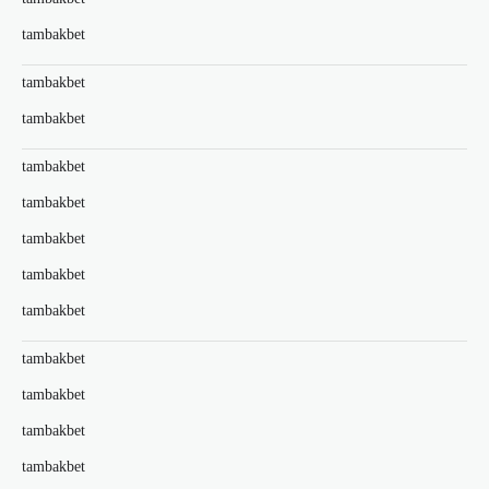
tambakbet
tambakbet
tambakbet
tambakbet
tambakbet
tambakbet
tambakbet
tambakbet
tambakbet
tambakbet
tambakbet
tambakbet