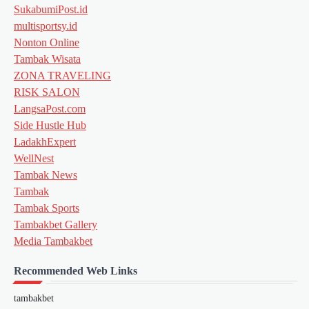
SukabumiPost.id
multisportsy.id
Nonton Online
Tambak Wisata
ZONA TRAVELING
RISK SALON
LangsaPost.com
Side Hustle Hub
LadakhExpert
WellNest
Tambak News
Tambak
Tambak Sports
Tambakbet Gallery
Media Tambakbet
Recommended Web Links
tambakbet