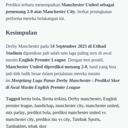
Prediksi terbaru menempatkan
Manchester United sebagai
pemenang 2-0 atas Manchester City
, berkat peningkatan
performa mereka belakangan ini.
Kesimpulan
Derby Manchester pada
14 September 2025 di Etihad
Stadium
dipastikan jadi salah satu laga paling seru di awal
musim
English Premier League
. Dengan tren positif,
Manchester United diprediksi menang 2-0
, hasil yang bisa
jadi titik balik besar dalam perjalanan mereka musim
ini.
Menjelang Laga Panas Derby Manchester : Prediksi Skor
di Awal Musim English Premier League
Tagged
berita bola
,
Berita terkini
,
Derby manchester
,
English
premier league
,
handichap
,
manchester city
,
manchester united
,
mix parlay
,
prediksi bola
,
prediksi manchester united vs
manchester city
,
prediksi mu vs city
,
Tambak Sports
,
Tambakbet
,
tebak skor