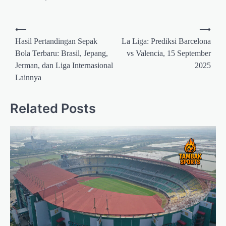
Post
⟵
⟶
navigation
Hasil Pertandingan Sepak
La Liga: Prediksi Barcelona
Bola Terbaru: Brasil, Jepang,
vs Valencia, 15 September
Jerman, dan Liga Internasional
2025
Lainnya
Related Posts