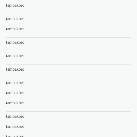
tambakbet
tambakbet
tambakbet
tambakbet
tambakbet
tambakbet
tambakbet
tambakbet
tambakbet
tambakbet
tambakbet
tambakbet