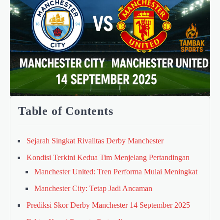
Table of Contents
Sejarah Singkat Rivalitas Derby Manchester
Kondisi Terkini Kedua Tim Menjelang Pertandingan
Manchester United: Tren Performa Mulai Meningkat
Manchester City: Tetap Jadi Ancaman
Prediksi Skor Derby Manchester 14 September 2025