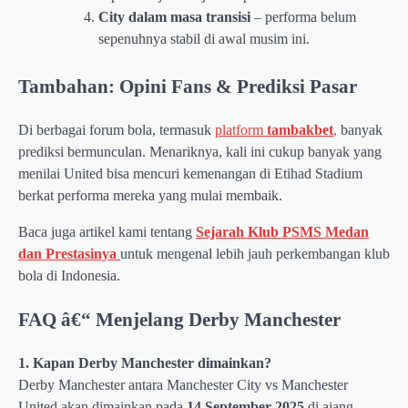
City dalam masa transisi
– performa belum
sepenuhnya stabil di awal musim ini.
Tambahan: Opini Fans & Prediksi Pasar
Di berbagai forum bola, termasuk
platform
tambakbet
,
banyak
prediksi bermunculan. Menariknya, kali ini cukup banyak yang
menilai United bisa mencuri kemenangan di Etihad Stadium
berkat performa mereka yang mulai membaik.
Baca juga artikel kami tentang
Sejarah Klub PSMS Medan
dan Prestasinya
untuk mengenal lebih jauh perkembangan klub
bola di Indonesia.
FAQ â€“ Menjelang Derby Manchester
1. Kapan Derby Manchester dimainkan?
Derby Manchester antara Manchester City vs Manchester
United akan dimainkan pada
14 September 2025
di ajang