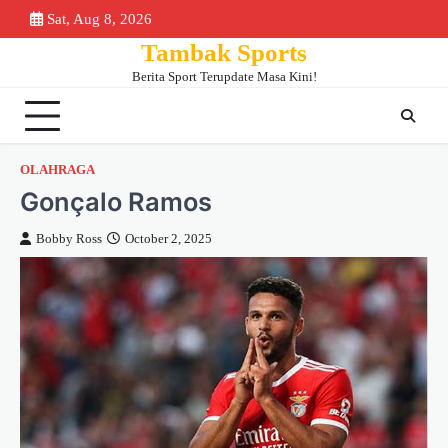
Skip
Sat, Aug 8, 2026
Beranda
Piala
Berita
Bursa
Jadwa
to
Tambak Sports
Dunia
Bola
Transfer
&
content
2026
Klase
Berita Sport Terupdate Masa Kini!
OLAHRAGA
Gonçalo Ramos
Bobby Ross
October 2, 2025