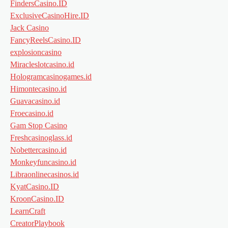
FindersCasino.ID
ExclusiveCasinoHire.ID
Jack Casino
FancyReelsCasino.ID
explosioncasino
Miracleslotcasino.id
Hologramcasinogames.id
Himontecasino.id
Guavacasino.id
Froecasino.id
Gam Stop Casino
Freshcasinoglass.id
Nobettercasino.id
Monkeyfuncasino.id
Libraonlinecasinos.id
KyatCasino.ID
KroonCasino.ID
LearnCraft
CreatorPlaybook