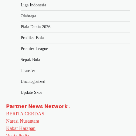
Liga Indonesia
Olahraga
Piala Dunia 2026
Prediksi Bola
Premier League
Sepak Bola
Transfer
Uncategorized
Update Skor
𝗣𝗮𝗿𝘁𝗻𝗲𝗿 𝗡𝗲𝘄𝘀 𝗡𝗲𝘁𝘄𝗼𝗿𝗸 :
BERITA CERDAS
Narasi Nusantara
Kabar Harapan
Warta Pedia