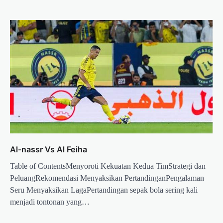
Al-nassr Vs Al Feiha
Table of ContentsMenyoroti Kekuatan Kedua TimStrategi dan
PeluangRekomendasi Menyaksikan PertandinganPengalaman
Seru Menyaksikan LagaPertandingan sepak bola sering kali
menjadi tontonan yang…