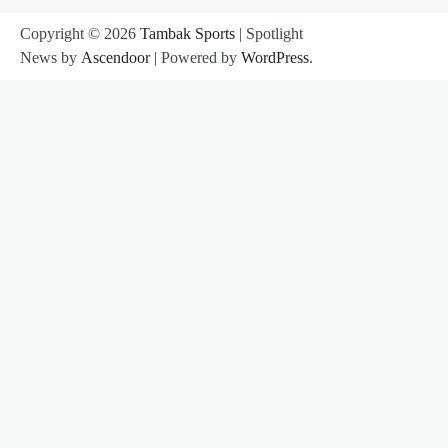
Copyright © 2026
Tambak Sports
| Spotlight
News by
Ascendoor
| Powered by
WordPress
.