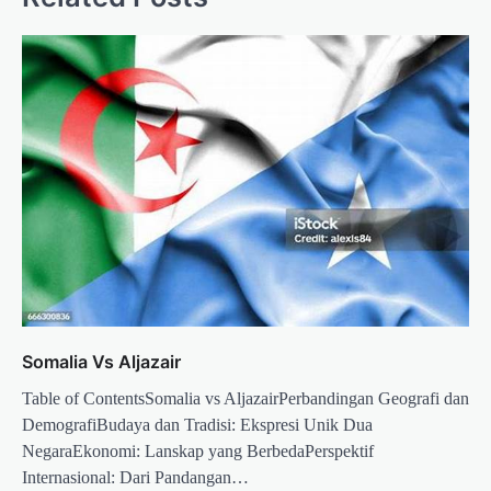
Somalia Vs Aljazair
Table of ContentsSomalia vs AljazairPerbandingan Geografi dan
DemografiBudaya dan Tradisi: Ekspresi Unik Dua
NegaraEkonomi: Lanskap yang BerbedaPerspektif
Internasional: Dari Pandangan…