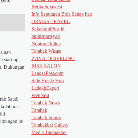
Berita Sulawesi
Info Seputaran Bola Setiap hari
ORMAS TRAVEL
SukabumiPost.id
multisportsy.id
Nonton Online
Tambak Wisata
majuan
ZONA TRAVELING
h start-up
RISK SALON
rn. Dukungan
LangsaPost.com
Side Hustle Hub
LadakhExpert
WellNest
rab Saudi
Tambak News
kolaborasi
Tambak
ini
Tambak Sports
hubungan ini
Tambakbet Gallery
Media Tambakbet