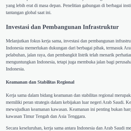
yang lebih erat di masa depan. Penelitian gabungan di berbagai in
tantangan global saat ini.
Investasi dan Pembangunan Infrastruktur
Melanjutkan fokus kerja sama, investasi dan pembangunan infrastr
Indonesia memerlukan dukungan dari berbagai pihak, termasuk Arab
pelabuhan, jalan raya, dan pembangkit listrik telah menarik perhat
menguntungkan Indonesia, tetapi juga membuka jalan bagi perusahaa
Indonesia.
Keamanan dan Stabilitas Regional
Kerja sama dalam bidang keamanan dan stabilitas regional merupaka
memiliki peran strategis dalam kebijakan luar negeri Arab Saudi. K
mewujudkan keamanan kawasan. Keamanan ini penting bukan hanya u
kawasan Timur Tengah dan Asia Tenggara.
Secara keseluruhan, kerja sama antara Indonesia dan Arab Saudi m