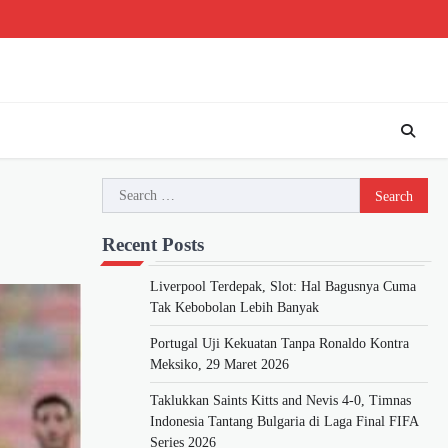
Beranda
Piala
Berita
Bursa
Jadwa
Dunia
Bola
Transfer
&
2026
Klase
Search
for:
Recent Posts
Liverpool Terdepak, Slot: Hal Bagusnya Cuma
Tak Kebobolan Lebih Banyak
Portugal Uji Kekuatan Tanpa Ronaldo Kontra
Meksiko, 29 Maret 2026
Taklukkan Saints Kitts and Nevis 4-0, Timnas
Indonesia Tantang Bulgaria di Laga Final FIFA
Series 2026