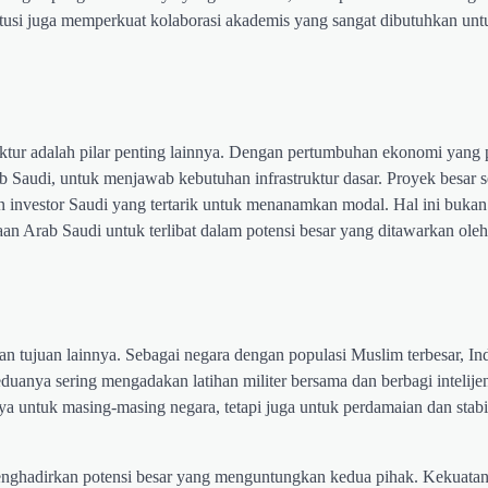
stitusi juga memperkuat kolaborasi akademis yang sangat dibutuhkan u
uktur adalah pilar penting lainnya. Dengan pertumbuhan ekonomi yang 
 Saudi, untuk menjawab kebutuhan infrastruktur dasar. Proyek besar s
ian investor Saudi yang tertarik untuk menanamkan modal. Hal ini bukan
n Arab Saudi untuk terlibat dalam potensi besar yang ditawarkan oleh
n tujuan lainnya. Sebagai negara dengan populasi Muslim terbesar, In
eduanya sering mengadakan latihan militer bersama dan berbagi intelije
ntuk masing-masing negara, tetapi juga untuk perdamaian dan stabil
enghadirkan potensi besar yang menguntungkan kedua pihak. Kekuatan 