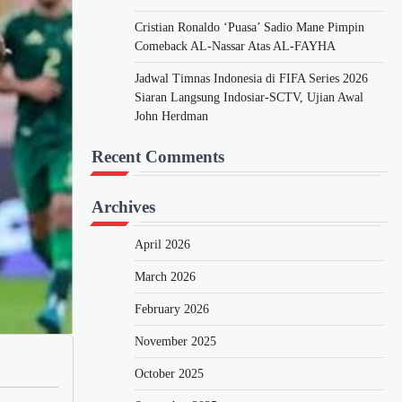
Cristian Ronaldo ‘Puasa’ Sadio Mane Pimpin
Comeback AL-Nassar Atas AL-FAYHA
Jadwal Timnas Indonesia di FIFA Series 2026
Siaran Langsung Indosiar-SCTV, Ujian Awal
John Herdman
Recent Comments
Archives
April 2026
March 2026
February 2026
November 2025
October 2025