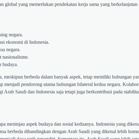
an global yang memerlukan pendekatan kerja sama yang berkelanjutan
sing negara.
asi ekonomi di Indonesia.
dua negara.
 nasionalisme.
n budaya.
a, meskipun berbeda dalam banyak aspek, tetap memiliki hubungan yan
tap menjadi pendorong utama hubungan bilateral kedua negara. Kolabora
Arab Saudi dan Indonesia saja tetapi juga berkontribusi pada stabilita
npa meninjau aspek budaya dan sosial keduanya. Indonesia yang dikena
nsa berbeda dibandingkan dengan Arab Saudi yang dikenal lebih hom
enjadi daya tarik tersendiri. Sementara itu, Arab Saudi yang lebih se