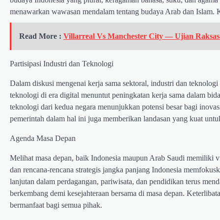
menawarkan wawasan mendalam tentang budaya Arab dan Islam. Kedu
Read More :
Villarreal Vs Manchester City — Ujian Raksa
Partisipasi Industri dan Teknologi
Dalam diskusi mengenai kerja sama sektoral, industri dan teknolog
teknologi di era digital menuntut peningkatan kerja sama dalam bid
teknologi dari kedua negara menunjukkan potensi besar bagi inova
pemerintah dalam hal ini juga memberikan landasan yang kuat untuk 
Agenda Masa Depan
Melihat masa depan, baik Indonesia maupun Arab Saudi memiliki vi
dan rencana-rencana strategis jangka panjang Indonesia memfokus
lanjutan dalam perdagangan, pariwisata, dan pendidikan terus mend
berkembang demi kesejahteraan bersama di masa depan. Keterlibat
bermanfaat bagi semua pihak.