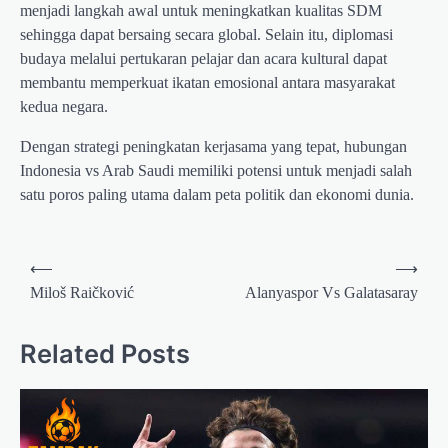
menjadi langkah awal untuk meningkatkan kualitas SDM
sehingga dapat bersaing secara global. Selain itu, diplomasi
budaya melalui pertukaran pelajar dan acara kultural dapat
membantu memperkuat ikatan emosional antara masyarakat
kedua negara.
Dengan strategi peningkatan kerjasama yang tepat, hubungan
Indonesia vs Arab Saudi memiliki potensi untuk menjadi salah
satu poros paling utama dalam peta politik dan ekonomi dunia.
Post
⟵
⟶
navigation
Miloš Raičković
Alanyaspor Vs Galatasaray
Related Posts