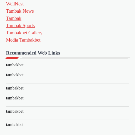
WellNest
Tambak News
Tambak
Tambak Sports
Tambakbet Gallery
Media Tambakbet
Recommended Web Links
tambakbet
tambakbet
tambakbet
tambakbet
tambakbet
tambakbet