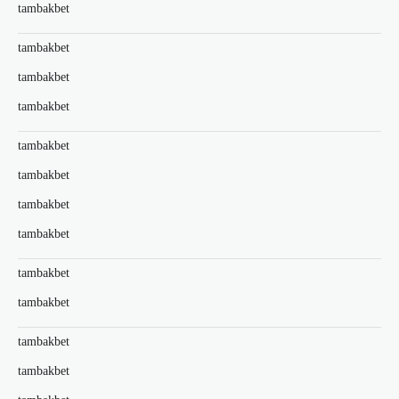
tambakbet
tambakbet
tambakbet
tambakbet
tambakbet
tambakbet
tambakbet
tambakbet
tambakbet
tambakbet
tambakbet
tambakbet