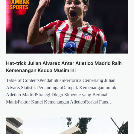
Hat-trick Julian Alvarez Antar Atletico Madrid Raih
Kemenangan Kedua Musim Ini
Table of ContentsPendahuluanPerforma Cemerlang Julian
AlvarezStatistik PertandinganDampak Kemenangan untuk
Atletico MadridStrategi Diego Simeone yang Berbuah
ManisFaktor Kunci Kemenangan AtleticoReaksi Fans…