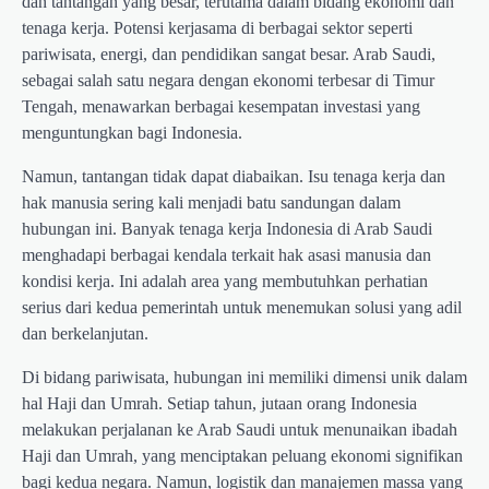
dan tantangan yang besar, terutama dalam bidang ekonomi dan
tenaga kerja. Potensi kerjasama di berbagai sektor seperti
pariwisata, energi, dan pendidikan sangat besar. Arab Saudi,
sebagai salah satu negara dengan ekonomi terbesar di Timur
Tengah, menawarkan berbagai kesempatan investasi yang
menguntungkan bagi Indonesia.
Namun, tantangan tidak dapat diabaikan. Isu tenaga kerja dan
hak manusia sering kali menjadi batu sandungan dalam
hubungan ini. Banyak tenaga kerja Indonesia di Arab Saudi
menghadapi berbagai kendala terkait hak asasi manusia dan
kondisi kerja. Ini adalah area yang membutuhkan perhatian
serius dari kedua pemerintah untuk menemukan solusi yang adil
dan berkelanjutan.
Di bidang pariwisata, hubungan ini memiliki dimensi unik dalam
hal Haji dan Umrah. Setiap tahun, jutaan orang Indonesia
melakukan perjalanan ke Arab Saudi untuk menunaikan ibadah
Haji dan Umrah, yang menciptakan peluang ekonomi signifikan
bagi kedua negara. Namun, logistik dan manajemen massa yang