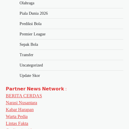
Olahraga
Piala Dunia 2026
Prediksi Bola
Premier League
Sepak Bola
Transfer
Uncategorized
Update Skor
𝗣𝗮𝗿𝘁𝗻𝗲𝗿 𝗡𝗲𝘄𝘀 𝗡𝗲𝘁𝘄𝗼𝗿𝗸 :
BERITA CERDAS
Narasi Nusantara
Kabar Harapan
Warta Pedia
Lintas Fakta