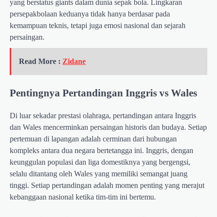
yang berstatus giants dalam dunia sepak bola. Lingkaran
persepakbolaan keduanya tidak hanya berdasar pada
kemampuan teknis, tetapi juga emosi nasional dan sejarah
persaingan.
Read More :
Zidane
Pentingnya Pertandingan Inggris vs Wales
Di luar sekadar prestasi olahraga, pertandingan antara Inggris
dan Wales mencerminkan persaingan historis dan budaya. Setiap
pertemuan di lapangan adalah cerminan dari hubungan
kompleks antara dua negara bertetangga ini. Inggris, dengan
keunggulan populasi dan liga domestiknya yang bergengsi,
selalu ditantang oleh Wales yang memiliki semangat juang
tinggi. Setiap pertandingan adalah momen penting yang merajut
kebanggaan nasional ketika tim-tim ini bertemu.