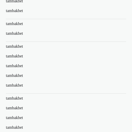
tambakbet
tambakbet
tambakbet
tambakbet
tambakbet
tambakbet
tambakbet
tambakbet
tambakbet
tambakbet
tambakbet
tambakbet
tambakbet