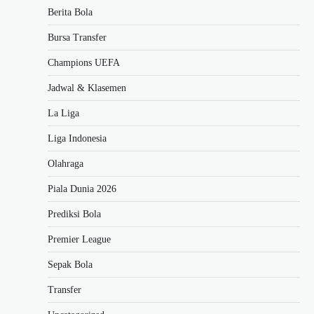
Berita Bola
Bursa Transfer
Champions UEFA
Jadwal & Klasemen
La Liga
Liga Indonesia
Olahraga
Piala Dunia 2026
Prediksi Bola
Premier League
Sepak Bola
Transfer