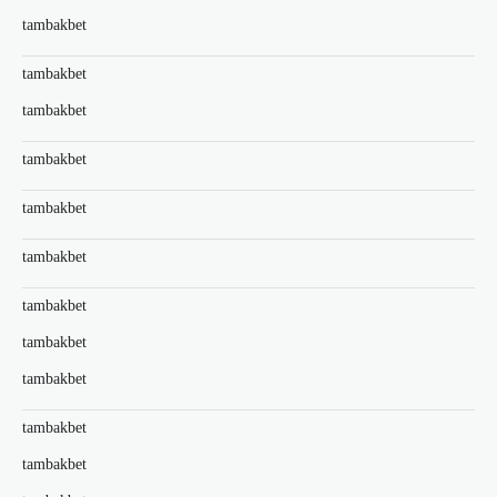
tambakbet
tambakbet
tambakbet
tambakbet
tambakbet
tambakbet
tambakbet
tambakbet
tambakbet
tambakbet
tambakbet