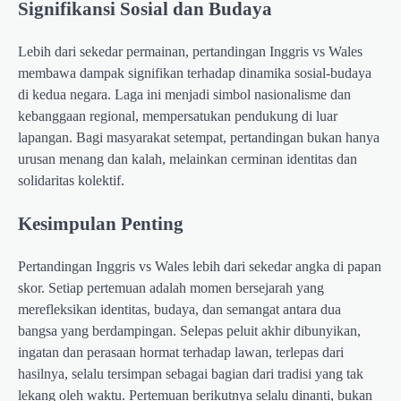
Signifikansi Sosial dan Budaya
Lebih dari sekedar permainan, pertandingan Inggris vs Wales
membawa dampak signifikan terhadap dinamika sosial-budaya
di kedua negara. Laga ini menjadi simbol nasionalisme dan
kebanggaan regional, mempersatukan pendukung di luar
lapangan. Bagi masyarakat setempat, pertandingan bukan hanya
urusan menang dan kalah, melainkan cerminan identitas dan
solidaritas kolektif.
Kesimpulan Penting
Pertandingan Inggris vs Wales lebih dari sekedar angka di papan
skor. Setiap pertemuan adalah momen bersejarah yang
merefleksikan identitas, budaya, dan semangat antara dua
bangsa yang berdampingan. Selepas peluit akhir dibunyikan,
ingatan dan perasaan hormat terhadap lawan, terlepas dari
hasilnya, selalu tersimpan sebagai bagian dari tradisi yang tak
lekang oleh waktu. Pertemuan berikutnya selalu dinanti, bukan