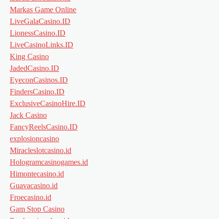
Markas Game Online
LiveGalaCasino.ID
LionessCasino.ID
LiveCasinoLinks.ID
King Casino
JadedCasino.ID
EyeconCasinos.ID
FindersCasino.ID
ExclusiveCasinoHire.ID
Jack Casino
FancyReelsCasino.ID
explosioncasino
Miracleslotcasino.id
Hologramcasinogames.id
Himontecasino.id
Guavacasino.id
Froecasino.id
Gam Stop Casino