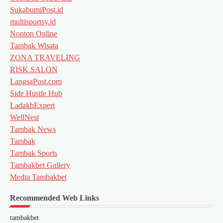
SukabumiPost.id
multisportsy.id
Nonton Online
Tambak Wisata
ZONA TRAVELING
RISK SALON
LangsaPost.com
Side Hustle Hub
LadakhExpert
WellNest
Tambak News
Tambak
Tambak Sports
Tambakbet Gallery
Media Tambakbet
Recommended Web Links
tambakbet