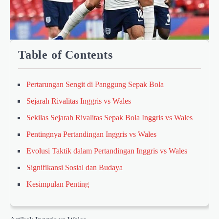
Table of Contents
Pertarungan Sengit di Panggung Sepak Bola
Sejarah Rivalitas Inggris vs Wales
Sekilas Sejarah Rivalitas Sepak Bola Inggris vs Wales
Pentingnya Pertandingan Inggris vs Wales
Evolusi Taktik dalam Pertandingan Inggris vs Wales
Signifikansi Sosial dan Budaya
Kesimpulan Penting