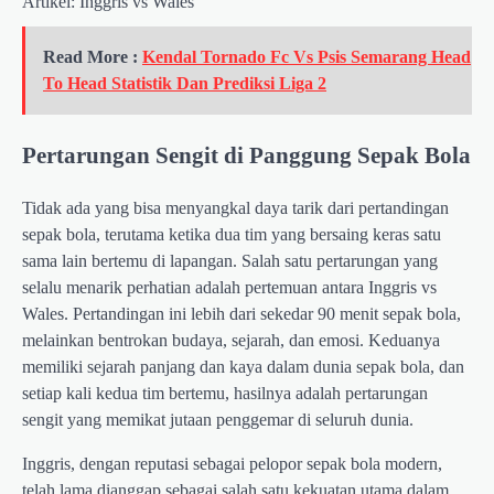
Artikel: Inggris vs Wales
Read More :
Kendal Tornado Fc Vs Psis Semarang Head
To Head Statistik Dan Prediksi Liga 2
Pertarungan Sengit di Panggung Sepak Bola
Tidak ada yang bisa menyangkal daya tarik dari pertandingan
sepak bola, terutama ketika dua tim yang bersaing keras satu
sama lain bertemu di lapangan. Salah satu pertarungan yang
selalu menarik perhatian adalah pertemuan antara Inggris vs
Wales. Pertandingan ini lebih dari sekedar 90 menit sepak bola,
melainkan bentrokan budaya, sejarah, dan emosi. Keduanya
memiliki sejarah panjang dan kaya dalam dunia sepak bola, dan
setiap kali kedua tim bertemu, hasilnya adalah pertarungan
sengit yang memikat jutaan penggemar di seluruh dunia.
Inggris, dengan reputasi sebagai pelopor sepak bola modern,
telah lama dianggap sebagai salah satu kekuatan utama dalam