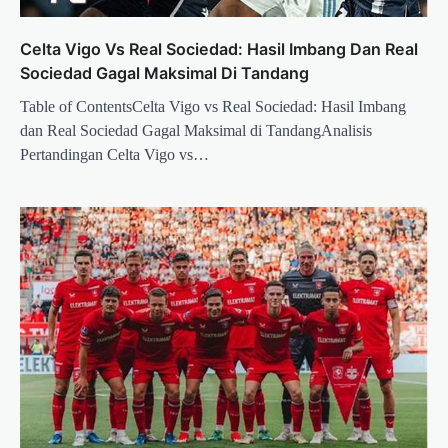
Celta Vigo Vs Real Sociedad: Hasil Imbang Dan Real
Sociedad Gagal Maksimal Di Tandang
Table of ContentsCelta Vigo vs Real Sociedad: Hasil Imbang
dan Real Sociedad Gagal Maksimal di TandangAnalisis
Pertandingan Celta Vigo vs…