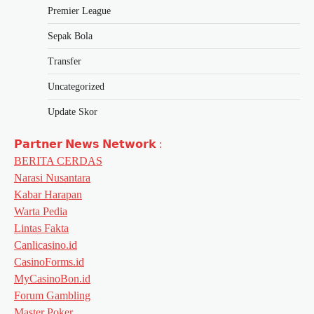
Premier League
Sepak Bola
Transfer
Uncategorized
Update Skor
𝗣𝗮𝗿𝘁𝗻𝗲𝗿 𝗡𝗲𝘄𝘀 𝗡𝗲𝘁𝘄𝗼𝗿𝗸 :
BERITA CERDAS
Narasi Nusantara
Kabar Harapan
Warta Pedia
Lintas Fakta
Canlicasino.id
CasinoForms.id
MyCasinoBon.id
Forum Gambling
Master Poker