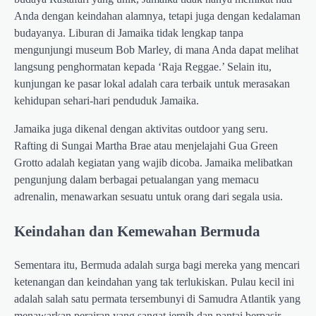
Anda dengan keindahan alamnya, tetapi juga dengan kedalaman
budayanya. Liburan di Jamaika tidak lengkap tanpa
mengunjungi museum Bob Marley, di mana Anda dapat melihat
langsung penghormatan kepada ‘Raja Reggae.’ Selain itu,
kunjungan ke pasar lokal adalah cara terbaik untuk merasakan
kehidupan sehari-hari penduduk Jamaika.
Jamaika juga dikenal dengan aktivitas outdoor yang seru.
Rafting di Sungai Martha Brae atau menjelajahi Gua Green
Grotto adalah kegiatan yang wajib dicoba. Jamaika melibatkan
pengunjung dalam berbagai petualangan yang memacu
adrenalin, menawarkan sesuatu untuk orang dari segala usia.
Keindahan dan Kemewahan Bermuda
Sementara itu, Bermuda adalah surga bagi mereka yang mencari
ketenangan dan keindahan yang tak terlukiskan. Pulau kecil ini
adalah salah satu permata tersembunyi di Samudra Atlantik yang
menawarkan perairan yang sangat jernih dan pantai berpasir