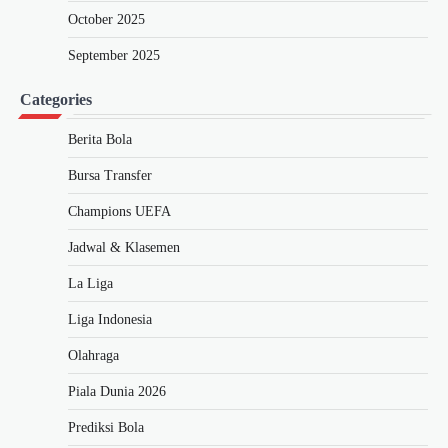
October 2025
September 2025
Categories
Berita Bola
Bursa Transfer
Champions UEFA
Jadwal & Klasemen
La Liga
Liga Indonesia
Olahraga
Piala Dunia 2026
Prediksi Bola