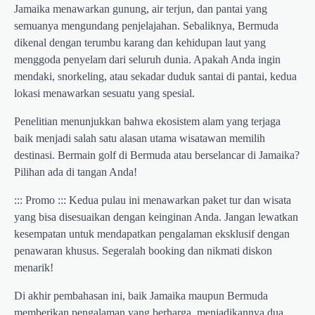
Jamaika menawarkan gunung, air terjun, dan pantai yang
semuanya mengundang penjelajahan. Sebaliknya, Bermuda
dikenal dengan terumbu karang dan kehidupan laut yang
menggoda penyelam dari seluruh dunia. Apakah Anda ingin
mendaki, snorkeling, atau sekadar duduk santai di pantai, kedua
lokasi menawarkan sesuatu yang spesial.
Penelitian menunjukkan bahwa ekosistem alam yang terjaga
baik menjadi salah satu alasan utama wisatawan memilih
destinasi. Bermain golf di Bermuda atau berselancar di Jamaika?
Pilihan ada di tangan Anda!
::: Promo ::: Kedua pulau ini menawarkan paket tur dan wisata
yang bisa disesuaikan dengan keinginan Anda. Jangan lewatkan
kesempatan untuk mendapatkan pengalaman eksklusif dengan
penawaran khusus. Segeralah booking dan nikmati diskon
menarik!
Di akhir pembahasan ini, baik Jamaika maupun Bermuda
memberikan pengalaman yang berharga, menjadikannya dua