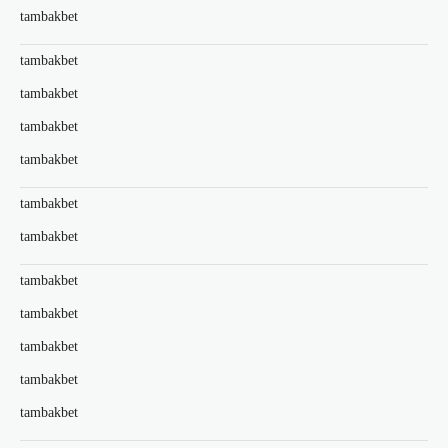
tambakbet
tambakbet
tambakbet
tambakbet
tambakbet
tambakbet
tambakbet
tambakbet
tambakbet
tambakbet
tambakbet
tambakbet