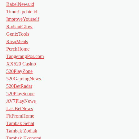
BabelNews.id
TimurUpdate.id
ImproveYourself
RadiantGlow
GenixTools
RaspMeals
PerchHome
TangerangPos.com
XX520 Casino
520PlayZone
520GamingNews
520BetRadar
520PlayScope
AV7PlayNews
LasiBetNews
FitFromHome
Tambak Sehat
Tambak Zodiak
Tambak Ekonomi