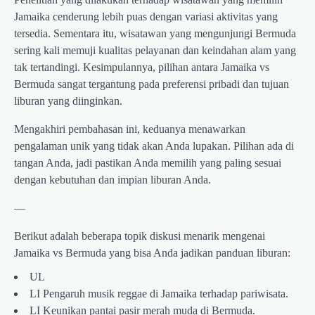
Jamaika cenderung lebih puas dengan variasi aktivitas yang
tersedia. Sementara itu, wisatawan yang mengunjungi Bermuda
sering kali memuji kualitas pelayanan dan keindahan alam yang
tak tertandingi. Kesimpulannya, pilihan antara Jamaika vs
Bermuda sangat tergantung pada preferensi pribadi dan tujuan
liburan yang diinginkan.
Mengakhiri pembahasan ini, keduanya menawarkan
pengalaman unik yang tidak akan Anda lupakan. Pilihan ada di
tangan Anda, jadi pastikan Anda memilih yang paling sesuai
dengan kebutuhan dan impian liburan Anda.
—
Berikut adalah beberapa topik diskusi menarik mengenai
Jamaika vs Bermuda yang bisa Anda jadikan panduan liburan:
UL
LI Pengaruh musik reggae di Jamaika terhadap pariwisata.
LI Keunikan pantai pasir merah muda di Bermuda.