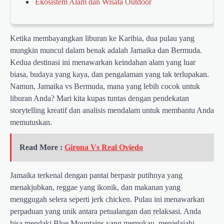
Ekosistem Alam dan Wisata Outdoor
Ketika membayangkan liburan ke Karibia, dua pulau yang
mungkin muncul dalam benak adalah Jamaika dan Bermuda.
Kedua destinasi ini menawarkan keindahan alam yang luar
biasa, budaya yang kaya, dan pengalaman yang tak terlupakan.
Namun, Jamaika vs Bermuda, mana yang lebih cocok untuk
liburan Anda? Mari kita kupas tuntas dengan pendekatan
storytelling kreatif dan analisis mendalam untuk membantu Anda
memutuskan.
Read More :
Girona Vs Real Oviedo
Jamaika terkenal dengan pantai berpasir putihnya yang
menakjubkan, reggae yang ikonik, dan makanan yang
menggugah selera seperti jerk chicken. Pulau ini menawarkan
perpaduan yang unik antara petualangan dan relaksasi. Anda
bisa mendaki Blue Mountains yang memukau, menjelajahi