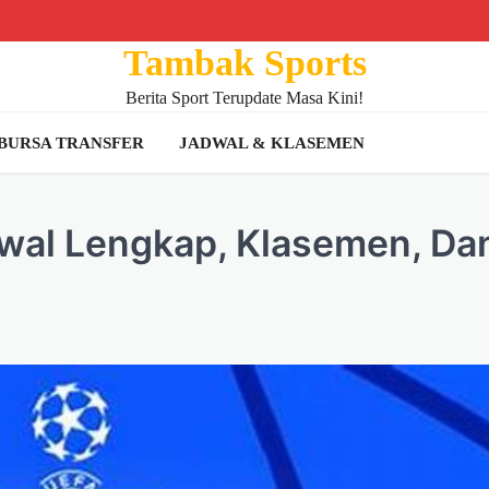
Tambak Sports
Berita Sport Terupdate Masa Kini!
BURSA TRANSFER
JADWAL & KLASEMEN
wal Lengkap, Klasemen, Da