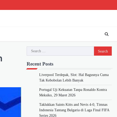
Beranda
Piala
Berita
Bursa
Jadwa
Dunia
Bola
Transfer
&
2026
Klase
Search
n
for:
Recent Posts
Liverpool Terdepak, Slot: Hal Bagusnya Cuma
Tak Kebobolan Lebih Banyak
Portugal Uji Kekuatan Tanpa Ronaldo Kontra
Meksiko, 29 Maret 2026
Taklukkan Saints Kitts and Nevis 4-0, Timnas
Indonesia Tantang Bulgaria di Laga Final FIFA
Series 2026