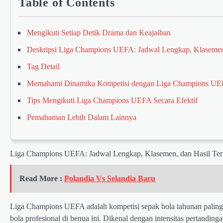
Table of Contents
Mengikuti Setiap Detik Drama dan Keajaiban
Deskripsi Liga Champions UEFA: Jadwal Lengkap, Klasemen,
Tag Detail
Memahami Dinamika Kompetisi dengan Liga Champions U
Tips Mengikuti Liga Champions UEFA Secara Efektif
Pemahaman Lebih Dalam Lainnya
Liga Champions UEFA: Jadwal Lengkap, Klasemen, dan Hasil Ter
Read More :
Polandia Vs Selandia Baru
Liga Champions UEFA adalah kompetisi sepak bola tahunan paling be
bola profesional di benua ini. Dikenal dengan intensitas pertandi