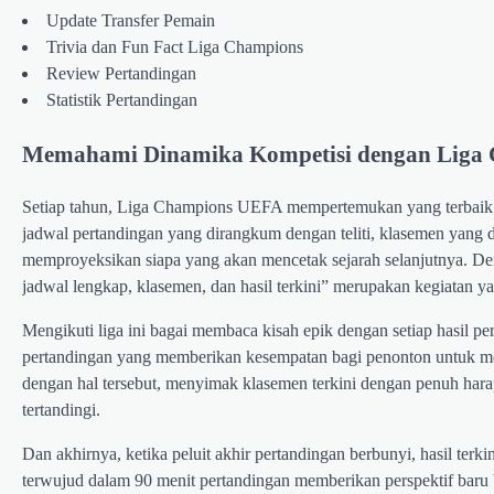
Update Transfer Pemain
Trivia dan Fun Fact Liga Champions
Review Pertandingan
Statistik Pertandingan
Memahami Dinamika Kompetisi dengan Liga
Setiap tahun, Liga Champions UEFA mempertemukan yang terbaik dar
jadwal pertandingan yang dirangkum dengan teliti, klasemen yang di
memproyeksikan siapa yang akan mencetak sejarah selanjutnya. D
jadwal lengkap, klasemen, dan hasil terkini” merupakan kegiatan ya
Mengikuti liga ini bagai membaca kisah epik dengan setiap hasil 
pertandingan yang memberikan kesempatan bagi penonton untuk me
dengan hal tersebut, menyimak klasemen terkini dengan penuh harap
tertandingi.
Dan akhirnya, ketika peluit akhir pertandingan berbunyi, hasil terki
terwujud dalam 90 menit pertandingan memberikan perspektif baru 