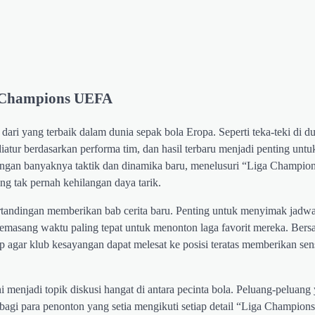
 Champions UEFA
i yang terbaik dalam dunia sepak bola Eropa. Seperti teka-teki di du
atur berdasarkan performa tim, dan hasil terbaru menjadi penting untu
engan banyaknya taktik dan dinamika baru, menelusuri “Liga Champi
ng tak pernah kehilangan daya tarik.
pertandingan memberikan bab cerita baru. Penting untuk menyimak jadw
masang waktu paling tepat untuk menonton laga favorit mereka. Ber
 agar klub kesayangan dapat melesat ke posisi teratas memberikan sen
ni menjadi topik diskusi hangat di antara pecinta bola. Peluang-peluang
bagi para penonton yang setia mengikuti setiap detail “Liga Champio