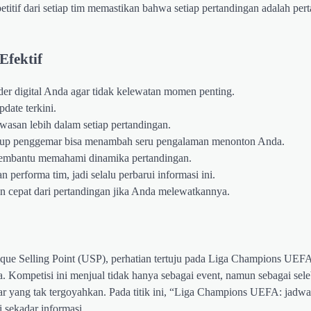
titif dari setiap tim memastikan bahwa setiap pertandingan adalah per
Efektif
er digital Anda agar tidak kelewatan momen penting.
date terkini.
awasan lebih dalam setiap pertandingan.
grup penggemar bisa menambah seru pengalaman menonton Anda.
h membantu memahami dinamika pertandingan.
 performa tim, jadi selalu perbarui informasi ini.
n cepat dari pertandingan jika Anda melewatkannya.
que Selling Point (USP), perhatian tertuju pada Liga Champions UEFA
Kompetisi ini menjual tidak hanya sebagai event, namun sebagai seleb
emar yang tak tergoyahkan. Pada titik ini, “Liga Champions UEFA: jadwa
i sekadar informasi.