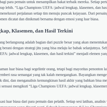
gi para pemain untuk menampilkan bakat terbaik mereka. Setiap per
rap lebih. “Liga Champions UEFA: jadwal lengkap, klasemen, dan hasil
menelusuri perjalanan setiap tim menuju puncak kejayaan. Dari persain
momen dicatat dan dinikmati bersama dengan emosi yang luar biasa.
ap, Klasemen, dan Hasil Terkini
g berlangsung adalah bagian dari puzzle besar yang akan menentuka
 berani dengan strategi jitu yang bisa melaju ke babak selanjutnya. Se
FA: jadwal lengkap, klasemen, dan hasil terkini” menjadi elemen yang
n luar biasa bagi segelintir orang, tetapi bagi mayoritas penonton la
 memberi rasa semangat yang tak kalah menegangkan. Bayangkan menge
ak dini, dan menganalisis kemungkinan hasil akhir yang bahkan bisa me
ri sensasi mengikuti “Liga Champions UEFA: jadwal lengkap, klasemen,
i luar biasa dari para pemain dan pelatih. Setiap sesi latihan, analisis