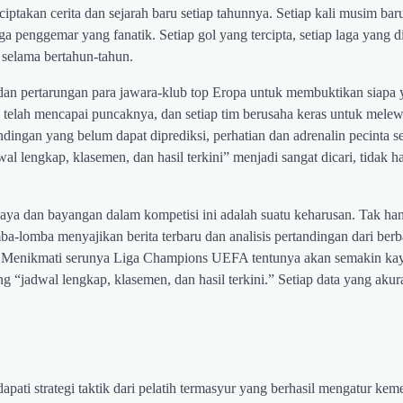
iptakan cerita dan sejarah baru setiap tahunnya. Setiap kali musim bar
ga penggemar yang fanatik. Setiap gol yang tercipta, setiap laga yang
 selama bertahun-tahun.
n pertarungan para jawara-klub top Eropa untuk membuktikan siapa y
si telah mencapai puncaknya, dan setiap tim berusaha keras untuk melew
ingan yang belum dapat diprediksi, perhatian dan adrenalin pecinta s
lengkap, klasemen, dan hasil terkini” menjadi sangat dicari, tidak h
haya dan bayangan dalam kompetisi ini adalah suatu keharusan. Tak ha
ba-lomba menyajikan berita terbaru dan analisis pertandingan dari berb
. Menikmati serunya Liga Champions UEFA tentunya akan semakin ka
 “jadwal lengkap, klasemen, dan hasil terkini.” Setiap data yang akur
apati strategi taktik dari pelatih termasyur yang berhasil mengatur ke