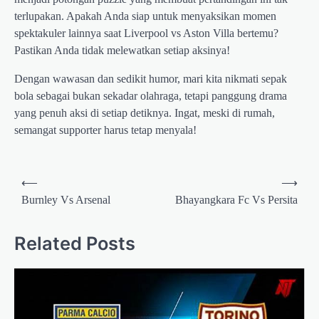
terlupakan. Apakah Anda siap untuk menyaksikan momen
spektakuler lainnya saat Liverpool vs Aston Villa bertemu?
Pastikan Anda tidak melewatkan setiap aksinya!
Dengan wawasan dan sedikit humor, mari kita nikmati sepak
bola sebagai bukan sekadar olahraga, tetapi panggung drama
yang penuh aksi di setiap detiknya. Ingat, meski di rumah,
semangat supporter harus tetap menyala!
Post
⟵
⟶
navigation
Burnley Vs Arsenal
Bhayangkara Fc Vs Persita
Related Posts