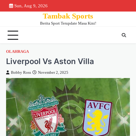
Skip
Sun, Aug 9, 2026
Beranda
Piala
Berita
Bursa
Jadwa
to
Tambak Sports
Dunia
Bola
Transfer
&
content
2026
Klase
Berita Sport Terupdate Masa Kini!
OLAHRAGA
Liverpool Vs Aston Villa
Bobby Ross
November 2, 2025