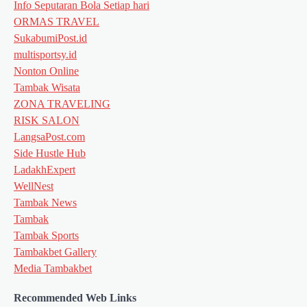
Info Seputaran Bola Setiap hari
ORMAS TRAVEL
SukabumiPost.id
multisportsy.id
Nonton Online
Tambak Wisata
ZONA TRAVELING
RISK SALON
LangsaPost.com
Side Hustle Hub
LadakhExpert
WellNest
Tambak News
Tambak
Tambak Sports
Tambakbet Gallery
Media Tambakbet
Recommended Web Links