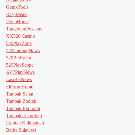
GenixTools
RaspMeals
PerchHome
TangerangPos.com
XX520 Casino
520PlayZone
520GamingNews
520BetRadar
520PlayScope
AV7PlayNews
LasiBetNews
FitFromHome
Tambak Sehat
Tambak Zodiak
Tambak Ekonomi
Tambak Teknologi
Liputan Kalimantan
Berita Sulawesi