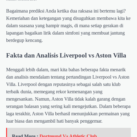
Bagaimana prediksi Anda ketika dua raksasa ini bertemu lagi?
Kemeriahan dan ketegangan yang disuguhkan membawa kita ke
dalam suasana yang hampir magis, di mana setiap gerakan di
lapangan bagaikan lirik dalam simfoni yang membuat jantung
berdegup kencang.
Fakta dan Analisis Liverpool vs Aston Villa
Menggali lebih dalam, mari kita bahas beberapa fakta menarik
dan analisis mendalam tentang pertandingan Liverpool vs Aston
Villa. Liverpool dengan reputasinya sebagai salah satu klub
terbaik dunia, memegang rekor kemenangan yang
mengesankan. Namun, Aston Villa tidak kalah garang dengan
serangan balasan yang sering kali mengejutkan. Dalam beberapa
laga terakhir, Aston Villa berhasil menunjukkan permainan yang
luar biasa dan mengambil hati banyak penggemar.
Read More :
Dortmund Vs Athletic Club