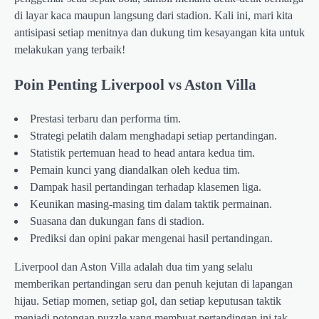
di layar kaca maupun langsung dari stadion. Kali ini, mari kita
antisipasi setiap menitnya dan dukung tim kesayangan kita untuk
melakukan yang terbaik!
Poin Penting Liverpool vs Aston Villa
Prestasi terbaru dan performa tim.
Strategi pelatih dalam menghadapi setiap pertandingan.
Statistik pertemuan head to head antara kedua tim.
Pemain kunci yang diandalkan oleh kedua tim.
Dampak hasil pertandingan terhadap klasemen liga.
Keunikan masing-masing tim dalam taktik permainan.
Suasana dan dukungan fans di stadion.
Prediksi dan opini pakar mengenai hasil pertandingan.
Liverpool dan Aston Villa adalah dua tim yang selalu
memberikan pertandingan seru dan penuh kejutan di lapangan
hijau. Setiap momen, setiap gol, dan setiap keputusan taktik
menjadi potongan puzzle yang membuat pertandingan ini tak