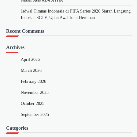
Nassar Atas AL-FAYHA
Jadwal Timnas Indonesia di FIFA Series 2026 Siaran Langsung
Indosiar-SCTV, Ujian Awal John Herdman
Recent Comments
Archives
April 2026
March 2026
February 2026
November 2025
October 2025
September 2025
Categories