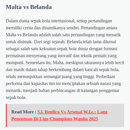
Malta vs Belanda
Dalam dunia sepak bola internasional, setiap pertandingan
memiliki cerita dan dinamikanya sendiri. Pertandingan antara
Malta vs Belanda adalah salah satu pertandingan yang menarik
untuk disimak. Dari segi sejarah, Belanda telah lama dikenal
sebagai salah satu kekuatan sepak bola dunia dengan formasi
permainan menyerang yang inovatif dan teknik pemain yang
mumpuni. Sementara itu, Malta, meskipun ukurannya lebih kecil
dan masih dalam tahap berkembang dalam kancah sepak bola,
selalu menunjukkan semangat juang yang tinggi. Perbedaan
performa dan kapasitas tim ini menciptakan sebuah narasi yang
menarik, menjadi bahan perbincangan di kalangan penggemar
sepak bola.
Read More :
S.l. Benfica Vs Arsenal W.f.c.: Laga
Penentuan Di Liga Champions Wanita 2025