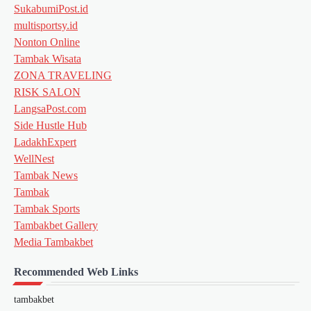
SukabumiPost.id
multisportsy.id
Nonton Online
Tambak Wisata
ZONA TRAVELING
RISK SALON
LangsaPost.com
Side Hustle Hub
LadakhExpert
WellNest
Tambak News
Tambak
Tambak Sports
Tambakbet Gallery
Media Tambakbet
Recommended Web Links
tambakbet