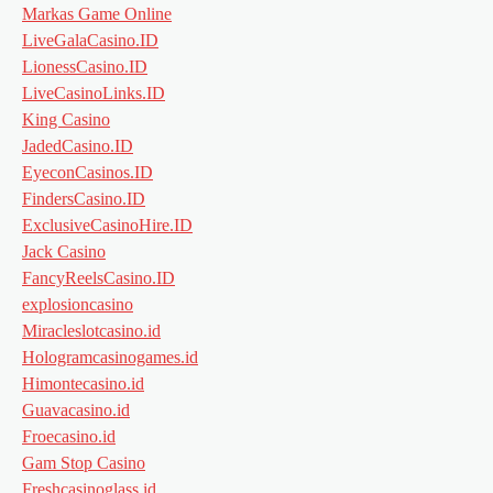
Markas Game Online
LiveGalaCasino.ID
LionessCasino.ID
LiveCasinoLinks.ID
King Casino
JadedCasino.ID
EyeconCasinos.ID
FindersCasino.ID
ExclusiveCasinoHire.ID
Jack Casino
FancyReelsCasino.ID
explosioncasino
Miracleslotcasino.id
Hologramcasinogames.id
Himontecasino.id
Guavacasino.id
Froecasino.id
Gam Stop Casino
Freshcasinoglass.id