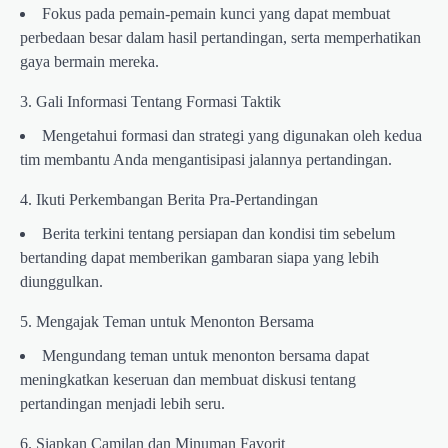
Fokus pada pemain-pemain kunci yang dapat membuat
perbedaan besar dalam hasil pertandingan, serta memperhatikan
gaya bermain mereka.
3. Gali Informasi Tentang Formasi Taktik
Mengetahui formasi dan strategi yang digunakan oleh kedua
tim membantu Anda mengantisipasi jalannya pertandingan.
4. Ikuti Perkembangan Berita Pra-Pertandingan
Berita terkini tentang persiapan dan kondisi tim sebelum
bertanding dapat memberikan gambaran siapa yang lebih
diunggulkan.
5. Mengajak Teman untuk Menonton Bersama
Mengundang teman untuk menonton bersama dapat
meningkatkan keseruan dan membuat diskusi tentang
pertandingan menjadi lebih seru.
6. Siapkan Camilan dan Minuman Favorit