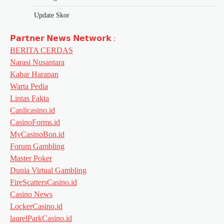
Update Skor
𝗣𝗮𝗿𝘁𝗻𝗲𝗿 𝗡𝗲𝘄𝘀 𝗡𝗲𝘁𝘄𝗼𝗿𝗸 :
BERITA CERDAS
Narasi Nusantara
Kabar Harapan
Warta Pedia
Lintas Fakta
Canlicasino.id
CasinoForms.id
MyCasinoBon.id
Forum Gambling
Master Poker
Dunia Virtual Gambling
FireScattersCasino.id
Casino News
LockerCasino.id
laurelParkCasino.id