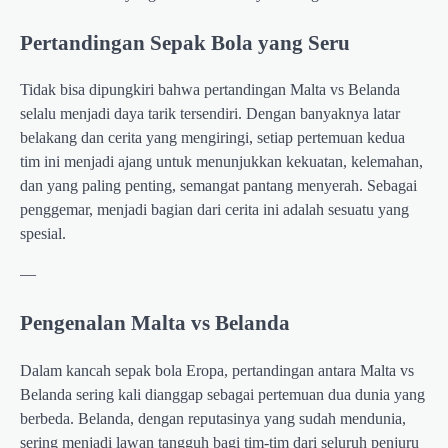
Pertandingan Sepak Bola yang Seru
Tidak bisa dipungkiri bahwa pertandingan Malta vs Belanda
selalu menjadi daya tarik tersendiri. Dengan banyaknya latar
belakang dan cerita yang mengiringi, setiap pertemuan kedua
tim ini menjadi ajang untuk menunjukkan kekuatan, kelemahan,
dan yang paling penting, semangat pantang menyerah. Sebagai
penggemar, menjadi bagian dari cerita ini adalah sesuatu yang
spesial.
—
Pengenalan Malta vs Belanda
Dalam kancah sepak bola Eropa, pertandingan antara Malta vs
Belanda sering kali dianggap sebagai pertemuan dua dunia yang
berbeda. Belanda, dengan reputasinya yang sudah mendunia,
sering menjadi lawan tangguh bagi tim-tim dari seluruh penjuru