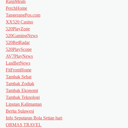
RaspMeals
PerchHome
TangerangPos.com
XX520 Casino
520PlayZone
520GamingNews
520BetRadar
520PlayScope
AV7PlayNews
LasiBetNews
FitFromHome
Tambak Sehat
Tambak Zodiak
Tambak Ekonomi
Tambak Teknologi
Liputan Kalimantan
Berita Sulawesi
Info Seputaran Bola Setiap hari
ORMAS TRAVEL