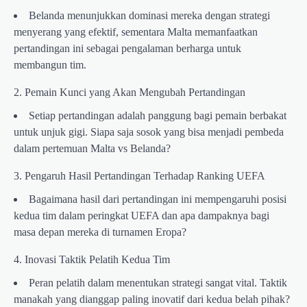
Belanda menunjukkan dominasi mereka dengan strategi
menyerang yang efektif, sementara Malta memanfaatkan
pertandingan ini sebagai pengalaman berharga untuk
membangun tim.
2. Pemain Kunci yang Akan Mengubah Pertandingan
Setiap pertandingan adalah panggung bagi pemain berbakat
untuk unjuk gigi. Siapa saja sosok yang bisa menjadi pembeda
dalam pertemuan Malta vs Belanda?
3. Pengaruh Hasil Pertandingan Terhadap Ranking UEFA
Bagaimana hasil dari pertandingan ini mempengaruhi posisi
kedua tim dalam peringkat UEFA dan apa dampaknya bagi
masa depan mereka di turnamen Eropa?
4. Inovasi Taktik Pelatih Kedua Tim
Peran pelatih dalam menentukan strategi sangat vital. Taktik
manakah yang dianggap paling inovatif dari kedua belah pihak?