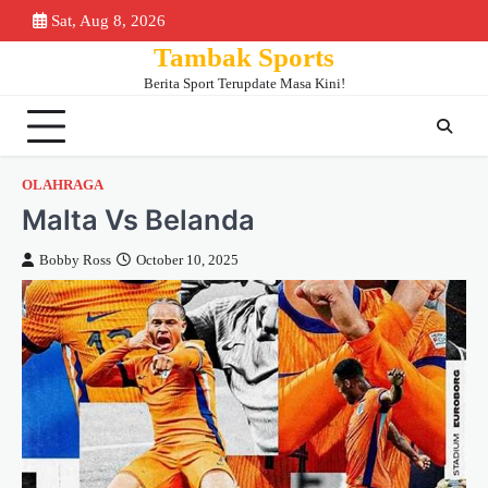
Skip
Sat, Aug 8, 2026
Beranda
Piala
Berita
Bursa
Jadwa
to
Tambak Sports
Dunia
Bola
Transfer
&
content
2026
Klase
Berita Sport Terupdate Masa Kini!
OLAHRAGA
Malta Vs Belanda
Bobby Ross
October 10, 2025