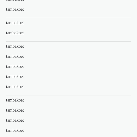
tambakbet
tambakbet
tambakbet
tambakbet
tambakbet
tambakbet
tambakbet
tambakbet
tambakbet
tambakbet
tambakbet
tambakbet