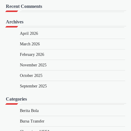
Recent Comments
Archives
April 2026
March 2026
February 2026
November 2025
October 2025
September 2025
Categories
Berita Bola
Bursa Transfer