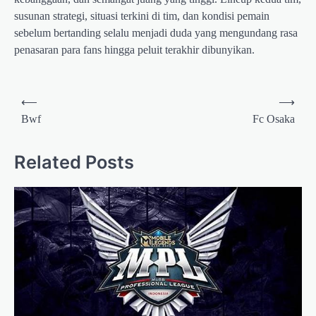
susunan strategi, situasi terkini di tim, dan kondisi pemain
sebelum bertanding selalu menjadi duda yang mengundang rasa
penasaran para fans hingga peluit terakhir dibunyikan.
Post
⟵
⟶
navigation
Bwf
Fc Osaka
Related Posts