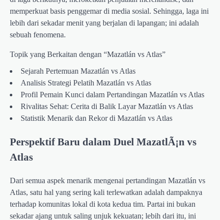
memperkuat basis penggemar di media sosial. Sehingga, laga ini
lebih dari sekadar menit yang berjalan di lapangan; ini adalah
sebuah fenomena.
Topik yang Berkaitan dengan “Mazatlán vs Atlas”
Sejarah Pertemuan Mazatlán vs Atlas
Analisis Strategi Pelatih Mazatlán vs Atlas
Profil Pemain Kunci dalam Pertandingan Mazatlán vs Atlas
Rivalitas Sehat: Cerita di Balik Layar Mazatlán vs Atlas
Statistik Menarik dan Rekor di Mazatlán vs Atlas
Perspektif Baru dalam Duel MazatlÃ¡n vs
Atlas
Dari semua aspek menarik mengenai pertandingan Mazatlán vs
Atlas, satu hal yang sering kali terlewatkan adalah dampaknya
terhadap komunitas lokal di kota kedua tim. Partai ini bukan
sekadar ajang untuk saling unjuk kekuatan; lebih dari itu, ini