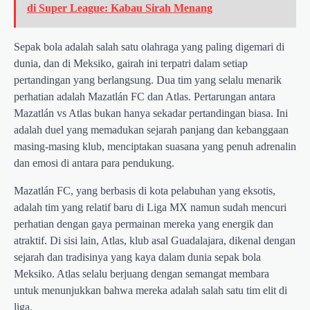
di Super League: Kabau Sirah Menang
Sepak bola adalah salah satu olahraga yang paling digemari di
dunia, dan di Meksiko, gairah ini terpatri dalam setiap
pertandingan yang berlangsung. Dua tim yang selalu menarik
perhatian adalah Mazatlán FC dan Atlas. Pertarungan antara
Mazatlán vs Atlas bukan hanya sekadar pertandingan biasa. Ini
adalah duel yang memadukan sejarah panjang dan kebanggaan
masing-masing klub, menciptakan suasana yang penuh adrenalin
dan emosi di antara para pendukung.
Mazatlán FC, yang berbasis di kota pelabuhan yang eksotis,
adalah tim yang relatif baru di Liga MX namun sudah mencuri
perhatian dengan gaya permainan mereka yang energik dan
atraktif. Di sisi lain, Atlas, klub asal Guadalajara, dikenal dengan
sejarah dan tradisinya yang kaya dalam dunia sepak bola
Meksiko. Atlas selalu berjuang dengan semangat membara
untuk menunjukkan bahwa mereka adalah salah satu tim elit di
liga.