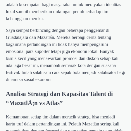
adalah kesempatan bagi masyarakat untuk merayakan identitas
lokal sambil memberikan dukungan penuh terhadap tim
kebanggaan mereka.
Saya sempat berbincang dengan beberapa penggemar di
Guadalajara dan Mazatlán. Mereka berbagi cerita tentang
bagaimana pertandingan ini tidak hanya mempengaruhi
emosional para suporter tetapi juga ekonomi lokal. Banyak
bisnis kecil yang menawarkan promosi dan diskon setiap kali
ada laga besar ini, menambah semarak kota dengan suasana
festival. Inilah salah satu cara sepak bola menjadi katalisator bagi
dinamika sosial ekonomi.
Analisa Strategi dan Kapasitas Talent di
“MazatlÃ¡n vs Atlas”
Kemampuan setiap tim dalam meracik strategi bisa menjadi
kartu truf dalam pertandingan ini. Pelatih Mazatlán sering kali
mengejutkan dengan formasi dan pergantian pemain yang tidak