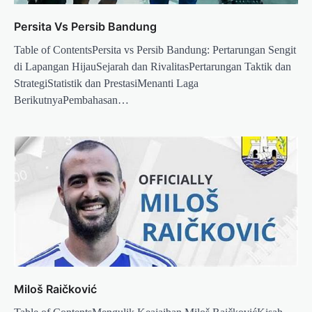
Persita Vs Persib Bandung
Table of ContentsPersita vs Persib Bandung: Pertarungan Sengit
di Lapangan HijauSejarah dan RivalitasPertarungan Taktik dan
StrategiStatistik dan PrestasiMenanti Laga
BerikutnyaPembahasan…
Miloš Raičković