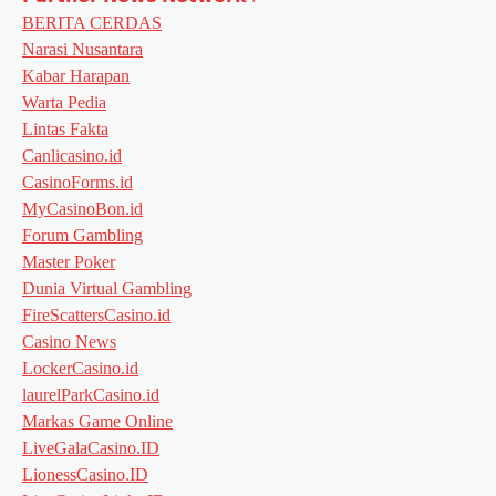
BERITA CERDAS
Narasi Nusantara
Kabar Harapan
Warta Pedia
Lintas Fakta
Canlicasino.id
CasinoForms.id
MyCasinoBon.id
Forum Gambling
Master Poker
Dunia Virtual Gambling
FireScattersCasino.id
Casino News
LockerCasino.id
laurelParkCasino.id
Markas Game Online
LiveGalaCasino.ID
LionessCasino.ID