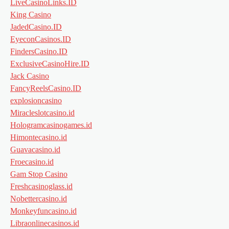
LiveCasinoLinks.ID
King Casino
JadedCasino.ID
EyeconCasinos.ID
FindersCasino.ID
ExclusiveCasinoHire.ID
Jack Casino
FancyReelsCasino.ID
explosioncasino
Miracleslotcasino.id
Hologramcasinogames.id
Himontecasino.id
Guavacasino.id
Froecasino.id
Gam Stop Casino
Freshcasinoglass.id
Nobettercasino.id
Monkeyfuncasino.id
Libraonlinecasinos.id