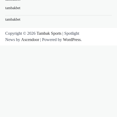
tambakbet
tambakbet
Copyright © 2026
Tambak Sports
| Spotlight
News by
Ascendoor
| Powered by
WordPress
.