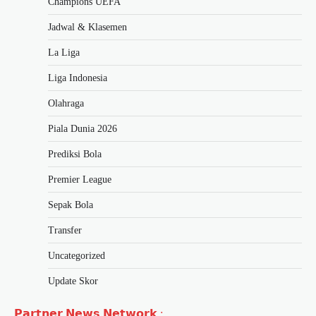
Champions UEFA
Jadwal & Klasemen
La Liga
Liga Indonesia
Olahraga
Piala Dunia 2026
Prediksi Bola
Premier League
Sepak Bola
Transfer
Uncategorized
Update Skor
𝗣𝗮𝗿𝘁𝗻𝗲𝗿 𝗡𝗲𝘄𝘀 𝗡𝗲𝘁𝘄𝗼𝗿𝗸 :