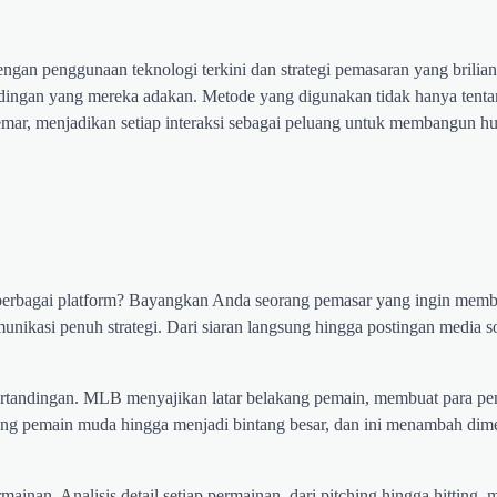
gan penggunaan teknologi terkini dan strategi pemasaran yang brili
andingan yang mereka adakan. Metode yang digunakan tidak hanya tenta
ggemar, menjadikan setiap interaksi sebagai peluang untuk membangun 
 berbagai platform? Bayangkan Anda seorang pemasar yang ingin memb
ikasi penuh strategi. Dari siaran langsung hingga postingan media so
n pertandingan. MLB menyajikan latar belakang pemain, membuat para p
rang pemain muda hingga menjadi bintang besar, dan ini menambah di
rmainan. Analisis detail setiap permainan, dari pitching hingga hitting, 