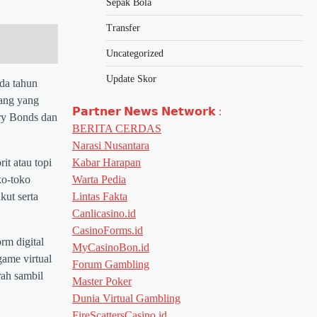
Sepak Bola
Transfer
Uncategorized
Update Skor
ada tahun
jang yang
𝗣𝗮𝗿𝘁𝗻𝗲𝗿 𝗡𝗲𝘄𝘀 𝗡𝗲𝘁𝘄𝗼𝗿𝗸 :
rry Bonds dan
BERITA CERDAS
Narasi Nusantara
Kabar Harapan
it atau topi
Warta Pedia
ko-toko
Lintas Fakta
kut serta
Canlicasino.id
CasinoForms.id
rm digital
MyCasinoBon.id
ame virtual
Forum Gambling
rah sambil
Master Poker
Dunia Virtual Gambling
FireScattersCasino.id