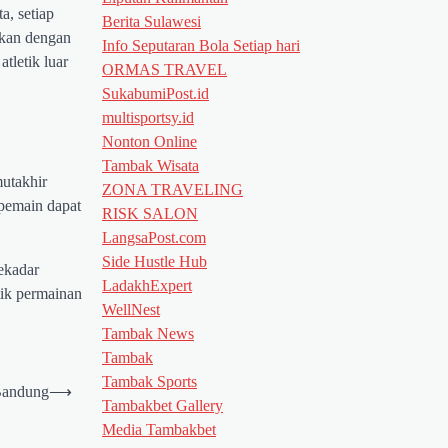
a, setiap
Berita Sulawesi
akan dengan
Info Seputaran Bola Setiap hari
letik luar
ORMAS TRAVEL
SukabumiPost.id
multisportsy.id
Nonton Online
Tambak Wisata
utakhir
ZONA TRAVELING
pemain dapat
RISK SALON
LangsaPost.com
Side Hustle Hub
ekadar
LadakhExpert
tik permainan
WellNest
Tambak News
Tambak
Tambak Sports
 Bandung
⟶
Tambakbet Gallery
Media Tambakbet