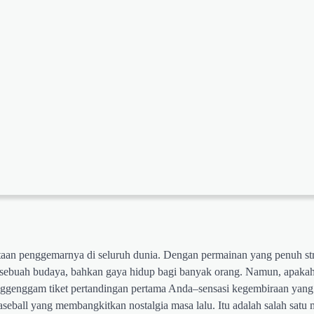
taan penggemarnya di seluruh dunia. Dengan permainan yang penuh str
alah sebuah budaya, bahkan gaya hidup bagi banyak orang. Namun, apaka
genggam tiket pertandingan pertama Anda–sensasi kegembiraan yang
seball yang membangkitkan nostalgia masa lalu. Itu adalah salah sat