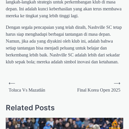
langkah-langkah strategis untuk perkembangan klub di masa
depan. Ini adalah kunci keberhasilan yang akan terus membawa
mereka ke tingkat yang lebih tinggi lagi.
Dengan segala pencapaian yang telah diraih, Nashville SC tetap
harus siap menghadapi berbagai tantangan di masa depan.
Namun, jika ada yang diyakini oleh klub ini, adalah bahwa
setiap tantangan bisa menjadi peluang untuk belajar dan
berkembang lebih baik. Nashville SC adalah lebih dari sekadar
klub sepak bola; mereka adalah simbol inovasi dan ketahanan.
Post
⟵
⟶
navigation
Toluca Vs Mazatlán
Final Korea Open 2025
Related Posts