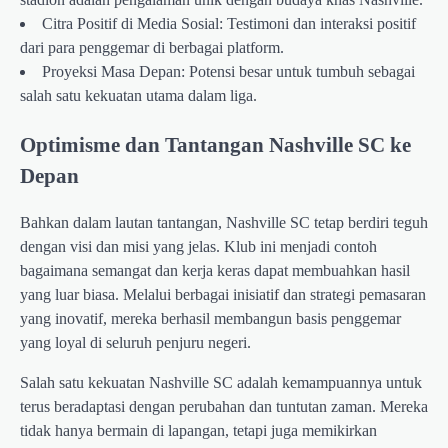
Citra Positif di Media Sosial: Testimoni dan interaksi positif
dari para penggemar di berbagai platform.
Proyeksi Masa Depan: Potensi besar untuk tumbuh sebagai
salah satu kekuatan utama dalam liga.
Optimisme dan Tantangan Nashville SC ke
Depan
Bahkan dalam lautan tantangan, Nashville SC tetap berdiri teguh
dengan visi dan misi yang jelas. Klub ini menjadi contoh
bagaimana semangat dan kerja keras dapat membuahkan hasil
yang luar biasa. Melalui berbagai inisiatif dan strategi pemasaran
yang inovatif, mereka berhasil membangun basis penggemar
yang loyal di seluruh penjuru negeri.
Salah satu kekuatan Nashville SC adalah kemampuannya untuk
terus beradaptasi dengan perubahan dan tuntutan zaman. Mereka
tidak hanya bermain di lapangan, tetapi juga memikirkan