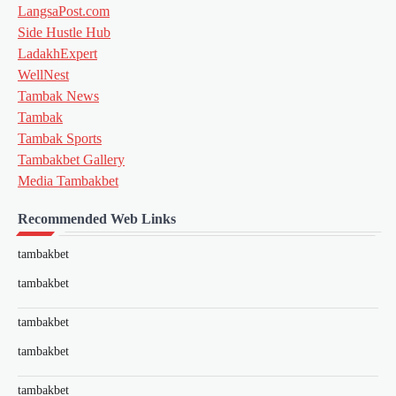
LangsaPost.com
Side Hustle Hub
LadakhExpert
WellNest
Tambak News
Tambak
Tambak Sports
Tambakbet Gallery
Media Tambakbet
Recommended Web Links
tambakbet
tambakbet
tambakbet
tambakbet
tambakbet