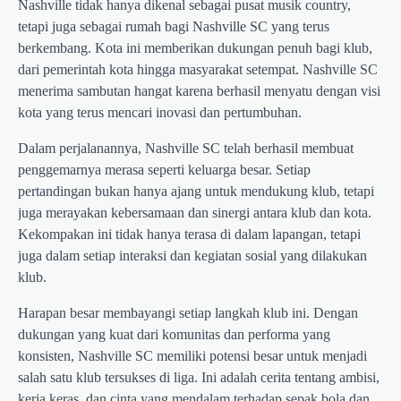
Nashville tidak hanya dikenal sebagai pusat musik country,
tetapi juga sebagai rumah bagi Nashville SC yang terus
berkembang. Kota ini memberikan dukungan penuh bagi klub,
dari pemerintah kota hingga masyarakat setempat. Nashville SC
menerima sambutan hangat karena berhasil menyatu dengan visi
kota yang terus mencari inovasi dan pertumbuhan.
Dalam perjalanannya, Nashville SC telah berhasil membuat
penggemarnya merasa seperti keluarga besar. Setiap
pertandingan bukan hanya ajang untuk mendukung klub, tetapi
juga merayakan kebersamaan dan sinergi antara klub dan kota.
Kekompakan ini tidak hanya terasa di dalam lapangan, tetapi
juga dalam setiap interaksi dan kegiatan sosial yang dilakukan
klub.
Harapan besar membayangi setiap langkah klub ini. Dengan
dukungan yang kuat dari komunitas dan performa yang
konsisten, Nashville SC memiliki potensi besar untuk menjadi
salah satu klub tersukses di liga. Ini adalah cerita tentang ambisi,
kerja keras, dan cinta yang mendalam terhadap sepak bola dan