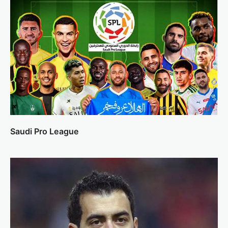
Saudi Pro League