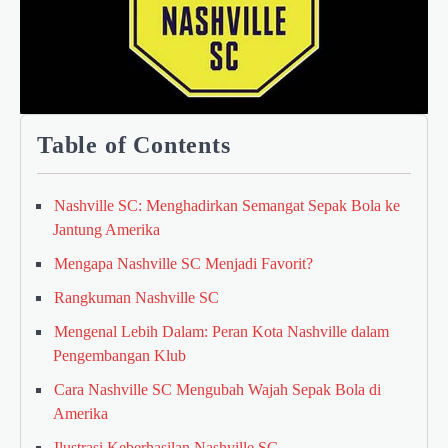
Table of Contents
Nashville SC: Menghadirkan Semangat Sepak Bola ke
Jantung Amerika
Mengapa Nashville SC Menjadi Favorit?
Rangkuman Nashville SC
Mengenal Lebih Dalam: Peran Kota Nashville dalam
Pengembangan Klub
Cara Nashville SC Mengubah Wajah Sepak Bola di
Amerika
Ilustrasi Keberhasilan Nashville SC