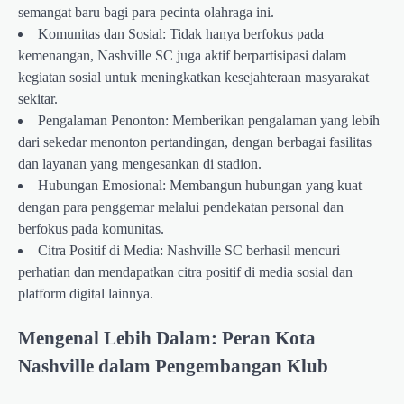
semangat baru bagi para pecinta olahraga ini.
Komunitas dan Sosial: Tidak hanya berfokus pada
kemenangan, Nashville SC juga aktif berpartisipasi dalam
kegiatan sosial untuk meningkatkan kesejahteraan masyarakat
sekitar.
Pengalaman Penonton: Memberikan pengalaman yang lebih
dari sekedar menonton pertandingan, dengan berbagai fasilitas
dan layanan yang mengesankan di stadion.
Hubungan Emosional: Membangun hubungan yang kuat
dengan para penggemar melalui pendekatan personal dan
berfokus pada komunitas.
Citra Positif di Media: Nashville SC berhasil mencuri
perhatian dan mendapatkan citra positif di media sosial dan
platform digital lainnya.
Mengenal Lebih Dalam: Peran Kota
Nashville dalam Pengembangan Klub