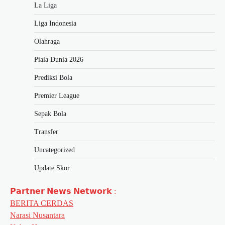
La Liga
Liga Indonesia
Olahraga
Piala Dunia 2026
Prediksi Bola
Premier League
Sepak Bola
Transfer
Uncategorized
Update Skor
𝗣𝗮𝗿𝘁𝗻𝗲𝗿 𝗡𝗲𝘄𝘀 𝗡𝗲𝘁𝘄𝗼𝗿𝗸 :
BERITA CERDAS
Narasi Nusantara