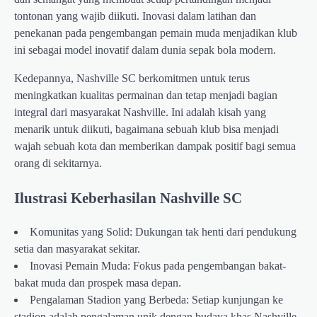
tontonan yang wajib diikuti. Inovasi dalam latihan dan
penekanan pada pengembangan pemain muda menjadikan klub
ini sebagai model inovatif dalam dunia sepak bola modern.
Kedepannya, Nashville SC berkomitmen untuk terus
meningkatkan kualitas permainan dan tetap menjadi bagian
integral dari masyarakat Nashville. Ini adalah kisah yang
menarik untuk diikuti, bagaimana sebuah klub bisa menjadi
wajah sebuah kota dan memberikan dampak positif bagi semua
orang di sekitarnya.
Ilustrasi Keberhasilan Nashville SC
Komunitas yang Solid: Dukungan tak henti dari pendukung
setia dan masyarakat sekitar.
Inovasi Pemain Muda: Fokus pada pengembangan bakat-
bakat muda dan prospek masa depan.
Pengalaman Stadion yang Berbeda: Setiap kunjungan ke
stadion adalah pengalaman unik dengan budaya khas Nashville.