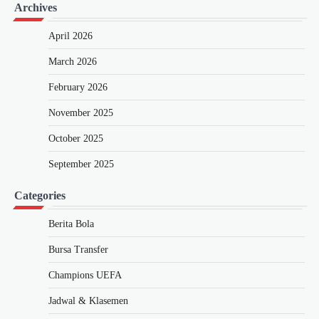
Archives
April 2026
March 2026
February 2026
November 2025
October 2025
September 2025
Categories
Berita Bola
Bursa Transfer
Champions UEFA
Jadwal & Klasemen