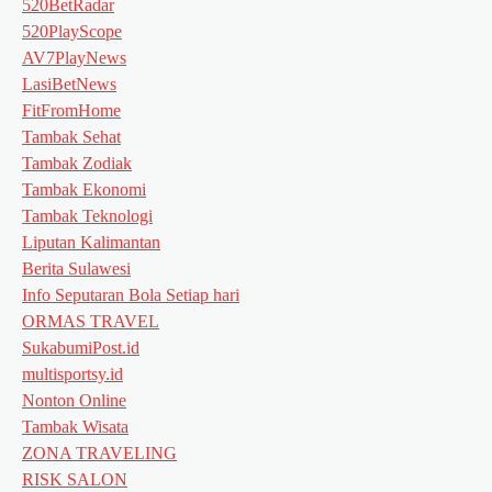
520BetRadar
520PlayScope
AV7PlayNews
LasiBetNews
FitFromHome
Tambak Sehat
Tambak Zodiak
Tambak Ekonomi
Tambak Teknologi
Liputan Kalimantan
Berita Sulawesi
Info Seputaran Bola Setiap hari
ORMAS TRAVEL
SukabumiPost.id
multisportsy.id
Nonton Online
Tambak Wisata
ZONA TRAVELING
RISK SALON