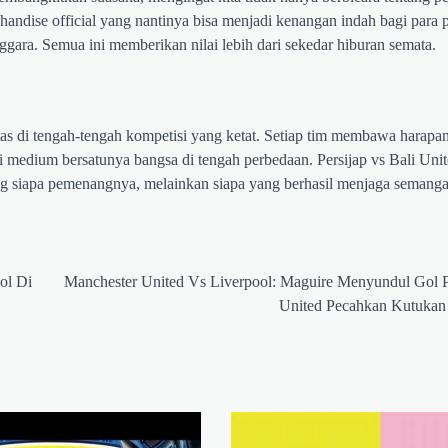
rchandise official yang nantinya bisa menjadi kenangan indah bagi para 
ggara. Semua ini memberikan nilai lebih dari sekedar hiburan semata.
itas di tengah-tengah kompetisi yang ketat. Setiap tim membawa harapa
 medium bersatunya bangsa di tengah perbedaan. Persijap vs Bali Unit
ang siapa pemenangnya, melainkan siapa yang berhasil menjaga semanga
ol Di
Manchester United Vs Liverpool: Maguire Menyundul Gol 
United Pecahkan Kutukan 