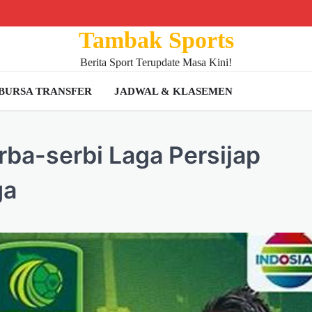
Tambak Sports
Berita Sport Terupdate Masa Kini!
BURSA TRANSFER
JADWAL & KLASEMEN
erba-serbi Laga Persijap
ga