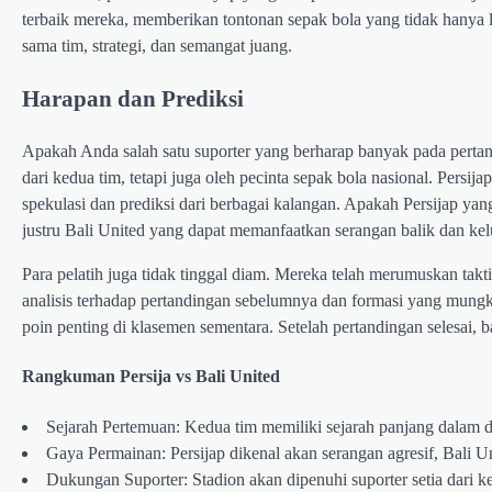
terbaik mereka, memberikan tontonan sepak bola yang tidak hanya l
sama tim, strategi, dan semangat juang.
Harapan dan Prediksi
Apakah Anda salah satu suporter yang berharap banyak pada pertand
dari kedua tim, tetapi juga oleh pecinta sepak bola nasional. Persij
spekulasi dan prediksi dari berbagai kalangan. Apakah Persijap y
justru Bali United yang dapat memanfaatkan serangan balik dan kel
Para pelatih juga tidak tinggal diam. Mereka telah merumuskan tak
analisis terhadap pertandingan sebelumnya dan formasi yang mung
poin penting di klasemen sementara. Setelah pertandingan selesai, b
Rangkuman Persija vs Bali United
Sejarah Pertemuan: Kedua tim memiliki sejarah panjang dalam d
Gaya Permainan: Persijap dikenal akan serangan agresif, Bali U
Dukungan Suporter: Stadion akan dipenuhi suporter setia dari k