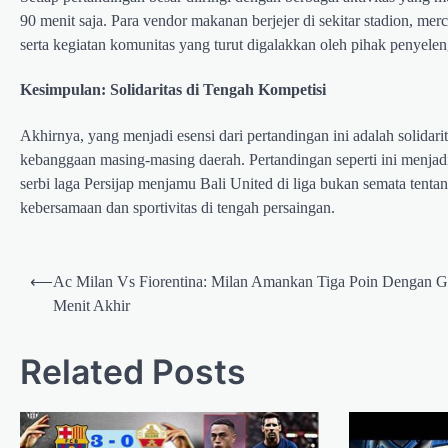
90 menit saja. Para vendor makanan berjejer di sekitar stadion, me
serta kegiatan komunitas yang turut digalakkan oleh pihak penyelen
Kesimpulan: Solidaritas di Tengah Kompetisi
Akhirnya, yang menjadi esensi dari pertandingan ini adalah solidar
kebanggaan masing-masing daerah. Pertandingan seperti ini menjadi
serbi laga Persijap menjamu Bali United di liga bukan semata tent
kebersamaan dan sportivitas di tengah persaingan.
Post
⟵
Ac Milan Vs Fiorentina: Milan Amankan Tiga Poin Dengan G
navigation
Menit Akhir
Related Posts