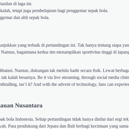
asilan di laga ini.
kalah, tetapi juga pembelajaran bagi penggemar sepak bola.
ggemar dan ahli sepak bola.
menunjukkan yang terbaik di pertandingan ini. Tak hanya tentang siapa 
 Namun, bagaimana kedua tim menampilkan sportivitas tinggi di lapang
batasi. Namun, dukungan tak melulu hadir secara fisik. Lewat berbaga
ak kalah besarnya. Be it via live streaming, through social media chim
Enthralling, isn’t it? And with the advent of technology, fans can experie
lauan Nusantara
k bola Indonesia. Setiap pertandingan tidak hanya dinilai dari segi tek
ayah. Para pendukung dari Jepara dan Bali berbagi kecintaan yang sama