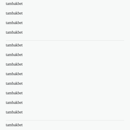
tambakbet
tambakbet
tambakbet
tambakbet
tambakbet
tambakbet
tambakbet
tambakbet
tambakbet
tambakbet
tambakbet
tambakbet
tambakbet