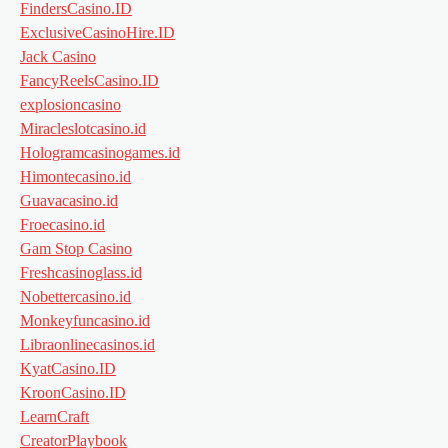
FindersCasino.ID
ExclusiveCasinoHire.ID
Jack Casino
FancyReelsCasino.ID
explosioncasino
Miracleslotcasino.id
Hologramcasinogames.id
Himontecasino.id
Guavacasino.id
Froecasino.id
Gam Stop Casino
Freshcasinoglass.id
Nobettercasino.id
Monkeyfuncasino.id
Libraonlinecasinos.id
KyatCasino.ID
KroonCasino.ID
LearnCraft
CreatorPlaybook