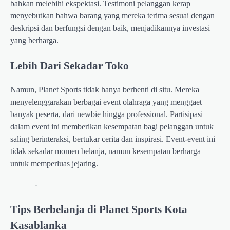
bahkan melebihi ekspektasi. Testimoni pelanggan kerap
menyebutkan bahwa barang yang mereka terima sesuai dengan
deskripsi dan berfungsi dengan baik, menjadikannya investasi
yang berharga.
Lebih Dari Sekadar Toko
Namun, Planet Sports tidak hanya berhenti di situ. Mereka
menyelenggarakan berbagai event olahraga yang menggaet
banyak peserta, dari newbie hingga professional. Partisipasi
dalam event ini memberikan kesempatan bagi pelanggan untuk
saling berinteraksi, bertukar cerita dan inspirasi. Event-event ini
tidak sekadar momen belanja, namun kesempatan berharga
untuk memperluas jejaring.
———-
Tips Berbelanja di Planet Sports Kota
Kasablanka