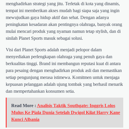
menghadirkan strategi yang jitu. Terletak di kota yang dinamis,
tempat ini memberikan akses mudah bagi siapa saja yang ingin
mewujudkan gaya hidup aktif dan sehat. Dengan adanya
peningkatan kesadaran akan pentingnya olahraga, banyak orang
mulai mencari produk yang nyaman namun tetap stylish, dan di
sinilah Planet Sports masuk sebagai solusi.
Visi dari Planet Sports adalah menjadi pelopor dalam
menyediakan perlengkapan olahraga yang penuh gaya dan
berkualitas tinggi. Brand ini membangun reputasi kuat di antara
para pesaing dengan menghadirkan produk asli dan memastikan
setiap pengunjung merasa istimewa. Komitmen untuk menjaga
kepuasan pelanggan adalah ujung tombak yang berhasil menarik
dan mempertahankan konsumen setia.
Read More :
Analisis Taktik Southgate: Inggris Lolos
Mulus Ke Piala Dunia Setelah Dwigol Kilat Harry Kane
Kunci Albania