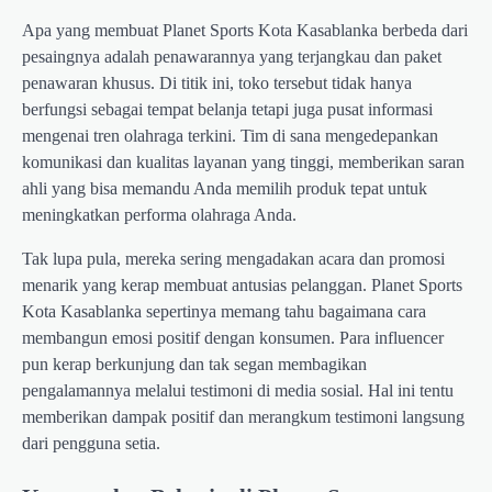
Apa yang membuat Planet Sports Kota Kasablanka berbeda dari
pesaingnya adalah penawarannya yang terjangkau dan paket
penawaran khusus. Di titik ini, toko tersebut tidak hanya
berfungsi sebagai tempat belanja tetapi juga pusat informasi
mengenai tren olahraga terkini. Tim di sana mengedepankan
komunikasi dan kualitas layanan yang tinggi, memberikan saran
ahli yang bisa memandu Anda memilih produk tepat untuk
meningkatkan performa olahraga Anda.
Tak lupa pula, mereka sering mengadakan acara dan promosi
menarik yang kerap membuat antusias pelanggan. Planet Sports
Kota Kasablanka sepertinya memang tahu bagaimana cara
membangun emosi positif dengan konsumen. Para influencer
pun kerap berkunjung dan tak segan membagikan
pengalamannya melalui testimoni di media sosial. Hal ini tentu
memberikan dampak positif dan merangkum testimoni langsung
dari pengguna setia.