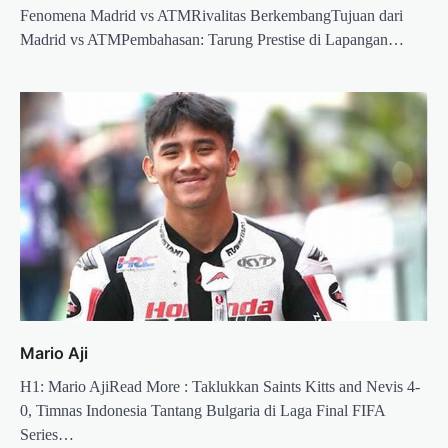
Fenomena Madrid vs ATMRivalitas BerkembangTujuan dari
Madrid vs ATMPembahasan: Tarung Prestise di Lapangan…
Mario Aji
H1: Mario AjiRead More : Taklukkan Saints Kitts and Nevis 4-
0, Timnas Indonesia Tantang Bulgaria di Laga Final FIFA
Series…