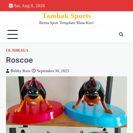
Skip
Sat, Aug 8, 2026
Beranda
Piala
Berita
Bursa
Jadwa
to
Tambak Sports
Dunia
Bola
Transfer
&
content
2026
Klase
Berita Sport Terupdate Masa Kini!
OLAHRAGA
Roscoe
Bobby Ross
September 30, 2025