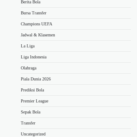
Berita Bola
Bursa Transfer
Champions UEFA
Jadwal & Klasemen
La Liga
Liga Indonesia
Olahraga
Piala Dunia 2026
Prediksi Bola
Premier League
Sepak Bola
Transfer
Uncategorized