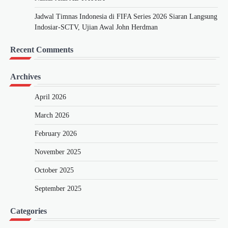
Jadwal Timnas Indonesia di FIFA Series 2026 Siaran Langsung
Indosiar-SCTV, Ujian Awal John Herdman
Recent Comments
Archives
April 2026
March 2026
February 2026
November 2025
October 2025
September 2025
Categories