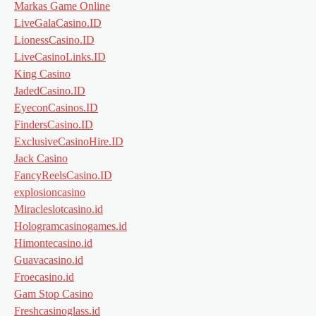
Markas Game Online
LiveGalaCasino.ID
LionessCasino.ID
LiveCasinoLinks.ID
King Casino
JadedCasino.ID
EyeconCasinos.ID
FindersCasino.ID
ExclusiveCasinoHire.ID
Jack Casino
FancyReelsCasino.ID
explosioncasino
Miracleslotcasino.id
Hologramcasinogames.id
Himontecasino.id
Guavacasino.id
Froecasino.id
Gam Stop Casino
Freshcasinoglass.id