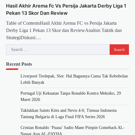
Hasil Akhir Arema Fc Vs Persija Jakarta Derby Liga 1
Pekan 13 Skor Dan Review
Table of ContentsHasil Akhir Arema FC vs Persija Jakarta
Derby Liga 1 Pekan 13 Skor dan ReviewAnalisis Taktik dan
StrategiDiskusi:…
Search
for:
Recent Posts
Liverpool Terdepak, Slot: Hal Bagusnya Cuma Tak Kebobolan
Lebih Banyak
Portugal Uji Kekuatan Tanpa Ronaldo Kontra Meksiko, 29
Maret 2026
Taklukkan Saints Kitts and Nevis 4-0, Timnas Indonesia
Tantang Bulgaria di Laga Final FIFA Series 2026
Cristian Ronaldo ‘Puasa’ Sadio Mane Pimpin Comeback AL-
Nassar Atas AL-FAYHA