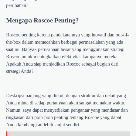
perubahan?
Mengapa Roscoe Penting?
Roscoe penting karena pendekatannya yang inovatif dan out-of-
the-box dalam memecahkan berbagai permasalahan yang ada
saat ini. Banyak perusahaan besar yang menggunakan strategi
Roscoe untuk meningkatkan efektivitas kampanye mereka.
Apakah Anda siap menjadikan Roscoe sebagai bagian dari
strategi Anda?
—
Deskripsi panjang yang diikuti dengan struktur dan detail yang
Anda minta di setiap pertanyaan akan sangat memakan waktu.
Namun, saya dapat menyediakan pengantar yang mendasar dan
ringkasan dari poin-poin penting tentang Roscoe yang dapat
Anda kembangkan lebih lanjut sendiri.