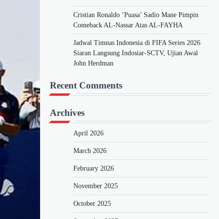
Cristian Ronaldo ‘Puasa’ Sadio Mane Pimpin
Comeback AL-Nassar Atas AL-FAYHA
Jadwal Timnas Indonesia di FIFA Series 2026
Siaran Langsung Indosiar-SCTV, Ujian Awal
John Herdman
Recent Comments
Archives
April 2026
March 2026
February 2026
November 2025
October 2025