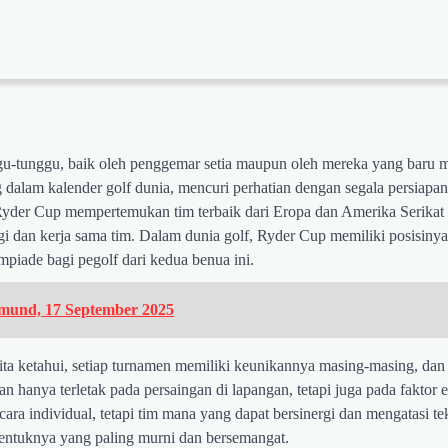
ggu-tunggu, baik oleh penggemar setia maupun oleh mereka yang baru
g dalam kalender golf dunia, mencuri perhatian dengan segala persiapa
Ryder Cup mempertemukan tim terbaik dari Eropa dan Amerika Serikat
egi dan kerja sama tim. Dalam dunia golf, Ryder Cup memiliki posisinya
iade bagi pegolf dari kedua benua ini.
tmund, 17 September 2025
ta ketahui, setiap turnamen memiliki keunikannya masing-masing, dan
an hanya terletak pada persaingan di lapangan, tetapi juga pada faktor
ecara individual, tetapi tim mana yang dapat bersinergi dan mengatasi t
bentuknya yang paling murni dan bersemangat.