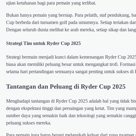
ujian ketahanan bagi para pemain yang terlibat.
Bukan hanya pemain yang bersiap. Para pelatih, staf pendukung, b
Cup berbeda dari turnamen golf pada umumnya. Setiap teriakan da
Dengan seluruh dunia melihat ke arah mereka, setiap sikap dan lan
Strategi Tim untuk Ryder Cup 2025
Strategi bermain menjadi kunci dalam kemenangan Ryder Cup 2025.
biasa akan memiliki peluang besar untuk mengangkat trofi. Formas
selama hari pertandingan semuanya sangat penting untuk sukses di
Tantangan dan Peluang di Ryder Cup 2025
Menghadapi tantangan di Ryder Cup 2025 adalah hal yang tidak bisa
dengan ekspektasi tinggi dan persaingan yang ketat. Tim yang m
sumber daya yang semakin baik dan teknologi yang semakin cangg
peluang sukses mereka.
Para pemain juga harus berani melangkah keluar dari zona nyaman