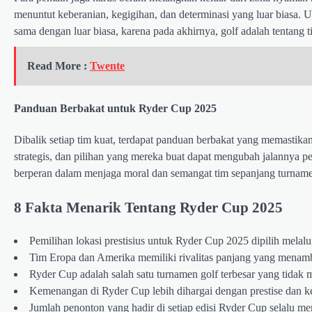
menuntut keberanian, kegigihan, dan determinasi yang luar bias
sama dengan luar biasa, karena pada akhirnya, golf adalah tentang t
Read More :
Twente
Panduan Berbakat untuk Ryder Cup 2025
Dibalik setiap tim kuat, terdapat panduan berbakat yang memastik
strategis, dan pilihan yang mereka buat dapat mengubah jalannya per
berperan dalam menjaga moral dan semangat tim sepanjang turnam
8 Fakta Menarik Tentang Ryder Cup 2025
Pemilihan lokasi prestisius untuk Ryder Cup 2025 dipilih melalui
Tim Eropa dan Amerika memiliki rivalitas panjang yang menamb
Ryder Cup adalah salah satu turnamen golf terbesar yang tida
Kemenangan di Ryder Cup lebih dihargai dengan prestise dan k
Jumlah penonton yang hadir di setiap edisi Ryder Cup selalu m