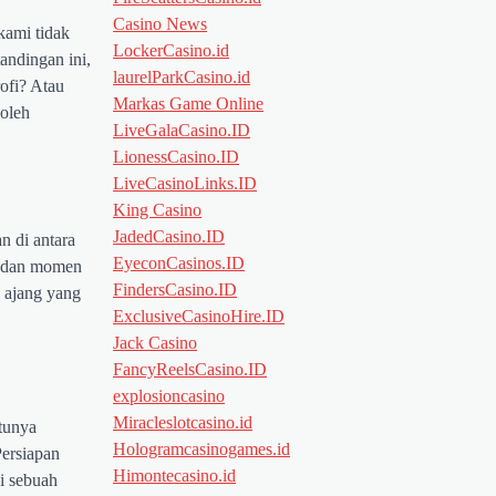
Casino News
kami tidak
LockerCasino.id
andingan ini,
laurelParkCasino.id
ofi? Atau
Markas Game Online
oleh
LiveGalaCasino.ID
LionessCasino.ID
LiveCasinoLinks.ID
King Casino
JadedCasino.ID
n di antara
EyeconCasinos.ID
i, dan momen
FindersCasino.ID
i ajang yang
ExclusiveCasinoHire.ID
Jack Casino
FancyReelsCasino.ID
explosioncasino
Miracleslotcasino.id
tunya
Hologramcasinogames.id
Persiapan
Himontecasino.id
pi sebuah