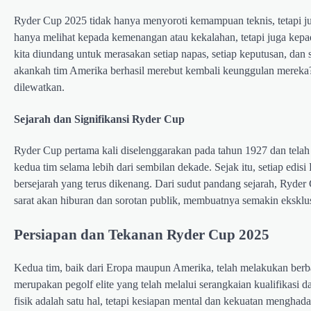
Ryder Cup 2025 tidak hanya menyoroti kemampuan teknis, tetapi jug
hanya melihat kepada kemenangan atau kekalahan, tetapi juga kepad
kita diundang untuk merasakan setiap napas, setiap keputusan, dan
akankah tim Amerika berhasil merebut kembali keunggulan mereka?
dilewatkan.
Sejarah dan Signifikansi Ryder Cup
Ryder Cup pertama kali diselenggarakan pada tahun 1927 dan telah
kedua tim selama lebih dari sembilan dekade. Sejak itu, setiap e
bersejarah yang terus dikenang. Dari sudut pandang sejarah, Ryder 
sarat akan hiburan dan sorotan publik, membuatnya semakin eksklus
Persiapan dan Tekanan Ryder Cup 2025
Kedua tim, baik dari Eropa maupun Amerika, telah melakukan berba
merupakan pegolf elite yang telah melalui serangkaian kualifikasi d
fisik adalah satu hal, tetapi kesiapan mental dan kekuatan menghad