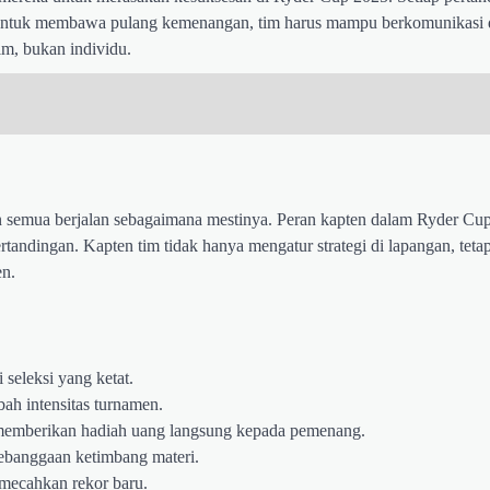
a. Untuk membawa pulang kemenangan, tim harus mampu berkomunikasi 
im, bukan individu.
an semua berjalan sebagaimana mestinya. Peran kapten dalam Ryder Cup
tandingan. Kapten tim tidak hanya mengatur strategi di lapangan, tetap
en.
 seleksi yang ketat.
ah intensitas turnamen.
k memberikan hadiah uang langsung kepada pemenang.
ebanggaan ketimbang materi.
emecahkan rekor baru.