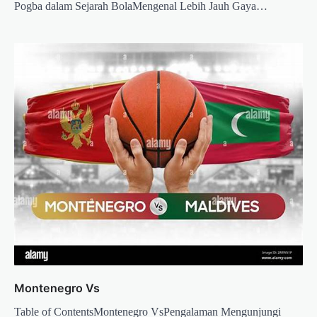
Pogba dalam Sejarah BolaMengenal Lebih Jauh Gaya…
Montenegro Vs
Table of ContentsMontenegro VsPengalaman Mengunjungi