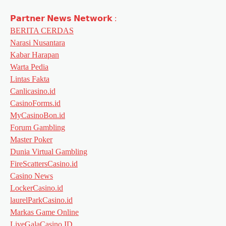
𝗣𝗮𝗿𝘁𝗻𝗲𝗿 𝗡𝗲𝘄𝘀 𝗡𝗲𝘁𝘄𝗼𝗿𝗸 :
BERITA CERDAS
Narasi Nusantara
Kabar Harapan
Warta Pedia
Lintas Fakta
Canlicasino.id
CasinoForms.id
MyCasinoBon.id
Forum Gambling
Master Poker
Dunia Virtual Gambling
FireScattersCasino.id
Casino News
LockerCasino.id
laurelParkCasino.id
Markas Game Online
LiveGalaCasino.ID