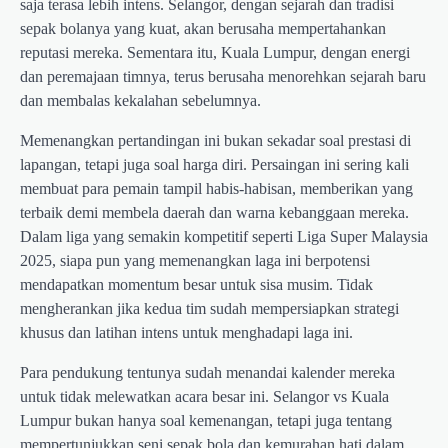
saja terasa lebih intens. Selangor, dengan sejarah dan tradisi
sepak bolanya yang kuat, akan berusaha mempertahankan
reputasi mereka. Sementara itu, Kuala Lumpur, dengan energi
dan peremajaan timnya, terus berusaha menorehkan sejarah baru
dan membalas kekalahan sebelumnya.
Memenangkan pertandingan ini bukan sekadar soal prestasi di
lapangan, tetapi juga soal harga diri. Persaingan ini sering kali
membuat para pemain tampil habis-habisan, memberikan yang
terbaik demi membela daerah dan warna kebanggaan mereka.
Dalam liga yang semakin kompetitif seperti Liga Super Malaysia
2025, siapa pun yang memenangkan laga ini berpotensi
mendapatkan momentum besar untuk sisa musim. Tidak
mengherankan jika kedua tim sudah mempersiapkan strategi
khusus dan latihan intens untuk menghadapi laga ini.
Para pendukung tentunya sudah menandai kalender mereka
untuk tidak melewatkan acara besar ini. Selangor vs Kuala
Lumpur bukan hanya soal kemenangan, tetapi juga tentang
mempertunjukkan seni sepak bola dan kemurahan hati dalam