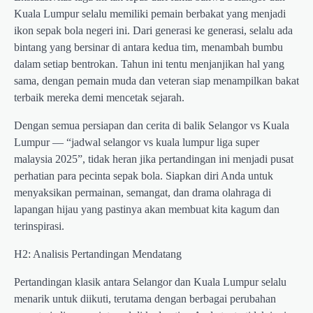
Kuala Lumpur selalu memiliki pemain berbakat yang menjadi
ikon sepak bola negeri ini. Dari generasi ke generasi, selalu ada
bintang yang bersinar di antara kedua tim, menambah bumbu
dalam setiap bentrokan. Tahun ini tentu menjanjikan hal yang
sama, dengan pemain muda dan veteran siap menampilkan bakat
terbaik mereka demi mencetak sejarah.
Dengan semua persiapan dan cerita di balik Selangor vs Kuala
Lumpur — “jadwal selangor vs kuala lumpur liga super
malaysia 2025”, tidak heran jika pertandingan ini menjadi pusat
perhatian para pecinta sepak bola. Siapkan diri Anda untuk
menyaksikan permainan, semangat, dan drama olahraga di
lapangan hijau yang pastinya akan membuat kita kagum dan
terinspirasi.
H2: Analisis Pertandingan Mendatang
Pertandingan klasik antara Selangor dan Kuala Lumpur selalu
menarik untuk diikuti, terutama dengan berbagai perubahan