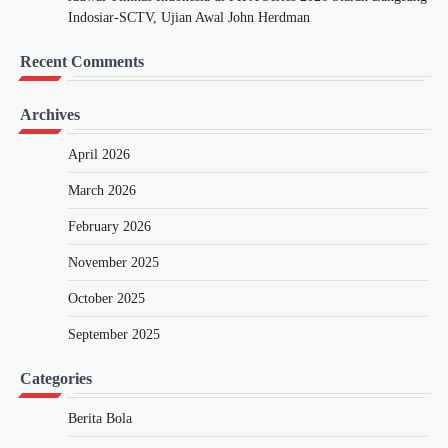
Indosiar-SCTV, Ujian Awal John Herdman
Recent Comments
Archives
April 2026
March 2026
February 2026
November 2025
October 2025
September 2025
Categories
Berita Bola