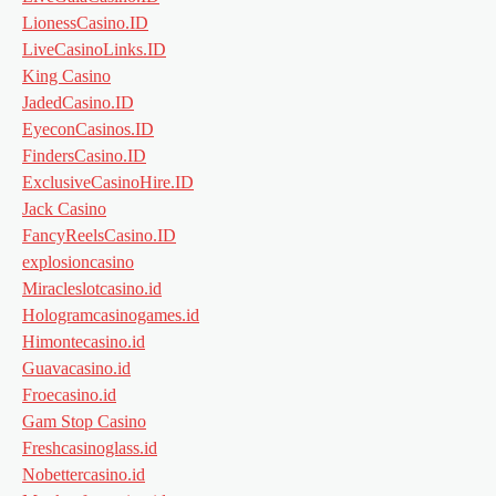
LionessCasino.ID
LiveCasinoLinks.ID
King Casino
JadedCasino.ID
EyeconCasinos.ID
FindersCasino.ID
ExclusiveCasinoHire.ID
Jack Casino
FancyReelsCasino.ID
explosioncasino
Miracleslotcasino.id
Hologramcasinogames.id
Himontecasino.id
Guavacasino.id
Froecasino.id
Gam Stop Casino
Freshcasinoglass.id
Nobettercasino.id