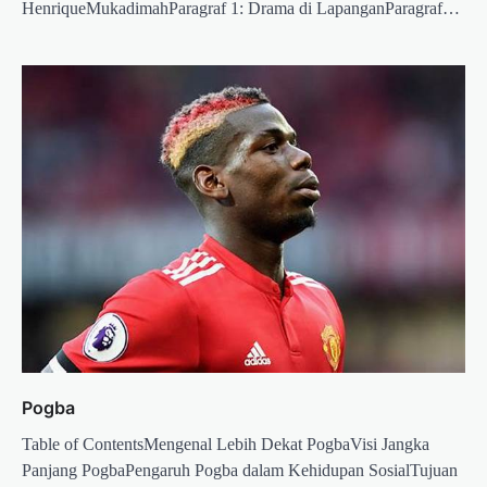
HenriqueMukadimahParagraf 1: Drama di LapanganParagraf…
Pogba
Table of ContentsMengenal Lebih Dekat PogbaVisi Jangka
Panjang PogbaPengaruh Pogba dalam Kehidupan SosialTujuan