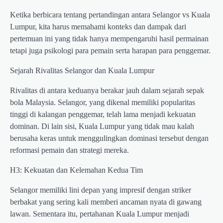
Ketika berbicara tentang pertandingan antara Selangor vs Kuala
Lumpur, kita harus memahami konteks dan dampak dari
pertemuan ini yang tidak hanya mempengaruhi hasil permainan
tetapi juga psikologi para pemain serta harapan para penggemar.
Sejarah Rivalitas Selangor dan Kuala Lumpur
Rivalitas di antara keduanya berakar jauh dalam sejarah sepak
bola Malaysia. Selangor, yang dikenal memiliki popularitas
tinggi di kalangan penggemar, telah lama menjadi kekuatan
dominan. Di lain sisi, Kuala Lumpur yang tidak mau kalah
berusaha keras untuk menggulingkan dominasi tersebut dengan
reformasi pemain dan strategi mereka.
H3: Kekuatan dan Kelemahan Kedua Tim
Selangor memiliki lini depan yang impresif dengan striker
berbakat yang sering kali memberi ancaman nyata di gawang
lawan. Sementara itu, pertahanan Kuala Lumpur menjadi