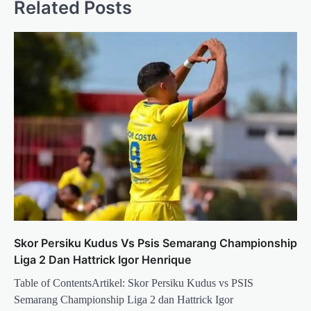
Related Posts
Skor Persiku Kudus Vs Psis Semarang Championship
Liga 2 Dan Hattrick Igor Henrique
Table of ContentsArtikel: Skor Persiku Kudus vs PSIS
Semarang Championship Liga 2 dan Hattrick Igor