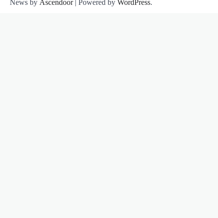
News by
Ascendoor
| Powered by
WordPress
.