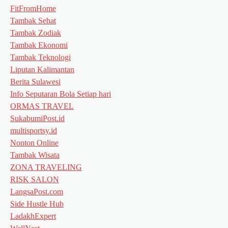
FitFromHome
Tambak Sehat
Tambak Zodiak
Tambak Ekonomi
Tambak Teknologi
Liputan Kalimantan
Berita Sulawesi
Info Seputaran Bola Setiap hari
ORMAS TRAVEL
SukabumiPost.id
multisportsy.id
Nonton Online
Tambak Wisata
ZONA TRAVELING
RISK SALON
LangsaPost.com
Side Hustle Hub
LadakhExpert