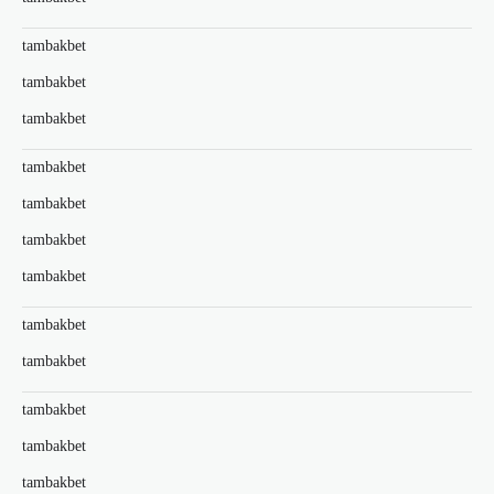
tambakbet
tambakbet
tambakbet
tambakbet
tambakbet
tambakbet
tambakbet
tambakbet
tambakbet
tambakbet
tambakbet
tambakbet