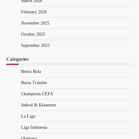
March 2026
February 2026
November 2025
October 2025
September 2025
Categories
Berita Bola
Bursa Transfer
Champions UEFA
Jadwal & Klasemen
La Liga
Liga Indonesia
Olahraga