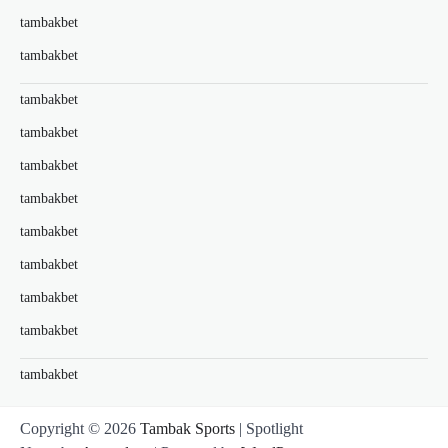
tambakbet
tambakbet
tambakbet
tambakbet
tambakbet
tambakbet
tambakbet
tambakbet
tambakbet
tambakbet
tambakbet
Copyright © 2026
Tambak Sports
| Spotlight