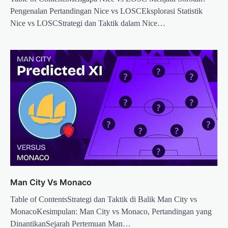
Pengenalan Pertandingan Nice vs LOSCEksplorasi Statistik
Nice vs LOSCStrategi dan Taktik dalam Nice…
Man City Vs Monaco
Table of ContentsStrategi dan Taktik di Balik Man City vs
MonacoKesimpulan: Man City vs Monaco, Pertandingan yang
DinantikanSejarah Pertemuan Man…