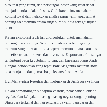
birokrasi yang rumit, dan persaingan pasar yang ketat dapat
menjadi kendala dalam bisnis. Oleh karena itu, memahami
kondisi lokal dan melakukan analisa pasar yang tepat sangat
penting saat memilih antara singapura vs india sebagai tujuan
bisnis.
Kajian eksplorasi lebih lanjut diperlukan untuk memahami
peluang dan risikonya. Seperti sebuah cerita berlangsung,
memilih Singapura atau India seperti memilih antara stabilitas
dan efisiensi atau potensi dan diversitas. Keputusan akhir sangat
tergantung pada kebutuhan, tujuan, dan kapasitas bisnis Anda.
Dengan pendekatan yang tepat, baik Singapura maupun India
bisa menjadi ladang emas bagi ekspansi bisnis Anda.
H2: Menavigasi Regulasi dan Kebijakan di Singapura vs India
Dalam perbandingan singapura vs india, pemahaman tentang
regulasi dan kebijakan masing-masing negara sangat penting.
Singapura terkenal dengan regulasinya yang transparan dan