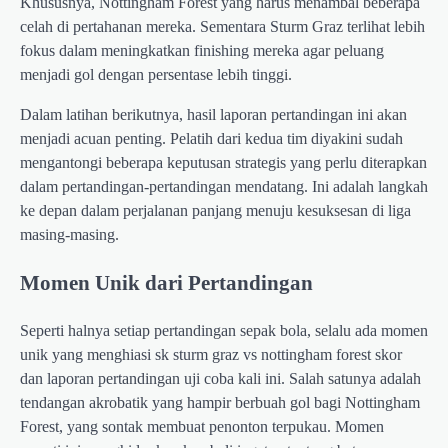
Khususnya, Nottingham Forest yang harus menambal beberapa
celah di pertahanan mereka. Sementara Sturm Graz terlihat lebih
fokus dalam meningkatkan finishing mereka agar peluang
menjadi gol dengan persentase lebih tinggi.
Dalam latihan berikutnya, hasil laporan pertandingan ini akan
menjadi acuan penting. Pelatih dari kedua tim diyakini sudah
mengantongi beberapa keputusan strategis yang perlu diterapkan
dalam pertandingan-pertandingan mendatang. Ini adalah langkah
ke depan dalam perjalanan panjang menuju kesuksesan di liga
masing-masing.
Momen Unik dari Pertandingan
Seperti halnya setiap pertandingan sepak bola, selalu ada momen
unik yang menghiasi sk sturm graz vs nottingham forest skor
dan laporan pertandingan uji coba kali ini. Salah satunya adalah
tendangan akrobatik yang hampir berbuah gol bagi Nottingham
Forest, yang sontak membuat penonton terpukau. Momen