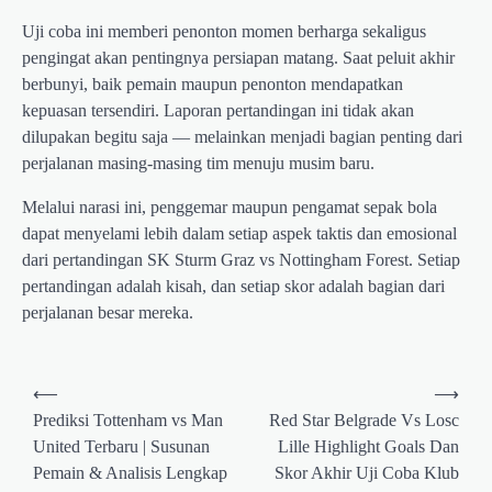
Uji coba ini memberi penonton momen berharga sekaligus
pengingat akan pentingnya persiapan matang. Saat peluit akhir
berbunyi, baik pemain maupun penonton mendapatkan
kepuasan tersendiri. Laporan pertandingan ini tidak akan
dilupakan begitu saja — melainkan menjadi bagian penting dari
perjalanan masing-masing tim menuju musim baru.
Melalui narasi ini, penggemar maupun pengamat sepak bola
dapat menyelami lebih dalam setiap aspek taktis dan emosional
dari pertandingan SK Sturm Graz vs Nottingham Forest. Setiap
pertandingan adalah kisah, dan setiap skor adalah bagian dari
perjalanan besar mereka.
Post
⟵
⟶
navigation
Prediksi Tottenham vs Man
Red Star Belgrade Vs Losc
United Terbaru | Susunan
Lille Highlight Goals Dan
Pemain & Analisis Lengkap
Skor Akhir Uji Coba Klub