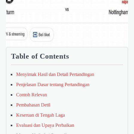
Table of Contents
Menyimak Hasil dan Detail Pertandingan
Penjelasan Dasar tentang Pertandingan
Contoh Relevan
Pembahasan Detil
Keseruan di Tengah Laga
Evaluasi dan Upaya Perbaikan