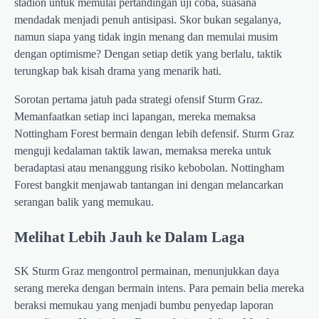
stadion untuk memulai pertandingan uji coba, suasana
mendadak menjadi penuh antisipasi. Skor bukan segalanya,
namun siapa yang tidak ingin menang dan memulai musim
dengan optimisme? Dengan setiap detik yang berlalu, taktik
terungkap bak kisah drama yang menarik hati.
Sorotan pertama jatuh pada strategi ofensif Sturm Graz.
Memanfaatkan setiap inci lapangan, mereka memaksa
Nottingham Forest bermain dengan lebih defensif. Sturm Graz
menguji kedalaman taktik lawan, memaksa mereka untuk
beradaptasi atau menanggung risiko kebobolan. Nottingham
Forest bangkit menjawab tantangan ini dengan melancarkan
serangan balik yang memukau.
Melihat Lebih Jauh ke Dalam Laga
SK Sturm Graz mengontrol permainan, menunjukkan daya
serang mereka dengan bermain intens. Para pemain belia mereka
beraksi memukau yang menjadi bumbu penyedap laporan