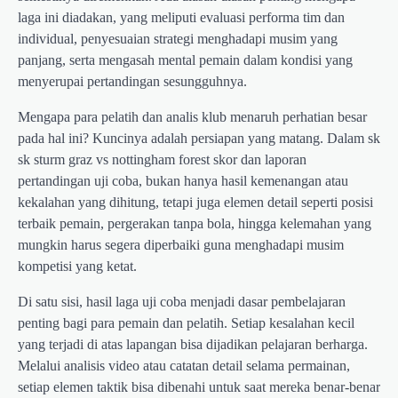
laga ini diadakan, yang meliputi evaluasi performa tim dan
individual, penyesuaian strategi menghadapi musim yang
panjang, serta mengasah mental pemain dalam kondisi yang
menyerupai pertandingan sesungguhnya.
Mengapa para pelatih dan analis klub menaruh perhatian besar
pada hal ini? Kuncinya adalah persiapan yang matang. Dalam sk
sk sturm graz vs nottingham forest skor dan laporan
pertandingan uji coba, bukan hanya hasil kemenangan atau
kekalahan yang dihitung, tetapi juga elemen detail seperti posisi
terbaik pemain, pergerakan tanpa bola, hingga kelemahan yang
mungkin harus segera diperbaiki guna menghadapi musim
kompetisi yang ketat.
Di satu sisi, hasil laga uji coba menjadi dasar pembelajaran
penting bagi para pemain dan pelatih. Setiap kesalahan kecil
yang terjadi di atas lapangan bisa dijadikan pelajaran berharga.
Melalui analisis video atau catatan detail selama permainan,
setiap elemen taktik bisa dibenahi untuk saat mereka benar-benar