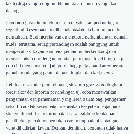
tak terduga yang mungkin ditemui dalam musim yang akan
datang.
Penonton juga diuntungkan dari menyaksikan pertandingan
seperti ini; kesempatan melihat talenta-talenta baru muncul ke
permukaan. Bagi mereka yang mengikuti perkembangan pemain
muda, terutama, setiap pertandingan adalah panggung untuk
mengevaluasi bagaimana para pemain ini berkembang dan
menyesuaikan diri dengan tuntutan permainan level tinggi. Uji
coba ini menjelma menjadi potret bagi perjalanan karier berjuta
pemain muda yang penuh dengan impian dan kerja keras.
Lebih dari sekadar pertandingan, sk sturm graz vs nottingham
forest skor dan laporan pertandingan uji coba menawarkan
pengamatan dan pemahaman yang lebih dalam bagi penggemar
setia. Ini adalah kesempatan merasakan keajaiban bagaimana
strategi dibentuk dan dirombak secara real-time ketika para
pelatih dan pemain menemukan cara menghadapi tantangan
yang dihadirkan lawan. Dengan demikian, penonton tidak hanya