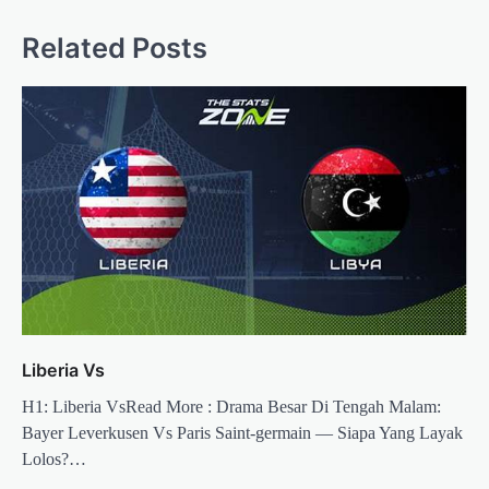
Related Posts
Liberia Vs
H1: Liberia VsRead More : Drama Besar Di Tengah Malam:
Bayer Leverkusen Vs Paris Saint-germain — Siapa Yang Layak
Lolos?…