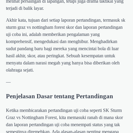
melihat persaingan di lapangan, tetapi juga drama taktikal yang
terjadi di balik layar.
Akhir kata, tujuan dari setiap laporan pertandingan, termasuk sk
sturm graz vs nottingham forest skor dan laporan pertandingan
uji coba ini, adalah memberikan pengalaman yang
komprehensif, mengedukasi dan menghibur. Menghadirkan
sudut pandang baru bagi mereka yang mencintai bola di luar
hasil akhir, skor, atau peringkat. Sebuah kesempatan untuk
menyatu dalam narasi megah yang hanya bisa diberikan oleh
olahraga sejati.
—
Penjelasan Dasar tentang Pertandingan
Ketika membicarakan pertandingan uji coba seperti SK Sturm
Graz vs Nottingham Forest, kita memasuki ranah di mana skor
dan laporan pertandingan uji coba menempati status yang tak
semestinya diremehkan. Ada alasan-alasan penting mengapa