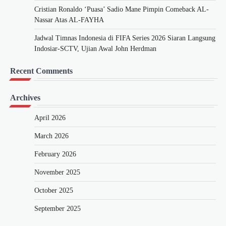
Cristian Ronaldo ‘Puasa’ Sadio Mane Pimpin Comeback AL-
Nassar Atas AL-FAYHA
Jadwal Timnas Indonesia di FIFA Series 2026 Siaran Langsung
Indosiar-SCTV, Ujian Awal John Herdman
Recent Comments
Archives
April 2026
March 2026
February 2026
November 2025
October 2025
September 2025