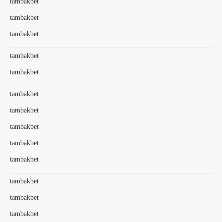
tambakbet
tambakbet
tambakbet
tambakbet
tambakbet
tambakbet
tambakbet
tambakbet
tambakbet
tambakbet
tambakbet
tambakbet
tambakbet