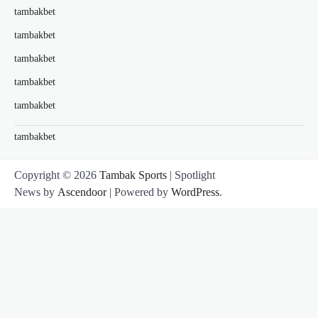
tambakbet
tambakbet
tambakbet
tambakbet
tambakbet
tambakbet
Copyright © 2026
Tambak Sports
| Spotlight
News by
Ascendoor
| Powered by
WordPress
.