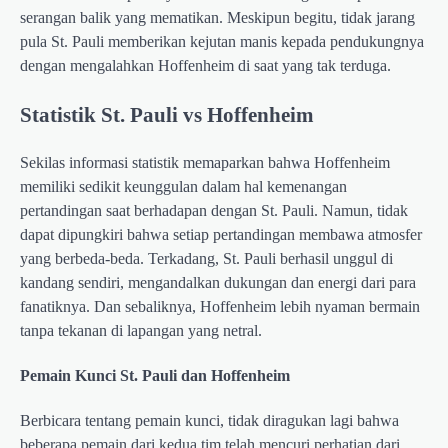
serangan balik yang mematikan. Meskipun begitu, tidak jarang
pula St. Pauli memberikan kejutan manis kepada pendukungnya
dengan mengalahkan Hoffenheim di saat yang tak terduga.
Statistik St. Pauli vs Hoffenheim
Sekilas informasi statistik memaparkan bahwa Hoffenheim
memiliki sedikit keunggulan dalam hal kemenangan
pertandingan saat berhadapan dengan St. Pauli. Namun, tidak
dapat dipungkiri bahwa setiap pertandingan membawa atmosfer
yang berbeda-beda. Terkadang, St. Pauli berhasil unggul di
kandang sendiri, mengandalkan dukungan dan energi dari para
fanatiknya. Dan sebaliknya, Hoffenheim lebih nyaman bermain
tanpa tekanan di lapangan yang netral.
Pemain Kunci St. Pauli dan Hoffenheim
Berbicara tentang pemain kunci, tidak diragukan lagi bahwa
beberapa pemain dari kedua tim telah mencuri perhatian dari