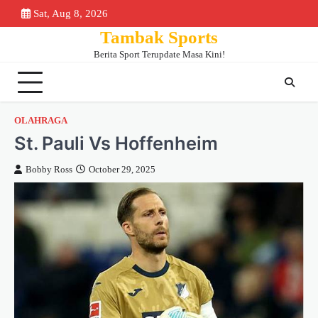
Skip
Sat, Aug 8, 2026
Beranda
Piala
Berita
Bursa
Jadwa
to
Tambak Sports
Dunia
Bola
Transfer
&
content
2026
Klase
Berita Sport Terupdate Masa Kini!
OLAHRAGA
St. Pauli Vs Hoffenheim
Bobby Ross
October 29, 2025