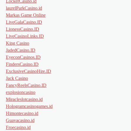
LockerCasino.id
laurelParkCasino.id
Markas Game Online
LiveGalaCasino.ID
LionessCasino.ID
LiveCasinoLinks.ID
King Casino
JadedCasino.ID
EyeconCasinos.ID
FindersCasino.ID
ExclusiveCasinoHire.ID
Jack Casino
FancyReelsCasino.ID
explosioncasino
Miracleslotcasino.id
Hologramcasinogames.id
Himontecasino.id
Guavacasino.id
Froecasino.id