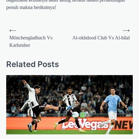
penuh makna berikutnya!
Post
⟵
⟶
navigation
Mönchengladbach Vs
Al-okhdood Club Vs Al-hilal
Karlsruher
Related Posts