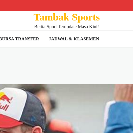
Tambak Sports
Berita Sport Terupdate Masa Kini!
BURSA TRANSFER
JADWAL & KLASEMEN