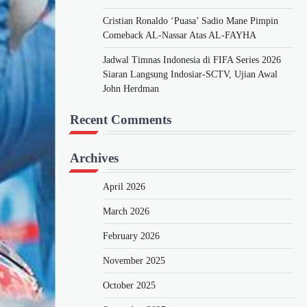
Cristian Ronaldo ‘Puasa’ Sadio Mane Pimpin
Comeback AL-Nassar Atas AL-FAYHA
Jadwal Timnas Indonesia di FIFA Series 2026
Siaran Langsung Indosiar-SCTV, Ujian Awal
John Herdman
Recent Comments
Archives
April 2026
March 2026
February 2026
November 2025
October 2025