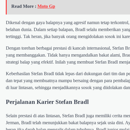
Read More :
Moto Gp
Dikenal dengan gaya balapnya yang agresif namun tetap terkontrol,
belahan dunia. Dalam setiap balapan, Bradl selalu memberikan y
tertinggi. Tak heran, jika banyak orang mengidolakan sosok ini kare
Dengan torehan berbagai prestasi di kancah internasional, Stefan 
yang membanggakan. Tidak hanya mengandalkan bakat alami, Bradl
strategi balap yang efektif. Inilah yang membuat Stefan Bradl menj
Keberhasilan Stefan Bradl tidak lepas dari dukungan dari tim dan 
dan tepat yang membuatnya mampu bersaing dengan para pembalap t
di luar lintasan, sehingga menjadikannya sosok yang diidolakan da
Perjalanan Karier Stefan Bradl
Selain prestasi di atas lintasan, Stefan Bradl juga memiliki cerit
Jerman, Bradl telah menunjukkan bakat balapnya sejak usia dini. 
heran jika darah balap mengalir dalam tubuhnya. Bradl junior mul