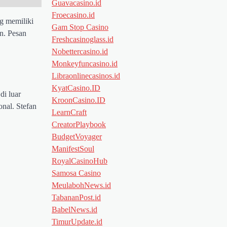
Guavacasino.id
Froecasino.id
ng memiliki
Gam Stop Casino
n. Pesan
Freshcasinoglass.id
Nobettercasino.id
Monkeyfuncasino.id
Libraonlinecasinos.id
KyatCasino.ID
di luar
KroonCasino.ID
onal. Stefan
LearnCraft
CreatorPlaybook
BudgetVoyager
ManifestSoul
RoyalCasinoHub
Samosa Casino
MeulabohNews.id
TabananPost.id
BabelNews.id
TimurUpdate.id