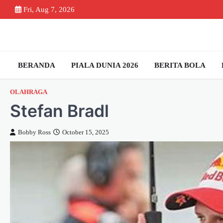
Skip
Fri, Aug 7, 2026
to
content
BERANDA
PIALA DUNIA 2026
BERITA BOLA
OLAHRAGA
Stefan Bradl
Bobby Ross
October 15, 2025