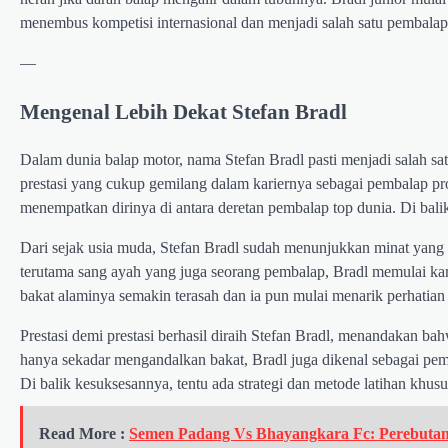
menembus kompetisi internasional dan menjadi salah satu pembalap
—
Mengenal Lebih Dekat Stefan Bradl
Dalam dunia balap motor, nama Stefan Bradl pasti menjadi salah s
prestasi yang cukup gemilang dalam kariernya sebagai pembalap prof
menempatkan dirinya di antara deretan pembalap top dunia. Di balik
Dari sejak usia muda, Stefan Bradl sudah menunjukkan minat yang 
terutama sang ayah yang juga seorang pembalap, Bradl memulai kari
bakat alaminya semakin terasah dan ia pun mulai menarik perhatian 
Prestasi demi prestasi berhasil diraih Stefan Bradl, menandakan ba
hanya sekadar mengandalkan bakat, Bradl juga dikenal sebagai pemba
Di balik kesuksesannya, tentu ada strategi dan metode latihan khu
Read More :
Semen Padang Vs Bhayangkara Fc: Perebutan 