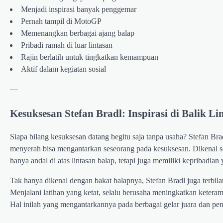
Menjadi inspirasi banyak penggemar
Pernah tampil di MotoGP
Memenangkan berbagai ajang balap
Pribadi ramah di luar lintasan
Rajin berlatih untuk tingkatkan kemampuan
Aktif dalam kegiatan sosial
—
Kesuksesan Stefan Bradl: Inspirasi di Balik Li
Siapa bilang kesuksesan datang begitu saja tanpa usaha? Stefan Bra
menyerah bisa mengantarkan seseorang pada kesuksesan. Dikenal
hanya andal di atas lintasan balap, tetapi juga memiliki kepribadian
Tak hanya dikenal dengan bakat balapnya, Stefan Bradl juga terbil
Menjalani latihan yang ketat, selalu berusaha meningkatkan keteramp
Hal inilah yang mengantarkannya pada berbagai gelar juara dan pen