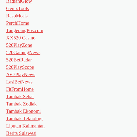
RadiantGlow
GenixTools
RaspMeals
PerchHome
TangerangPos.com
XX520 Casino
520PlayZone
520GamingNews
520BetRadar
520PlayScope
AV7PlayNews
LasiBetNews
FitFromHome
Tambak Sehat
Tambak Zodiak
Tambak Ekonomi
Tambak Teknologi
Liputan Kalimantan
Berita Sulawesi