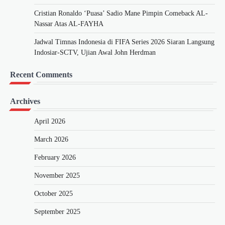
Cristian Ronaldo ‘Puasa’ Sadio Mane Pimpin Comeback AL-
Nassar Atas AL-FAYHA
Jadwal Timnas Indonesia di FIFA Series 2026 Siaran Langsung
Indosiar-SCTV, Ujian Awal John Herdman
Recent Comments
Archives
April 2026
March 2026
February 2026
November 2025
October 2025
September 2025