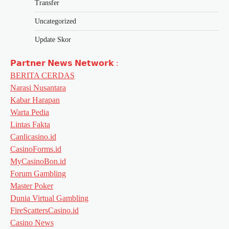
Transfer
Uncategorized
Update Skor
𝗣𝗮𝗿𝘁𝗻𝗲𝗿 𝗡𝗲𝘄𝘀 𝗡𝗲𝘁𝘄𝗼𝗿𝗸 :
BERITA CERDAS
Narasi Nusantara
Kabar Harapan
Warta Pedia
Lintas Fakta
Canlicasino.id
CasinoForms.id
MyCasinoBon.id
Forum Gambling
Master Poker
Dunia Virtual Gambling
FireScattersCasino.id
Casino News