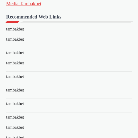
Media Tambakbet
Recommended Web Links
tambakbet
tambakbet
tambakbet
tambakbet
tambakbet
tambakbet
tambakbet
tambakbet
tambakbet
tambakbet