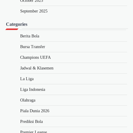
October 2025
September 2025
Categories
Berita Bola
Bursa Transfer
Champions UEFA
Jadwal & Klasemen
La Liga
Liga Indonesia
Olahraga
Piala Dunia 2026
Prediksi Bola
Premier League