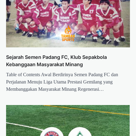
Sejarah Semen Padang FC, Klub Sepakbola
Kebanggaan Masyarakat Minang
Table of Contents Awal Berdirinya Semen Padang FC dan
Perjalanan Menuju Liga Utama Prestasi Gemilang yang
Membanggakan Masyarakat Minang Regenerasi…