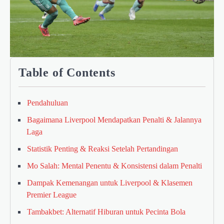
Table of Contents
Pendahuluan
Bagaimana Liverpool Mendapatkan Penalti & Jalannya
Laga
Statistik Penting & Reaksi Setelah Pertandingan
Mo Salah: Mental Penentu & Konsistensi dalam Penalti
Dampak Kemenangan untuk Liverpool & Klasemen
Premier League
Tambakbet: Alternatif Hiburan untuk Pecinta Bola