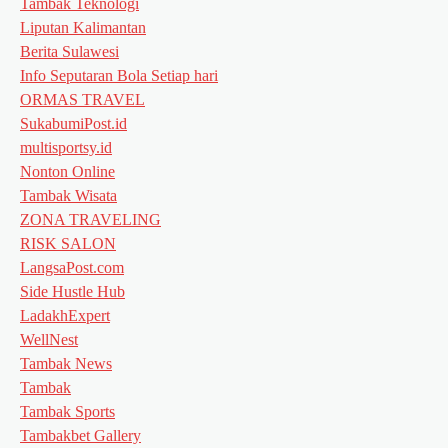
Tambak Teknologi
Liputan Kalimantan
Berita Sulawesi
Info Seputaran Bola Setiap hari
ORMAS TRAVEL
SukabumiPost.id
multisportsy.id
Nonton Online
Tambak Wisata
ZONA TRAVELING
RISK SALON
LangsaPost.com
Side Hustle Hub
LadakhExpert
WellNest
Tambak News
Tambak
Tambak Sports
Tambakbet Gallery