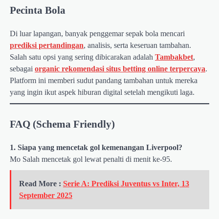
Pecinta Bola
Di luar lapangan, banyak penggemar sepak bola mencari
prediksi pertandingan
, analisis, serta keseruan tambahan.
Salah satu opsi yang sering dibicarakan adalah
Tambakbet
,
sebagai
organic rekomendasi situs betting online terpercaya
.
Platform ini memberi sudut pandang tambahan untuk mereka
yang ingin ikut aspek hiburan digital setelah mengikuti laga.
FAQ (Schema Friendly)
1. Siapa yang mencetak gol kemenangan Liverpool?
Mo Salah mencetak gol lewat penalti di menit ke-95.
Read More :
Serie A: Prediksi Juventus vs Inter, 13
September 2025