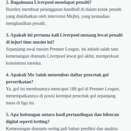
2. Bagaimana Liverpool mendapat penalti?
Burnley membuat pelanggaran handball di dalam kotak penalti
yang diakibatkan oleh intervensi Mejbri, yang kemudian
menghasilkan penalti.
3. Apakah ini pertama kali Liverpool menang lewat penalti
di injuri time musim ini?
Sepanjang awal musim Premier League, ini adalah salah satu
kemenangan dramatis Liverpool lewat gol akhir, memperkuat
konsistensi mereka.
4. Apakah Mo Salah menembus daftar pencetak gol
perserikatan?
Ya, gol ini membuatnya mencapai 188 gol di Premier League,
menempatkannya di posisi keempat pencetak gol sepanjang
masa di liga ini.
5. Apa hubungan antara hasil pertandingan dan hiburan
digital seperti betting?
Kemenangan dramatis sering jadi bahan prediksi dan analisis