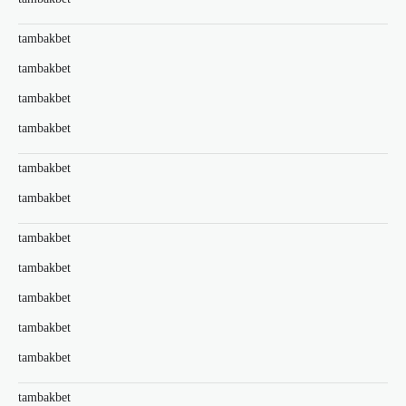
tambakbet
tambakbet
tambakbet
tambakbet
tambakbet
tambakbet
tambakbet
tambakbet
tambakbet
tambakbet
tambakbet
tambakbet