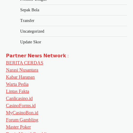
Sepak Bola
Transfer
Uncategorized
Update Skor
𝗣𝗮𝗿𝘁𝗻𝗲𝗿 𝗡𝗲𝘄𝘀 𝗡𝗲𝘁𝘄𝗼𝗿𝗸 :
BERITA CERDAS
Narasi Nusantara
Kabar Harapan
Warta Pedia
Lintas Fakta
Canlicasino.id
CasinoForms.id
MyCasinoBon.id
Forum Gambling
Master Poker