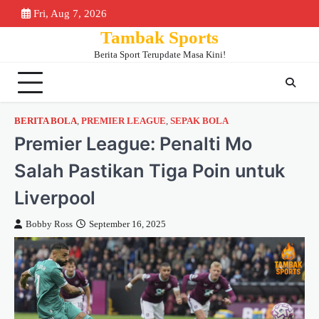
Skip
Fri, Aug 7, 2026
Beranda
Piala
Berita
Bursa
Jadwa
to
Tambak Sports
Dunia
Bola
Transfer
&
content
2026
Klase
Berita Sport Terupdate Masa Kini!
BERITA BOLA
,
PREMIER LEAGUE
,
SEPAK BOLA
Premier League: Penalti Mo
Salah Pastikan Tiga Poin untuk
Liverpool
Bobby Ross
September 16, 2025