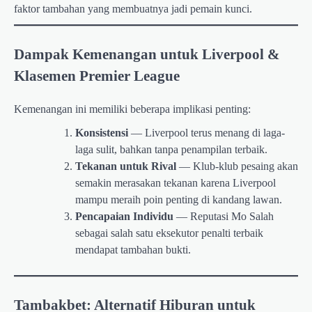
faktor tambahan yang membuatnya jadi pemain kunci.
Dampak Kemenangan untuk Liverpool &
Klasemen Premier League
Kemenangan ini memiliki beberapa implikasi penting:
Konsistensi
— Liverpool terus menang di laga-
laga sulit, bahkan tanpa penampilan terbaik.
Tekanan untuk Rival
— Klub-klub pesaing akan
semakin merasakan tekanan karena Liverpool
mampu meraih poin penting di kandang lawan.
Pencapaian Individu
— Reputasi Mo Salah
sebagai salah satu eksekutor penalti terbaik
mendapat tambahan bukti.
Tambakbet: Alternatif Hiburan untuk