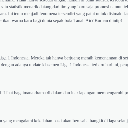
 satu statistik menarik datang dari tim yang baru saja promosi namun te
a. Ini tentu menjadi fenomena tersendiri yang patut untuk disimak. Ja
rikan warna baru bagi dunia sepak bola Tanah Air? Buruan diintip!
i Liga 1 Indonesia. Mereka tak hanya berjuang meraih kemenangan di set
 dengan adanya update klasemen Liga 1 Indonesia terbaru hari ini, pe
diri. Lihat bagaimana drama di dalam dan luar lapangan mempengaruhi po
 yang mengalami kekalahan pasti akan berusaha bangkit di laga selanj