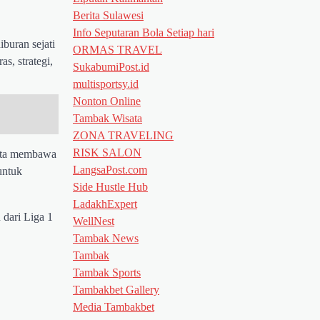
Berita Sulawesi
Info Seputaran Bola Setiap hari
iburan sejati
ORMAS TRAVEL
s, strategi,
SukabumiPost.id
multisportsy.id
Nonton Online
Tambak Wisata
ZONA TRAVELING
RISK SALON
ipta membawa
LangsaPost.com
untuk
Side Hustle Hub
LadakhExpert
 dari Liga 1
WellNest
Tambak News
Tambak
Tambak Sports
Tambakbet Gallery
Media Tambakbet