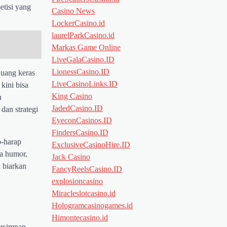
etisi yang
Casino News
LockerCasino.id
laurelParkCasino.id
Markas Game Online
LiveGalaCasino.ID
LionessCasino.ID
juang keras
LiveCasinoLinks.ID
kini bisa
King Casino
n
JadedCasino.ID
dan strategi
EyeconCasinos.ID
FindersCasino.ID
p-harap
ExclusiveCasinoHire.ID
sa humor,
Jack Casino
 biarkan
FancyReelsCasino.ID
explosioncasino
Miracleslotcasino.id
Hologramcasinogames.id
Himontecasino.id
ersimpan