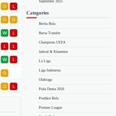
September 2025
Categories
Berita Bola
Bursa Transfer
Champions UEFA
Jadwal & Klasemen
La Liga
Liga Indonesia
Olahraga
Piala Dunia 2026
Prediksi Bola
Premier League