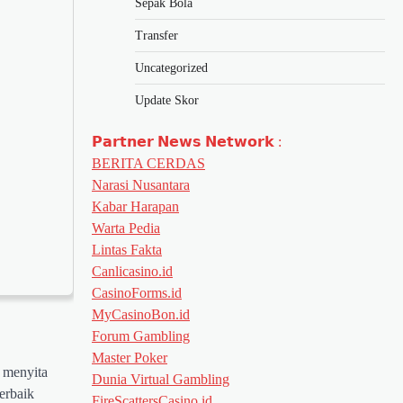
Sepak Bola
Transfer
Uncategorized
Update Skor
𝗣𝗮𝗿𝘁𝗻𝗲𝗿 𝗡𝗲𝘄𝘀 𝗡𝗲𝘁𝘄𝗼𝗿𝗸 :
BERITA CERDAS
Narasi Nusantara
Kabar Harapan
Warta Pedia
Lintas Fakta
Canlicasino.id
CasinoForms.id
MyCasinoBon.id
Forum Gambling
Master Poker
l menyita
Dunia Virtual Gambling
erbaik
FireScattersCasino.id