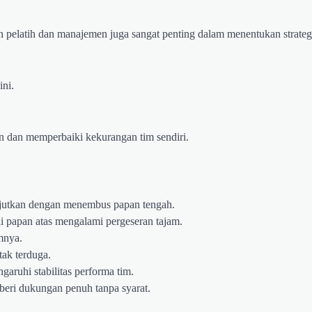
n pelatih dan manajemen juga sangat penting dalam menentukan strateg
ini.
 dan memperbaiki kekurangan tim sendiri.
ejutkan dengan menembus papan tengah.
 papan atas mengalami pergeseran tajam.
mnya.
ak terduga.
ruhi stabilitas performa tim.
eri dukungan penuh tanpa syarat.