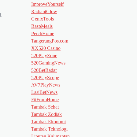
ImproveYourself
RadiantGlow
i.
GenixTools
RaspMeals
PerchHome
TangerangPos.com
XX520 Casino
520PlayZone
520GamingNews
520BetRadar
520PlayScope
AV7PlayNews
LasiBetNews
FitFromHome
Tambak Sehat
Tambak Zodiak
Tambak Ekonomi
Tambak Teknologi
Liputan Kalimantan