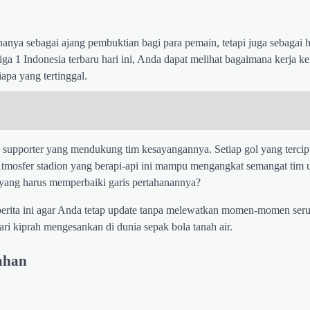
hanya sebagai ajang pembuktian bagi para pemain, tetapi juga sebagai h
 1 Indonesia terbaru hari ini, Anda dapat melihat bagaimana kerja kera
pa yang tertinggal.
ra supporter yang mendukung tim kesayangannya. Setiap gol yang terc
Atmosfer stadion yang berapi-api ini mampu mengangkat semangat tim 
a yang harus memperbaiki garis pertahanannya?
berita ini agar Anda tetap update tanpa melewatkan momen-momen seru
ri kiprah mengesankan di dunia sepak bola tanah air.
ahan