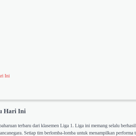
i Ini
 Hari Ini
aharuan terbaru dari klasemen Liga 1. Liga ini memang selalu berhasi
 mancanegara. Setiap tim berlomba-lomba untuk menampilkan performa t