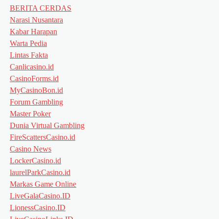
BERITA CERDAS
Narasi Nusantara
Kabar Harapan
Warta Pedia
Lintas Fakta
Canlicasino.id
CasinoForms.id
MyCasinoBon.id
Forum Gambling
Master Poker
Dunia Virtual Gambling
FireScattersCasino.id
Casino News
LockerCasino.id
laurelParkCasino.id
Markas Game Online
LiveGalaCasino.ID
LionessCasino.ID