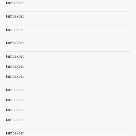
tambakbet
tambakbet
tambakbet
tambakbet
tambakbet
tambakbet
tambakbet
tambakbet
tambakbet
tambakbet
tambakbet
tambakbet