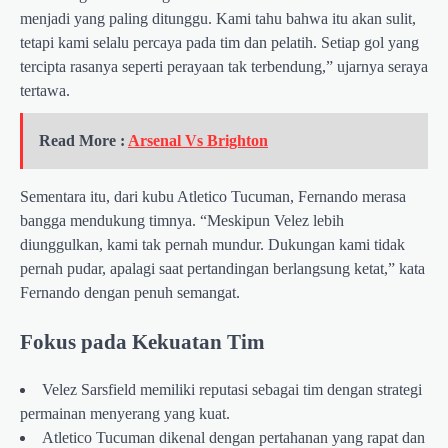
menjadi yang paling ditunggu. Kami tahu bahwa itu akan sulit,
tetapi kami selalu percaya pada tim dan pelatih. Setiap gol yang
tercipta rasanya seperti perayaan tak terbendung,” ujarnya seraya
tertawa.
Read More :
Arsenal Vs Brighton
Sementara itu, dari kubu Atletico Tucuman, Fernando merasa
bangga mendukung timnya. “Meskipun Velez lebih
diunggulkan, kami tak pernah mundur. Dukungan kami tidak
pernah pudar, apalagi saat pertandingan berlangsung ketat,” kata
Fernando dengan penuh semangat.
Fokus pada Kekuatan Tim
Velez Sarsfield memiliki reputasi sebagai tim dengan strategi
permainan menyerang yang kuat.
Atletico Tucuman dikenal dengan pertahanan yang rapat dan