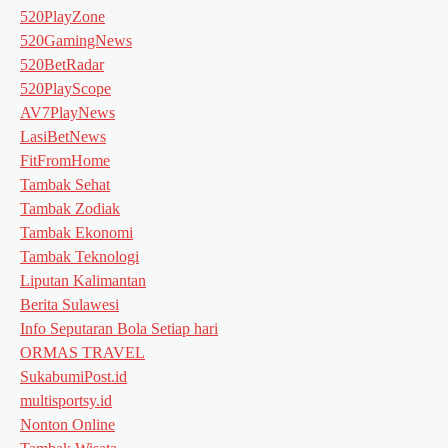
520PlayZone
520GamingNews
520BetRadar
520PlayScope
AV7PlayNews
LasiBetNews
FitFromHome
Tambak Sehat
Tambak Zodiak
Tambak Ekonomi
Tambak Teknologi
Liputan Kalimantan
Berita Sulawesi
Info Seputaran Bola Setiap hari
ORMAS TRAVEL
SukabumiPost.id
multisportsy.id
Nonton Online