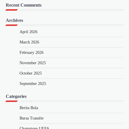
Recent Comments
Archives
April 2026
March 2026
February 2026
November 2025
October 2025
September 2025
Categories
Berita Bola
Bursa Transfer
Champions UEFA