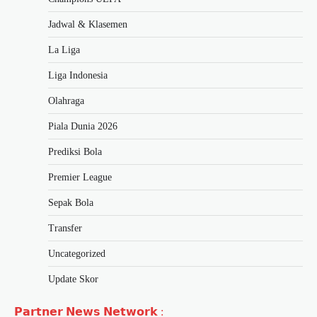
Jadwal & Klasemen
La Liga
Liga Indonesia
Olahraga
Piala Dunia 2026
Prediksi Bola
Premier League
Sepak Bola
Transfer
Uncategorized
Update Skor
𝗣𝗮𝗿𝘁𝗻𝗲𝗿 𝗡𝗲𝘄𝘀 𝗡𝗲𝘁𝘄𝗼𝗿𝗸 :