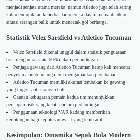
menjadi senjata utama mereka, namun Atletico juga telah sering
kali menunjukkan keberhasilan mereka dalam memanfaatkan
situasi serangan balik untuk mencetak gol berharga.
Statistik Velez Sarsfield vs Atletico Tucuman
Velez Sarsfield dikenal unggul dalam statistik penguasaan
bola dengan rata-rata 60% dalam pertandingan.
Penjaga gawang dari Atletico Tucuman kerap kali mencatat
penyelamatan gemilang demi mengamankan pertahanan.
Atletico Tucuman memiliki akurasi tembakan ke gawang
yang tinggi saat serangan balik.
Catatan kebugaran pemain kedua tim menunjukkan
persiapan fisik yang ketat sebelum pertandingan.
Penggunaan teknologi VAR kadang memberikan
keuntungan bagi keputusan wasit yang lebih adil.
Kesimpulan: Dinamika Sepak Bola Modern