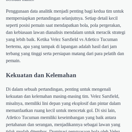
Penggunaan data analitik menjadi penting bagi kedua tim untuk
mempersiapkan pertandingan selanjutnya. Setiap detail kecil
seperti posisi pemain saat mendapatkan bola, pola pergerakan,
dan kebiasaan lawan dianalisis mendalam untuk meracik strategi
yang lebih baik. Ketika Velez Sarsfield vs Atletico Tucuman
bertemu, apa yang tampak di lapangan adalah hasil dari jam
terbang yang tinggi serta persiapan matang dari para pelatih dan
pemain.
Kekuatan dan Kelemahan
Di dalam sebuah pertandingan, penting untuk mengenali
kekuatan dan kelemahan masing-masing tim. Velez Sarsfield,
misalnya, memiliki lini depan yang eksplosif dan pintar dalam
memanfaatkan ruang kecil untuk mencetak gol. Di sisi lain,
Atletico Tucuman memiliki keseimbangan yang baik antara
pertahanan dan serangan, menjadikannya sebagai lawan yang
tidak mudah ditembus. Dominasi penguasaan bola oleh Velez