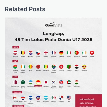
Related Posts