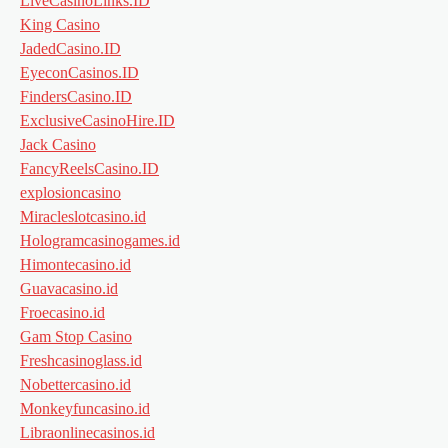
LiveCasinoLinks.ID
King Casino
JadedCasino.ID
EyeconCasinos.ID
FindersCasino.ID
ExclusiveCasinoHire.ID
Jack Casino
FancyReelsCasino.ID
explosioncasino
Miracleslotcasino.id
Hologramcasinogames.id
Himontecasino.id
Guavacasino.id
Froecasino.id
Gam Stop Casino
Freshcasinoglass.id
Nobettercasino.id
Monkeyfuncasino.id
Libraonlinecasinos.id