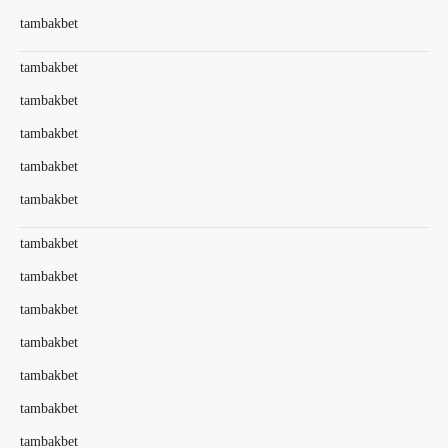
tambakbet
tambakbet
tambakbet
tambakbet
tambakbet
tambakbet
tambakbet
tambakbet
tambakbet
tambakbet
tambakbet
tambakbet
tambakbet