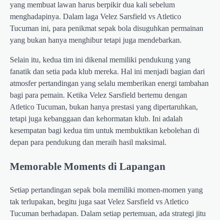
yang membuat lawan harus berpikir dua kali sebelum
menghadapinya. Dalam laga Velez Sarsfield vs Atletico
Tucuman ini, para penikmat sepak bola disuguhkan permainan
yang bukan hanya menghibur tetapi juga mendebarkan.
Selain itu, kedua tim ini dikenal memiliki pendukung yang
fanatik dan setia pada klub mereka. Hal ini menjadi bagian dari
atmosfer pertandingan yang selalu memberikan energi tambahan
bagi para pemain. Ketika Velez Sarsfield bertemu dengan
Atletico Tucuman, bukan hanya prestasi yang dipertaruhkan,
tetapi juga kebanggaan dan kehormatan klub. Ini adalah
kesempatan bagi kedua tim untuk membuktikan kebolehan di
depan para pendukung dan meraih hasil maksimal.
Memorable Moments di Lapangan
Setiap pertandingan sepak bola memiliki momen-momen yang
tak terlupakan, begitu juga saat Velez Sarsfield vs Atletico
Tucuman berhadapan. Dalam setiap pertemuan, ada strategi jitu