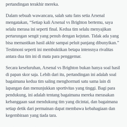
pertandingan terakhir mereka.
Dalam sebuah wawancara, salah satu fans setia Arsenal
mengatakan, “Setiap kali Arsenal vs Brighton bertemu, saya
selalu merasa ini seperti final. Kedua tim selalu menyajikan
pertarungan sengit yang penuh dengan kejutan. Tidak ada yang
bisa memastikan hasil akhir sampai peluit panjang dibunyikan.”
Testimoni seperti ini membuktikan betapa intensnya rivalitas
antara dua tim ini di mata para penggemar.
Secara keseluruhan, Arsenal vs Brighton bukan hanya soal hasil
di papan skor saja. Lebih dari itu, pertandingan ini adalah soal
bagaimana kedua tim saling menghormati satu sama lain di
lapangan dan menunjukkan sportivitas yang tinggi. Bagi para
pendukung, ini adalah tentang bagaimana mereka merasakan
kebanggaan saat mendukung tim yang dicintai, dan bagaimana
setiap detik dari permainan dapat membawa kebahagiaan dan
kegembiraan yang tiada tara.