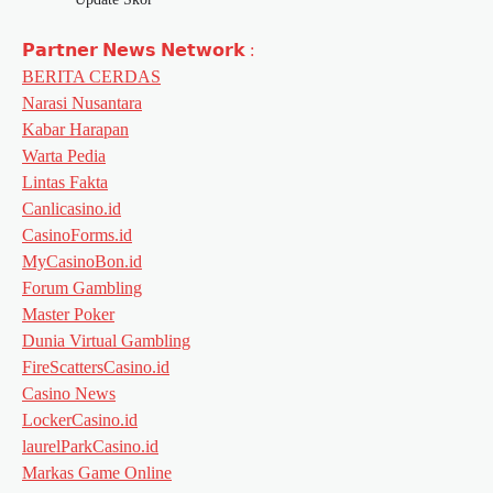
𝗣𝗮𝗿𝘁𝗻𝗲𝗿 𝗡𝗲𝘄𝘀 𝗡𝗲𝘁𝘄𝗼𝗿𝗸 :
BERITA CERDAS
Narasi Nusantara
Kabar Harapan
Warta Pedia
Lintas Fakta
Canlicasino.id
CasinoForms.id
MyCasinoBon.id
Forum Gambling
Master Poker
Dunia Virtual Gambling
FireScattersCasino.id
Casino News
LockerCasino.id
laurelParkCasino.id
Markas Game Online