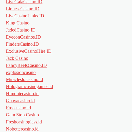
LiveGalaCasino.ID
LionessCasino.ID
LiveCasinoLinks.ID
King Casino
JadedCasino.ID
EyeconCasinos.ID
FindersCasino.ID
ExclusiveCasinoHire.ID
Jack Casino
FancyReelsCasino.ID
explosioncasino
Miracleslotcasino.id
Hologramcasinogames.id
Himontecasino.id
Guavacasino.id
Froecasino.id
Gam Stop Casino
Freshcasinoglass.id
Nobettercasino.id