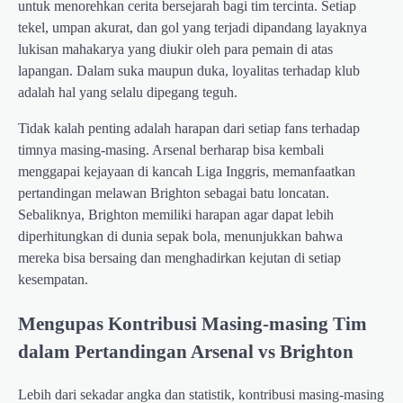
untuk menorehkan cerita bersejarah bagi tim tercinta. Setiap
tekel, umpan akurat, dan gol yang terjadi dipandang layaknya
lukisan mahakarya yang diukir oleh para pemain di atas
lapangan. Dalam suka maupun duka, loyalitas terhadap klub
adalah hal yang selalu dipegang teguh.
Tidak kalah penting adalah harapan dari setiap fans terhadap
timnya masing-masing. Arsenal berharap bisa kembali
menggapai kejayaan di kancah Liga Inggris, memanfaatkan
pertandingan melawan Brighton sebagai batu loncatan.
Sebaliknya, Brighton memiliki harapan agar dapat lebih
diperhitungkan di dunia sepak bola, menunjukkan bahwa
mereka bisa bersaing dan menghadirkan kejutan di setiap
kesempatan.
Mengupas Kontribusi Masing-masing Tim
dalam Pertandingan Arsenal vs Brighton
Lebih dari sekadar angka dan statistik, kontribusi masing-masing