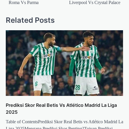
navigation
Roma Vs Parma
Liverpool Vs Crystal Palace
Related Posts
Prediksi Skor Real Betis Vs Atlético Madrid La Liga
2025
Table of ContentsPrediksi Skor Real Betis vs Atlético Madrid La
Liga 2025Mengapa Prediksi Skor Penting?Tujuan Prediksi