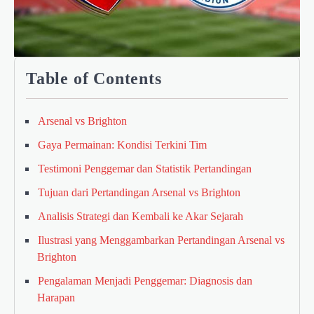
Table of Contents
Arsenal vs Brighton
Gaya Permainan: Kondisi Terkini Tim
Testimoni Penggemar dan Statistik Pertandingan
Tujuan dari Pertandingan Arsenal vs Brighton
Analisis Strategi dan Kembali ke Akar Sejarah
Ilustrasi yang Menggambarkan Pertandingan Arsenal vs
Brighton
Pengalaman Menjadi Penggemar: Diagnosis dan
Harapan