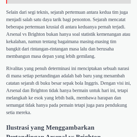
Selain dari segi teknis, sejarah pertemuan antara kedua tim juga
menjadi salah satu daya tarik bagi penonton. Sejarah mencatat
beberapa pertemuan krusial di antara keduanya pernah terjadi.
Arsenal vs Brighton bukan hanya soal statistik kemenangan atau
kekalahan, namun tentang bagaimana masing-masing tim
bangkit dari rintangan-rintangan masa lalu dan berusaha
membangun masa depan yang lebih gemilang.
Rivalitas yang penuh determinasi ini menciptakan sebuah narasi
di mana setiap pertandingan adalah bab baru yang menambah
catatan sejarah di buku besar sepak bola Inggris. Dengan visi ini,
Arsenal dan Brighton tidak hanya bermain untuk hari ini, tetapi
melangkah ke esok yang lebih baik, membawa harapan dan
semangat tidak hanya pada pemain tetapi juga para pendukung
setia mereka.
Ilustrasi yang Menggambarkan
Pertandingan Arsenal vs Brighton