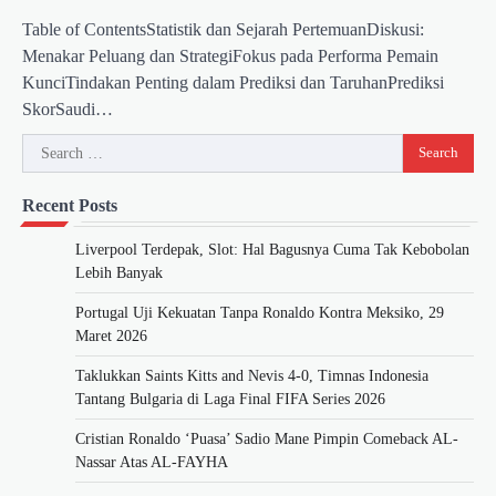
Table of ContentsStatistik dan Sejarah PertemuanDiskusi:
Menakar Peluang dan StrategiFokus pada Performa Pemain
KunciTindakan Penting dalam Prediksi dan TaruhanPrediksi
SkorSaudi…
Search
for:
Recent Posts
Liverpool Terdepak, Slot: Hal Bagusnya Cuma Tak Kebobolan
Lebih Banyak
Portugal Uji Kekuatan Tanpa Ronaldo Kontra Meksiko, 29
Maret 2026
Taklukkan Saints Kitts and Nevis 4-0, Timnas Indonesia
Tantang Bulgaria di Laga Final FIFA Series 2026
Cristian Ronaldo ‘Puasa’ Sadio Mane Pimpin Comeback AL-
Nassar Atas AL-FAYHA