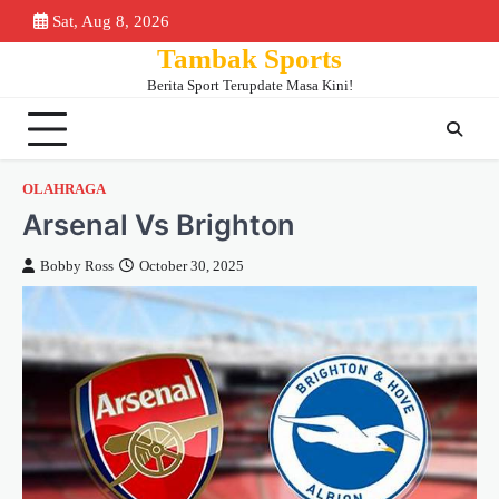
Skip
Sat, Aug 8, 2026
Beranda
Piala
Berita
Bursa
Jadwa
to
Tambak Sports
Dunia
Bola
Transfer
&
content
2026
Klase
Berita Sport Terupdate Masa Kini!
OLAHRAGA
Arsenal Vs Brighton
Bobby Ross
October 30, 2025