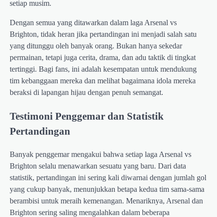
setiap musim.
Dengan semua yang ditawarkan dalam laga Arsenal vs
Brighton, tidak heran jika pertandingan ini menjadi salah satu
yang ditunggu oleh banyak orang. Bukan hanya sekedar
permainan, tetapi juga cerita, drama, dan adu taktik di tingkat
tertinggi. Bagi fans, ini adalah kesempatan untuk mendukung
tim kebanggaan mereka dan melihat bagaimana idola mereka
beraksi di lapangan hijau dengan penuh semangat.
Testimoni Penggemar dan Statistik
Pertandingan
Banyak penggemar mengakui bahwa setiap laga Arsenal vs
Brighton selalu menawarkan sesuatu yang baru. Dari data
statistik, pertandingan ini sering kali diwarnai dengan jumlah gol
yang cukup banyak, menunjukkan betapa kedua tim sama-sama
berambisi untuk meraih kemenangan. Menariknya, Arsenal dan
Brighton sering saling mengalahkan dalam beberapa