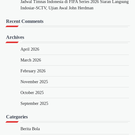
Jadwal Timnas Indonesia di FIFA Series 2026 Siaran Langsung
Indosiar-SCTV, Ujian Awal John Herdman
Recent Comments
Archives
April 2026
March 2026
February 2026
November 2025
October 2025
September 2025
Categories
Berita Bola