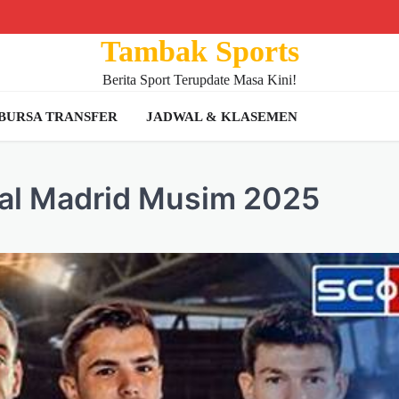
Tambak Sports
Berita Sport Terupdate Masa Kini!
BURSA TRANSFER
JADWAL & KLASEMEN
eal Madrid Musim 2025