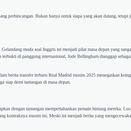
ng perbincangan. Bukan hanya untuk siapa yang akan datang, tetapi j
. Gelandang muda asal Inggris ini menjadi pilar masa depan yang sanga
 terbukti di panggung internasional, Jude Bellingham dianggap sebagai
alam berita transfer terbaru Real Madrid musim 2025 menegaskan kein
uga siap demi tantangan di masa depan.
adapkan dengan tantangan mempertahankan pemain bintang mereka. Luc
 kontraknya musim ini. Meski ini menjadi berita yang mengecewakan