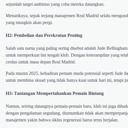
sejumlah target ambisius yang coba mereka datangkan.
Menariknya, sepak terjang manajemen Real Madrid selalu mengunda
yang mungkin akan pergi.
H2: Pembelian dan Perekrutan Penting
Salah satu nama yang paling sering disebut adalah Jude Bellingham
untuk memperkuat lini tengah klub. Dengan keterampilan yang telah
cerdas untuk masa depan Real Madrid.
Pada musim 2025, kehadiran pemain muda potensial seperti Jude d
untuk membina skuad yang tidak hanya kuat untuk hari ini, tetapi j
H3: Tantangan Mempertahankan Pemain Bintang
Namun, seiring datangnya pemain-pemain baru, klub ini juga dih
dengan pengalaman segudang, diumumkan tidak akan memperpanjang
manajemen yakin bahwa siklus regenerasi harus terus berjalan.