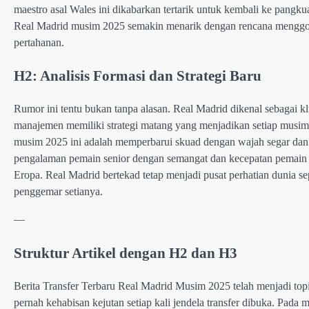
maestro asal Wales ini dikabarkan tertarik untuk kembali ke pangku
Real Madrid musim 2025 semakin menarik dengan rencana menggoya
pertahanan.
H2: Analisis Formasi dan Strategi Baru
Rumor ini tentu bukan tanpa alasan. Real Madrid dikenal sebagai klub
manajemen memiliki strategi matang yang menjadikan setiap musi
musim 2025 ini adalah memperbarui skuad dengan wajah segar dan s
pengalaman pemain senior dengan semangat dan kecepatan pemain
Eropa. Real Madrid bertekad tetap menjadi pusat perhatian dunia s
penggemar setianya.
—
Struktur Artikel dengan H2 dan H3
Berita Transfer Terbaru Real Madrid Musim 2025 telah menjadi top
pernah kehabisan kejutan setiap kali jendela transfer dibuka. Pada