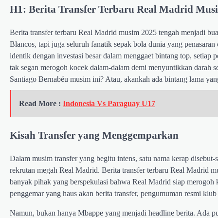
H1: Berita Transfer Terbaru Real Madrid Mus
Berita transfer terbaru Real Madrid musim 2025 tengah menjadi bua
Blancos, tapi juga seluruh fanatik sepak bola dunia yang penasaran
identik dengan investasi besar dalam menggaet bintang top, setiap 
tak segan merogoh kocek dalam-dalam demi menyuntikkan darah se
Santiago Bernabéu musim ini? Atau, akankah ada bintang lama yan
Read More :
Indonesia Vs Paraguay U17
Kisah Transfer yang Menggemparkan
Dalam musim transfer yang begitu intens, satu nama kerap disebut-
rekrutan megah Real Madrid. Berita transfer terbaru Real Madrid mus
banyak pihak yang berspekulasi bahwa Real Madrid siap merogoh
penggemar yang haus akan berita transfer, pengumuman resmi klu
Namun, bukan hanya Mbappe yang menjadi headline berita. Ada pul