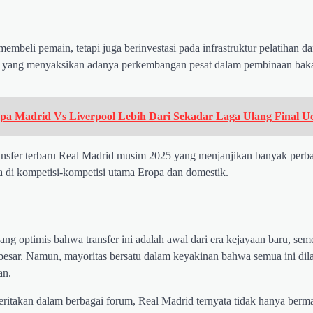
membeli pemain, tetapi juga berinvestasi pada infrastruktur pelatihan d
, yang menyaksikan adanya perkembangan pesat dalam pembinaan baka
pa Madrid Vs Liverpool Lebih Dari Sekadar Laga Ulang Final Uc
 transfer terbaru Real Madrid musim 2025 yang menjanjikan banyak perb
ka di kompetisi-kompetisi utama Eropa dan domestik.
ang optimis bahwa transfer ini adalah awal dari era kejayaan baru, sem
 besar. Namun, mayoritas bersatu dalam keyakinan bahwa semua ini di
an.
ritakan dalam berbagai forum, Real Madrid ternyata tidak hanya berma