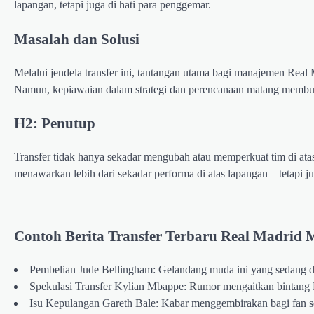
lapangan, tetapi juga di hati para penggemar.
Masalah dan Solusi
Melalui jendela transfer ini, tantangan utama bagi manajemen Real 
Namun, kepiawaian dalam strategi dan perencanaan matang membuk
H2: Penutup
Transfer tidak hanya sekadar mengubah atau memperkuat tim di at
menawarkan lebih dari sekadar performa di atas lapangan—tetapi j
—
Contoh Berita Transfer Terbaru Real Madrid
Pembelian Jude Bellingham: Gelandang muda ini yang sedang di
Spekulasi Transfer Kylian Mbappe: Rumor mengaitkan bintang P
Isu Kepulangan Gareth Bale: Kabar menggembirakan bagi fan s