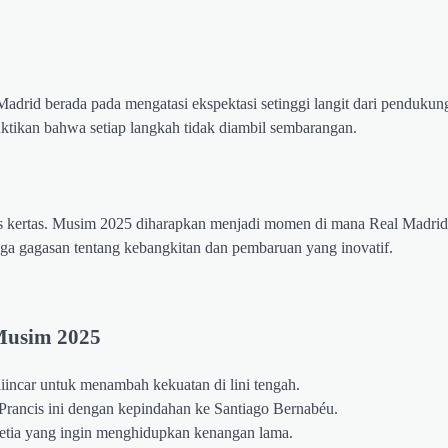
Madrid berada pada mengatasi ekspektasi setinggi langit dari pendukung
tikan bahwa setiap langkah tidak diambil sembarangan.
as kertas. Musim 2025 diharapkan menjadi momen di mana Real Madrid
uga gagasan tentang kebangkitan dan pembaruan yang inovatif.
 Musim 2025
incar untuk menambah kekuatan di lini tengah.
rancis ini dengan kepindahan ke Santiago Bernabéu.
etia yang ingin menghidupkan kenangan lama.