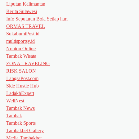
Liputan Kalimantan
Berita Sulawesi
Info Seputaran Bola Setiap hari
ORMAS TRAVEL
SukabumiPost.id
multisportsy.id
Nonton Online
Tambak Wisata
ZONA TRAVELING
RISK SALON
LangsaPost.com
Side Hustle Hub
LadakhExpert
WellNest
Tambak News
Tambak
Tambak Sports
Tambakbet Gallery
Media Tambakbet