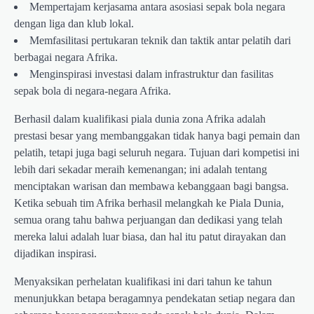
Mempertajam kerjasama antara asosiasi sepak bola negara
dengan liga dan klub lokal.
Memfasilitasi pertukaran teknik dan taktik antar pelatih dari
berbagai negara Afrika.
Menginspirasi investasi dalam infrastruktur dan fasilitas
sepak bola di negara-negara Afrika.
Berhasil dalam kualifikasi piala dunia zona Afrika adalah
prestasi besar yang membanggakan tidak hanya bagi pemain dan
pelatih, tetapi juga bagi seluruh negara. Tujuan dari kompetisi ini
lebih dari sekadar meraih kemenangan; ini adalah tentang
menciptakan warisan dan membawa kebanggaan bagi bangsa.
Ketika sebuah tim Afrika berhasil melangkah ke Piala Dunia,
semua orang tahu bahwa perjuangan dan dedikasi yang telah
mereka lalui adalah luar biasa, dan hal itu patut dirayakan dan
dijadikan inspirasi.
Menyaksikan perhelatan kualifikasi ini dari tahun ke tahun
menunjukkan betapa beragamnya pendekatan setiap negara dan