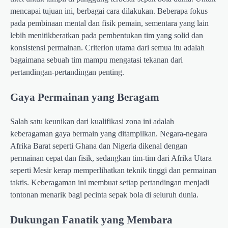
mencapai tujuan ini, berbagai cara dilakukan. Beberapa fokus
pada pembinaan mental dan fisik pemain, sementara yang lain
lebih menitikberatkan pada pembentukan tim yang solid dan
konsistensi permainan. Criterion utama dari semua itu adalah
bagaimana sebuah tim mampu mengatasi tekanan dari
pertandingan-pertandingan penting.
Gaya Permainan yang Beragam
Salah satu keunikan dari kualifikasi zona ini adalah
keberagaman gaya bermain yang ditampilkan. Negara-negara
Afrika Barat seperti Ghana dan Nigeria dikenal dengan
permainan cepat dan fisik, sedangkan tim-tim dari Afrika Utara
seperti Mesir kerap memperlihatkan teknik tinggi dan permainan
taktis. Keberagaman ini membuat setiap pertandingan menjadi
tontonan menarik bagi pecinta sepak bola di seluruh dunia.
Dukungan Fanatik yang Membara