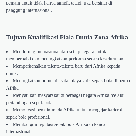
pemain untuk tidak hanya tampil, tetapi juga bersinar di
panggung internasional.
—
Tujuan Kualifikasi Piala Dunia Zona Afrika
Mendorong tim nasional dari setiap negara untuk
memperbaiki dan meningkatkan performa secara keseluruhan.
Memperkenalkan talenta-talenta baru dari Afrika kepada
dunia.
Meningkatkan popularitas dan daya tarik sepak bola di benua
Afrika.
Menyatukan masyarakat di berbagai negara Afrika melalui
pertandingan sepak bola.
Memotivasi pemain muda Afrika untuk mengejar karier di
sepak bola profesional.
Membangun reputasi sepak bola Afrika di kancah
internasional.