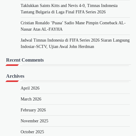
Taklukkan Saints Kitts and Nevis 4-0, Timnas Indonesia
Tantang Bulgaria di Laga Final FIFA Series 2026
Cristian Ronaldo ‘Puasa’ Sadio Mane Pimpin Comeback AL-
Nassar Atas AL-FAYHA
Jadwal Timnas Indonesia di FIFA Series 2026 Siaran Langsung
Indosiar-SCTV, Ujian Awal John Herdman
Recent Comments
Archives
April 2026
March 2026
February 2026
November 2025
October 2025