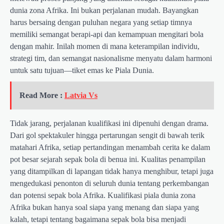
dunia zona Afrika. Ini bukan perjalanan mudah. Bayangkan
harus bersaing dengan puluhan negara yang setiap timnya
memiliki semangat berapi-api dan kemampuan mengitari bola
dengan mahir. Inilah momen di mana keterampilan individu,
strategi tim, dan semangat nasionalisme menyatu dalam harmoni
untuk satu tujuan—tiket emas ke Piala Dunia.
Read More :
Latvia Vs
Tidak jarang, perjalanan kualifikasi ini dipenuhi dengan drama.
Dari gol spektakuler hingga pertarungan sengit di bawah terik
matahari Afrika, setiap pertandingan menambah cerita ke dalam
pot besar sejarah sepak bola di benua ini. Kualitas penampilan
yang ditampilkan di lapangan tidak hanya menghibur, tetapi juga
mengedukasi penonton di seluruh dunia tentang perkembangan
dan potensi sepak bola Afrika. Kualifikasi piala dunia zona
Afrika bukan hanya soal siapa yang menang dan siapa yang
kalah, tetapi tentang bagaimana sepak bola bisa menjadi