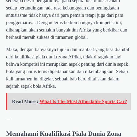
seberapa besar pengaruhnya pada sepak bola dunia. Dalam
setiap pertandingan, ada rasa kebanggaan dan peningkatan
antusiasme tidak hanya dari para pemain tetapi juga dari para
penggemarnya. Dengan terus berkembangnya kompetisi ini,
diharapkan akan semakin banyak tim Afrika yang berkibar dan
berhasil meraih sukses di turnamen global.
Maka, dengan banyaknya tujuan dan manfaat yang bisa diambil
dari kualifikasi piala dunia zona Afrika, tidak diragukan lagi
bahwa kompetisi ini merupakan aspek penting dari dunia sepak
bola yang harus terus dipertahankan dan dikembangkan. Setiap
kali turnamen ini digelar, sebuah bab baru dituliskan dalam
sejarah sepak bola Afrika.
Read More :
What Is The Most Affordable Sports Car?
—
Memahami Kualifikasi Piala Dunia Zona