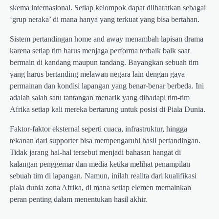
skema internasional. Setiap kelompok dapat diibaratkan sebagai
‘grup neraka’ di mana hanya yang terkuat yang bisa bertahan.
Sistem pertandingan home and away menambah lapisan drama
karena setiap tim harus menjaga performa terbaik baik saat
bermain di kandang maupun tandang. Bayangkan sebuah tim
yang harus bertanding melawan negara lain dengan gaya
permainan dan kondisi lapangan yang benar-benar berbeda. Ini
adalah salah satu tantangan menarik yang dihadapi tim-tim
Afrika setiap kali mereka bertarung untuk posisi di Piala Dunia.
Faktor-faktor eksternal seperti cuaca, infrastruktur, hingga
tekanan dari supporter bisa mempengaruhi hasil pertandingan.
Tidak jarang hal-hal tersebut menjadi bahasan hangat di
kalangan penggemar dan media ketika melihat penampilan
sebuah tim di lapangan. Namun, inilah realita dari kualifikasi
piala dunia zona Afrika, di mana setiap elemen memainkan
peran penting dalam menentukan hasil akhir.