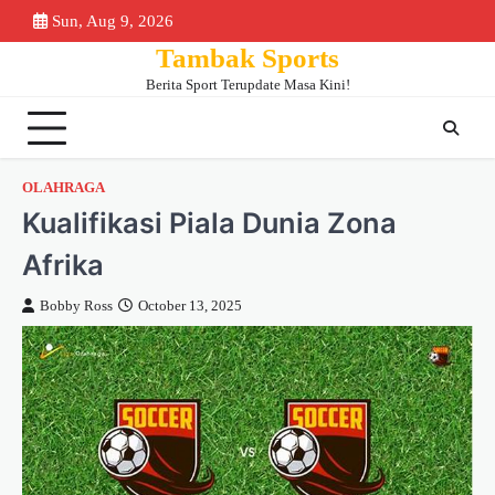
Skip
Sun, Aug 9, 2026
Beranda
Piala
Berita
Bursa
Jadwa
to
Tambak Sports
Dunia
Bola
Transfer
&
content
2026
Klase
Berita Sport Terupdate Masa Kini!
OLAHRAGA
Kualifikasi Piala Dunia Zona
Afrika
Bobby Ross
October 13, 2025