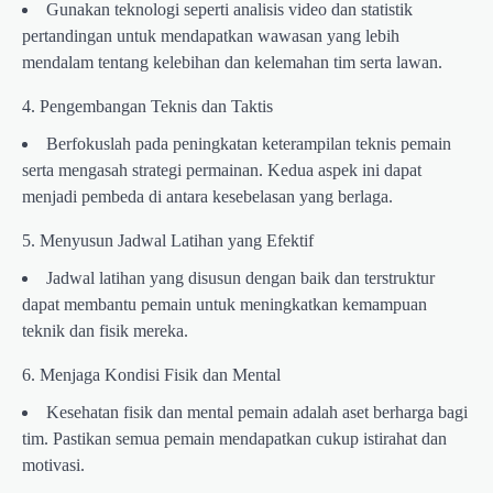
Gunakan teknologi seperti analisis video dan statistik
pertandingan untuk mendapatkan wawasan yang lebih
mendalam tentang kelebihan dan kelemahan tim serta lawan.
4. Pengembangan Teknis dan Taktis
Berfokuslah pada peningkatan keterampilan teknis pemain
serta mengasah strategi permainan. Kedua aspek ini dapat
menjadi pembeda di antara kesebelasan yang berlaga.
5. Menyusun Jadwal Latihan yang Efektif
Jadwal latihan yang disusun dengan baik dan terstruktur
dapat membantu pemain untuk meningkatkan kemampuan
teknik dan fisik mereka.
6. Menjaga Kondisi Fisik dan Mental
Kesehatan fisik dan mental pemain adalah aset berharga bagi
tim. Pastikan semua pemain mendapatkan cukup istirahat dan
motivasi.