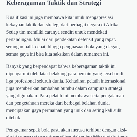
Keberagaman Taktik dan Strategi
Kualifikasi ini juga membawa kita untuk mengapresiasi
kekayaan taktik dan strategi dari berbagai negara di Afrika.
Setiap tim memiliki caranya sendiri untuk mendekati
pertandingan. Mulai dari pendekatan defensif yang rapat,
serangan balik cepat, hingga penguasaan bola yang elegan,
semua gaya ini bisa kita saksikan dalam turnamen ini.
Banyak yang berpendapat bahwa keberagaman taktik ini
dipengaruhi oleh latar belakang para pemain yang tersebar di
liga profesional seluruh dunia. Kehadiran pelatih internasional
juga memberikan tambahan bumbu dalam campuran strategi
yang digunakan. Para pelatih ini membawa serta pengalaman
dan pengetahuan mereka dari berbagai belahan dunia,
menciptakan gaya permainan yang unik dan sering kali sulit
ditebak.
Penggemar sepak bola pasti akan merasa terhibur dengan aksi-