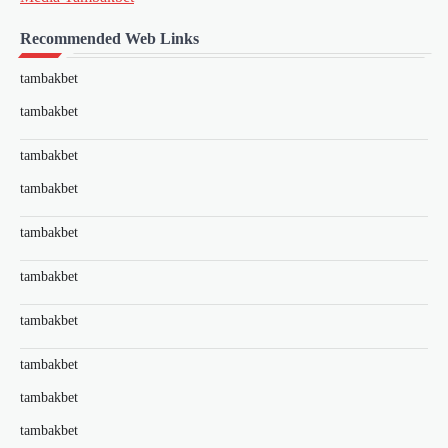
Recommended Web Links
tambakbet
tambakbet
tambakbet
tambakbet
tambakbet
tambakbet
tambakbet
tambakbet
tambakbet
tambakbet