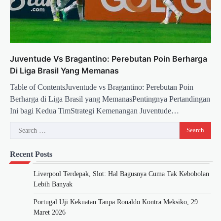
Juventude Vs Bragantino: Perebutan Poin Berharga
Di Liga Brasil Yang Memanas
Table of ContentsJuventude vs Bragantino: Perebutan Poin
Berharga di Liga Brasil yang MemanasPentingnya Pertandingan
Ini bagi Kedua TimStrategi Kemenangan Juventude…
Search
for:
Recent Posts
Liverpool Terdepak, Slot: Hal Bagusnya Cuma Tak Kebobolan
Lebih Banyak
Portugal Uji Kekuatan Tanpa Ronaldo Kontra Meksiko, 29
Maret 2026