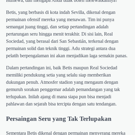
istimewa, dan mengapa Anda tidak boleh melewatkannya?
Betis, yang berbasis di kota indah Sevilla, dikenal dengan
permainan ofensif mereka yang menawan. Tim ini punya
semangat juang tinggi, dan setiap pertandingan adalah
pertarungan seru hingga menit terakhir. Di sisi lain, Real
Sociedad, yang berasal dari San Sebastián, terkenal dengan
permainan solid dan teknik tinggi. Adu strategi antara dua
pelatih berpengalaman ini akan menjadikan laga semakin panas.
Dalam pertandingan ini, baik Betis maupun Real Sociedad
memiliki pendukung setia yang selalu siap memberikan
dukungan penuh. Atmosfer stadion yang mengaum dengan
gemuruh sorakan penggemar adalah pemandangan yang tak
terlupakan. Inilah ajang di mana siapa pun bisa menjadi
pahlawan dan sejarah bisa tercipta dengan satu tendangan.
Persaingan Seru yang Tak Terlupakan
Sementara Betis dikenal dengan permainan menyerang mereka