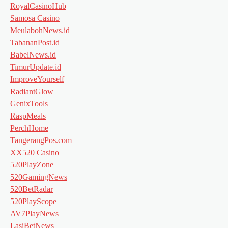
RoyalCasinoHub
Samosa Casino
MeulabohNews.id
TabananPost.id
BabelNews.id
TimurUpdate.id
ImproveYourself
RadiantGlow
GenixTools
RaspMeals
PerchHome
TangerangPos.com
XX520 Casino
520PlayZone
520GamingNews
520BetRadar
520PlayScope
AV7PlayNews
LasiBetNews