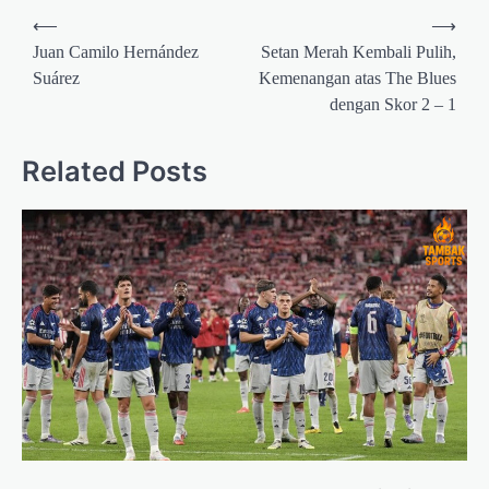
Post
⟵
⟶
navigation
Juan Camilo Hernández
Setan Merah Kembali Pulih,
Suárez
Kemenangan atas The Blues
dengan Skor 2 – 1
Related Posts