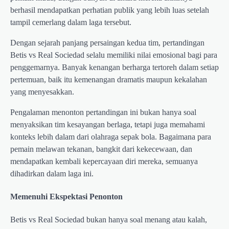
berhasil mendapatkan perhatian publik yang lebih luas setelah
tampil cemerlang dalam laga tersebut.
Dengan sejarah panjang persaingan kedua tim, pertandingan
Betis vs Real Sociedad selalu memiliki nilai emosional bagi para
penggemarnya. Banyak kenangan berharga tertoreh dalam setiap
pertemuan, baik itu kemenangan dramatis maupun kekalahan
yang menyesakkan.
Pengalaman menonton pertandingan ini bukan hanya soal
menyaksikan tim kesayangan berlaga, tetapi juga memahami
konteks lebih dalam dari olahraga sepak bola. Bagaimana para
pemain melawan tekanan, bangkit dari kekecewaan, dan
mendapatkan kembali kepercayaan diri mereka, semuanya
dihadirkan dalam laga ini.
Memenuhi Ekspektasi Penonton
Betis vs Real Sociedad bukan hanya soal menang atau kalah,