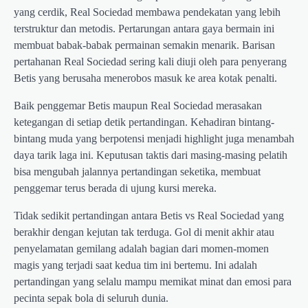
yang cerdik, Real Sociedad membawa pendekatan yang lebih
terstruktur dan metodis. Pertarungan antara gaya bermain ini
membuat babak-babak permainan semakin menarik. Barisan
pertahanan Real Sociedad sering kali diuji oleh para penyerang
Betis yang berusaha menerobos masuk ke area kotak penalti.
Baik penggemar Betis maupun Real Sociedad merasakan
ketegangan di setiap detik pertandingan. Kehadiran bintang-
bintang muda yang berpotensi menjadi highlight juga menambah
daya tarik laga ini. Keputusan taktis dari masing-masing pelatih
bisa mengubah jalannya pertandingan seketika, membuat
penggemar terus berada di ujung kursi mereka.
Tidak sedikit pertandingan antara Betis vs Real Sociedad yang
berakhir dengan kejutan tak terduga. Gol di menit akhir atau
penyelamatan gemilang adalah bagian dari momen-momen
magis yang terjadi saat kedua tim ini bertemu. Ini adalah
pertandingan yang selalu mampu memikat minat dan emosi para
pecinta sepak bola di seluruh dunia.