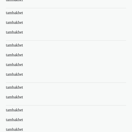
tambakbet
tambakbet
tambakbet
tambakbet
tambakbet
tambakbet
tambakbet
tambakbet
tambakbet
tambakbet
tambakbet
tambakbet