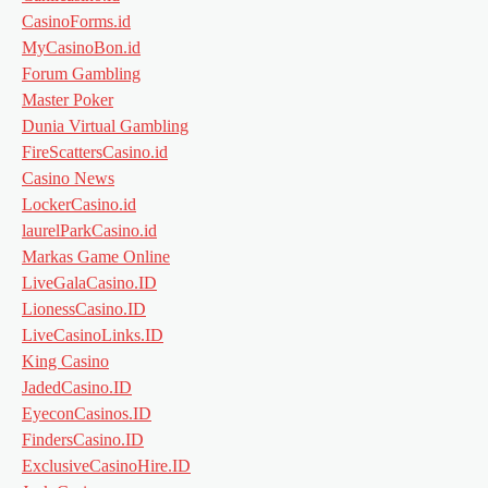
CasinoForms.id
MyCasinoBon.id
Forum Gambling
Master Poker
Dunia Virtual Gambling
FireScattersCasino.id
Casino News
LockerCasino.id
laurelParkCasino.id
Markas Game Online
LiveGalaCasino.ID
LionessCasino.ID
LiveCasinoLinks.ID
King Casino
JadedCasino.ID
EyeconCasinos.ID
FindersCasino.ID
ExclusiveCasinoHire.ID