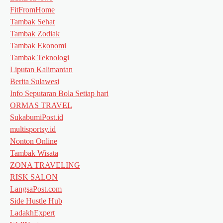
FitFromHome
Tambak Sehat
Tambak Zodiak
Tambak Ekonomi
Tambak Teknologi
Liputan Kalimantan
Berita Sulawesi
Info Seputaran Bola Setiap hari
ORMAS TRAVEL
SukabumiPost.id
multisportsy.id
Nonton Online
Tambak Wisata
ZONA TRAVELING
RISK SALON
LangsaPost.com
Side Hustle Hub
LadakhExpert