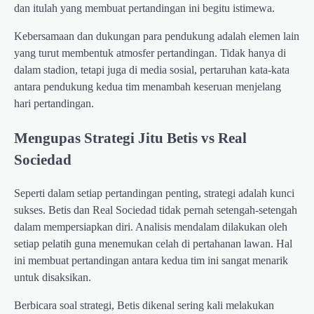
dan itulah yang membuat pertandingan ini begitu istimewa.
Kebersamaan dan dukungan para pendukung adalah elemen lain
yang turut membentuk atmosfer pertandingan. Tidak hanya di
dalam stadion, tetapi juga di media sosial, pertaruhan kata-kata
antara pendukung kedua tim menambah keseruan menjelang
hari pertandingan.
Mengupas Strategi Jitu Betis vs Real
Sociedad
Seperti dalam setiap pertandingan penting, strategi adalah kunci
sukses. Betis dan Real Sociedad tidak pernah setengah-setengah
dalam mempersiapkan diri. Analisis mendalam dilakukan oleh
setiap pelatih guna menemukan celah di pertahanan lawan. Hal
ini membuat pertandingan antara kedua tim ini sangat menarik
untuk disaksikan.
Berbicara soal strategi, Betis dikenal sering kali melakukan