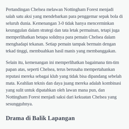
Pertandingan Chelsea melawan Nottingham Forest menjadi
salah satu aksi yang mendebarkan para penggemar sepak bola di
seluruh dunia. Kemenangan 3-0 tidak hanya mencerminkan
keunggulan dalam strategi dan tata letak permainan, tetapi juga
memperlihatkan betapa solidnya para pemain Chelsea dalam
menghadapi tekanan. Setiap pemain tampak bermain dengan
tekad tinggi, membuahkan hasil manis yang membanggakan.
Selain itu, kemenangan ini memperlihatkan bagaimana tim-tim
papan atas, seperti Chelsea, terus berusaha mempertahankan
reputasi mereka sebagai klub yang tidak bisa dipandang sebelah
mata. Keahlian teknis dan daya juang mereka adalah kombinasi
yang sulit untuk dipatahkan oleh lawan mana pun, dan
Nottingham Forest menjadi saksi dari kekuatan Chelsea yang
sesungguhnya.
Drama di Balik Lapangan