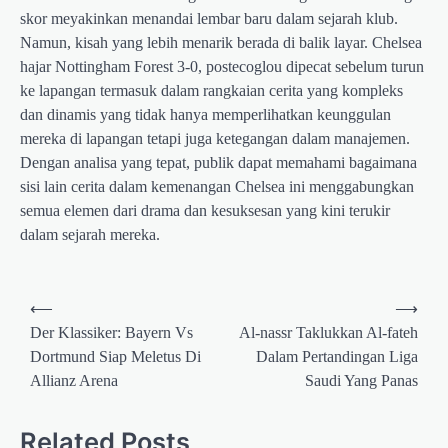
skor meyakinkan menandai lembar baru dalam sejarah klub.
Namun, kisah yang lebih menarik berada di balik layar. Chelsea
hajar Nottingham Forest 3-0, postecoglou dipecat sebelum turun
ke lapangan termasuk dalam rangkaian cerita yang kompleks
dan dinamis yang tidak hanya memperlihatkan keunggulan
mereka di lapangan tetapi juga ketegangan dalam manajemen.
Dengan analisa yang tepat, publik dapat memahami bagaimana
sisi lain cerita dalam kemenangan Chelsea ini menggabungkan
semua elemen dari drama dan kesuksesan yang kini terukir
dalam sejarah mereka.
Post
⟵
⟶
navigation
Der Klassiker: Bayern Vs
Al-nassr Taklukkan Al-fateh
Dortmund Siap Meletus Di
Dalam Pertandingan Liga
Allianz Arena
Saudi Yang Panas
Related Posts