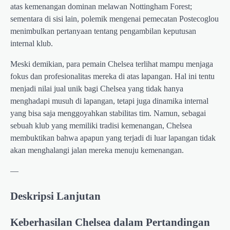
atas kemenangan dominan melawan Nottingham Forest;
sementara di sisi lain, polemik mengenai pemecatan Postecoglou
menimbulkan pertanyaan tentang pengambilan keputusan
internal klub.
Meski demikian, para pemain Chelsea terlihat mampu menjaga
fokus dan profesionalitas mereka di atas lapangan. Hal ini tentu
menjadi nilai jual unik bagi Chelsea yang tidak hanya
menghadapi musuh di lapangan, tetapi juga dinamika internal
yang bisa saja menggoyahkan stabilitas tim. Namun, sebagai
sebuah klub yang memiliki tradisi kemenangan, Chelsea
membuktikan bahwa apapun yang terjadi di luar lapangan tidak
akan menghalangi jalan mereka menuju kemenangan.
—
Deskripsi Lanjutan
Keberhasilan Chelsea dalam Pertandingan