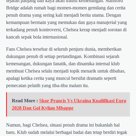
sejarah panjang dan kaya akan tradisi kemenangan. Stamford
Bridge adalah rumah bagi momen-momen gemilang dan cerita
penuh drama yang sering kali menjadi berita utama. Dengan
kemampuan bermain yang memukau dan gaya manajerial yang
terkadang penuh kontroversi, Chelsea kerap menjadi sorotan di
kancah sepak bola internasional.
Fans Chelsea tersebar di seluruh penjuru dunia, memberikan
dukungan penuh di setiap pertandingan. Kombinasi sejarah
kemenangan, dukungan fanatik, dan dinamika internal klub
membuat Chelsea selalu menjadi topik menarik untuk dibahas,
apalagi ketika cerita yang muncul bersifat dramatis seperti
pemecatan pelatih yang tiba-tiba malam itu.
Read More :
Skor Prancis Vs Ukraina Kualifikasi Euro
2028 Dan Gol Kylian Mbappe
Namun, bagi Chelsea, situasi penuh drama ini bukanlah hal
baru. Klub sudah melalui berbagai badai dan tetap berdiri tegak