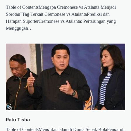
Table of ContentsMengapa Cremonese vs Atalanta Menjadi
Sorotan?Tag Terkait Cremonese vs AtalantaPrediksi dan
Harapan SuporterCremonese vs Atalanta: Pertarungan yang
Menggugah…
Ratu Tisha
Table of ContentsMengukir Jalan di Dunia Sepak BolaPengaruh