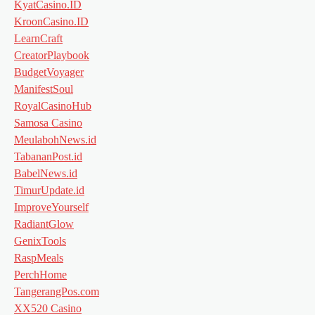
KyatCasino.ID
KroonCasino.ID
LearnCraft
CreatorPlaybook
BudgetVoyager
ManifestSoul
RoyalCasinoHub
Samosa Casino
MeulabohNews.id
TabananPost.id
BabelNews.id
TimurUpdate.id
ImproveYourself
RadiantGlow
GenixTools
RaspMeals
PerchHome
TangerangPos.com
XX520 Casino