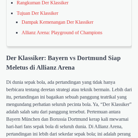
Rangkuman Der Klassiker
Tujuan Der Klassiker
Dampak Kemenangan Der Klassiker
Allianz Arena: Playground of Champions
Der Klassiker: Bayern vs Dortmund Siap
Meletus di Allianz Arena
Di dunia sepak bola, ada pertandingan yang tidak hanya
berbicara tentang deretan strategi atau teknik bermain. Lebih dari
itu, pertandingan ini bagaikan sebuah panggung teatrikal yang
mengundang perhatian seluruh pecinta bola. Ya, “Der Klassiker”
adalah salah satu dari panggung tersebut. Pertemuan antara
Bayern München dan Borussia Dortmund kerap kali mewarnai
hari-hari fans sepak bola di seluruh dunia. Di Allianz Arena,
pertandingan ini lebih dari sekedar sepak bola; ini adalah perang