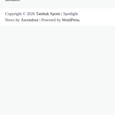
Copyright © 2026
Tambak Sports
| Spotlight
News by
Ascendoor
| Powered by
WordPress
.