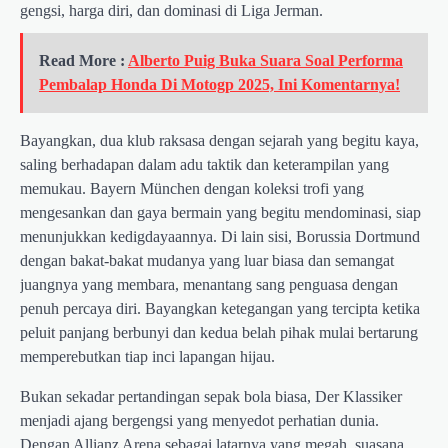
gengsi, harga diri, dan dominasi di Liga Jerman.
Read More :
Alberto Puig Buka Suara Soal Performa
Pembalap Honda Di Motogp 2025, Ini Komentarnya!
Bayangkan, dua klub raksasa dengan sejarah yang begitu kaya,
saling berhadapan dalam adu taktik dan keterampilan yang
memukau. Bayern München dengan koleksi trofi yang
mengesankan dan gaya bermain yang begitu mendominasi, siap
menunjukkan kedigdayaannya. Di lain sisi, Borussia Dortmund
dengan bakat-bakat mudanya yang luar biasa dan semangat
juangnya yang membara, menantang sang penguasa dengan
penuh percaya diri. Bayangkan ketegangan yang tercipta ketika
peluit panjang berbunyi dan kedua belah pihak mulai bertarung
memperebutkan tiap inci lapangan hijau.
Bukan sekadar pertandingan sepak bola biasa, Der Klassiker
menjadi ajang bergengsi yang menyedot perhatian dunia.
Dengan Allianz Arena sebagai latarnya yang megah, suasana