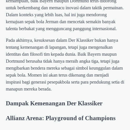
kemampuan, baik Bayern maupun Dortmund terus didorong
untuk berkembang dan memacu inovasi dalam taktik permainan.
Dalam konteks yang lebih luas, hal ini juga mendorong
kemajuan sepak bola Jerman dan mencetak semakin banyak
talenta berbakat yang mengguncang panggung internasional.
Pada akhirnya, kesuksesan dalam Der Klassiker bukan hanya
tentang kemenangan di lapangan, tetapi juga mengenalkan
identitas dan filosofi tim kepada dunia. Baik Bayern maupun
Dortmund berusaha tidak hanya meraih angka tiga, tetapi juga
mengibarkan bendera mereka sebagai simbol keunggulan dalam
sepak bola. Momen ini akan terus dikenang dan menjadi
inspirasi bagi generasi pesepakbola serta para pendukung setia di
manapun mereka berada.
Dampak Kemenangan Der Klassiker
Allianz Arena: Playground of Champions