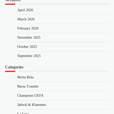
April 2026
March 2026
February 2026
November 2025
October 2025
September 2025
Categories
Berita Bola
Bursa Transfer
Champions UEFA
Jadwal & Klasemen
La Liga