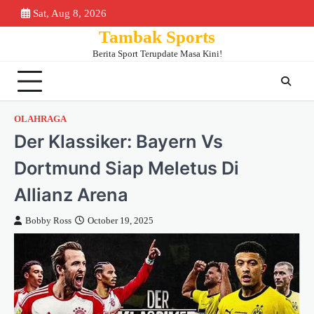
Skip
Sat, Aug 8, 2026
Beranda
Piala
Berita
Bursa
Jadwa
to
Tambak Sports
Dunia
Bola
Transfer
&
content
2026
Klase
Berita Sport Terupdate Masa Kini!
OLAHRAGA
Der Klassiker: Bayern Vs
Dortmund Siap Meletus Di
Allianz Arena
Bobby Ross
October 19, 2025