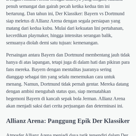
penuh semangat dan gairah pecah ketika kedua tim ini
bertarung. Dan tahun ini, Der Klassiker: Bayern vs Dortmund
siap meletus di Allianz Arena dengan segala persiapan yang
matang dari kedua kubu. Mulai dari kekuatan lini pertahanan,
kecerdikan playmaker, hingga intensitas serangan balik,
semuanya diolah demi satu tujuan: kemenangan.
Persaingan antara Bayern dan Dortmund membentang jauh tidak
hanya di atas lapangan, tetapi juga di dalam hati dan pikiran para
fans mereka. Bayern dengan mentalitas juaranya sering
dianggap sebagai tim yang selalu menemukan cara untuk
menang. Namun, Dortmund tidak pernah gentar. Mereka datang
dengan ambisi mengubah status quo, siap mematahkan
hegemoni Bayern di kancah sepak bola Jerman. Allianz Arena
akan menjadi saksi dari cerita perjuangan dan determinasi ini.
Allianz Arena: Panggung Epik Der Klassiker
Atmosfer Allianz Arena menjadi daya tarik tersendiri dalam Der