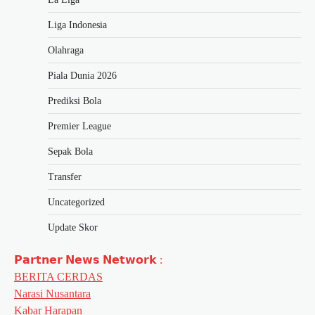
Liga Indonesia
Olahraga
Piala Dunia 2026
Prediksi Bola
Premier League
Sepak Bola
Transfer
Uncategorized
Update Skor
𝗣𝗮𝗿𝘁𝗻𝗲𝗿 𝗡𝗲𝘄𝘀 𝗡𝗲𝘁𝘄𝗼𝗿𝗸 :
BERITA CERDAS
Narasi Nusantara
Kabar Harapan