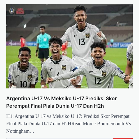
Argentina U-17 Vs Meksiko U-17 Prediksi Skor
Perempat Final Piala Dunia U-17 Dan H2h
H1: Argentina U-17 vs Meksiko U-17: Prediksi Skor Perempat
Final Piala Dunia U-17 dan H2HRead More : Bournemouth Vs
Nottingham…