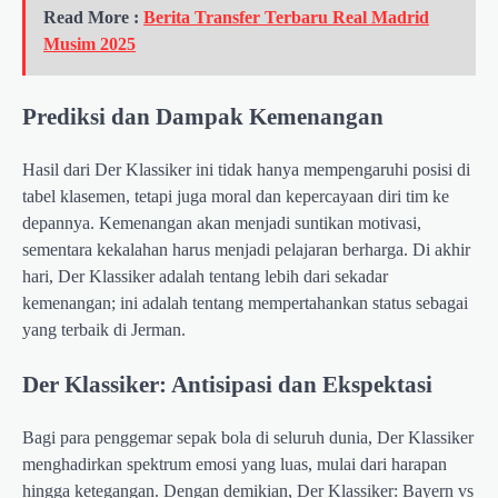
Read More :
Berita Transfer Terbaru Real Madrid
Musim 2025
Prediksi dan Dampak Kemenangan
Hasil dari Der Klassiker ini tidak hanya mempengaruhi posisi di
tabel klasemen, tetapi juga moral dan kepercayaan diri tim ke
depannya. Kemenangan akan menjadi suntikan motivasi,
sementara kekalahan harus menjadi pelajaran berharga. Di akhir
hari, Der Klassiker adalah tentang lebih dari sekadar
kemenangan; ini adalah tentang mempertahankan status sebagai
yang terbaik di Jerman.
Der Klassiker: Antisipasi dan Ekspektasi
Bagi para penggemar sepak bola di seluruh dunia, Der Klassiker
menghadirkan spektrum emosi yang luas, mulai dari harapan
hingga ketegangan. Dengan demikian, Der Klassiker: Bayern vs