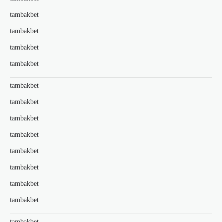
tambakbet
tambakbet
tambakbet
tambakbet
tambakbet
tambakbet
tambakbet
tambakbet
tambakbet
tambakbet
tambakbet
tambakbet
tambakbet