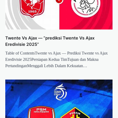
Twente Vs Ajax — “prediksi Twente Vs Ajax
Eredivisie 2025”
Table of ContentsTwente vs Ajax — Prediksi Twente vs Ajax
Eredivisie 2025Persiapan Kedua TimTujuan dan Makna
PertandinganMenggali Lebih Dalam Kekuatan…