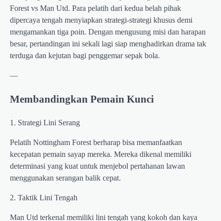
Forest vs Man Utd. Para pelatih dari kedua belah pihak
dipercaya tengah menyiapkan strategi-strategi khusus demi
mengamankan tiga poin. Dengan mengusung misi dan harapan
besar, pertandingan ini sekali lagi siap menghadirkan drama tak
terduga dan kejutan bagi penggemar sepak bola.
—
Membandingkan Pemain Kunci
1. Strategi Lini Serang
Pelatih Nottingham Forest berharap bisa memanfaatkan
kecepatan pemain sayap mereka. Mereka dikenal memiliki
determinasi yang kuat untuk menjebol pertahanan lawan
menggunakan serangan balik cepat.
2. Taktik Lini Tengah
Man Utd terkenal memiliki lini tengah yang kokoh dan kaya