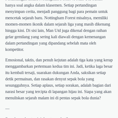
hanya soal angka dalam klasemen. Setiap pertandingan
menyimpan cerita, menjadi panggung bagi para pemain untuk
mencetak sejarah baru. Nottingham Forest misalnya, memiliki
momen-momen ikonik dalam sejarah liga yang masih dikenang
hingga kini. Di sisi lain, Man Utd juga dikenal dengan raihan
gelar gemilang yang sering kali diawali dengan kemenangan
dalam pertandingan yang dipandang sebelah mata oleh
kompetitor.
Emosional, taktis, dan penuh kejutan adalah tiga kata yang kerap
menggambarkan pertemuan kedua tim ini. Jadi, ketika laga besar
itu kembali tersaji, suarakan dukungan Anda, saksikan setiap
detik permainan, dan rasakan denyut sepak bola yang
sesungguhnya. Setiap aplaus, setiap sorakan, adalah bagian dari
narasi besar yang tercipta di lapangan hijau ini. Siapa yang akan
menuliskan sejarah malam ini di pentas sepak bola dunia?
—