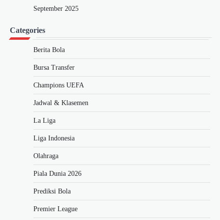
September 2025
Categories
Berita Bola
Bursa Transfer
Champions UEFA
Jadwal & Klasemen
La Liga
Liga Indonesia
Olahraga
Piala Dunia 2026
Prediksi Bola
Premier League