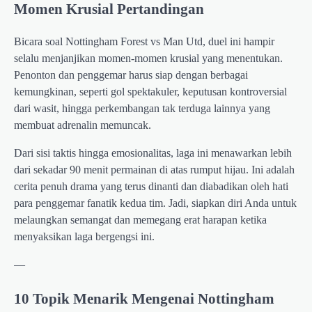
Momen Krusial Pertandingan
Bicara soal Nottingham Forest vs Man Utd, duel ini hampir
selalu menjanjikan momen-momen krusial yang menentukan.
Penonton dan penggemar harus siap dengan berbagai
kemungkinan, seperti gol spektakuler, keputusan kontroversial
dari wasit, hingga perkembangan tak terduga lainnya yang
membuat adrenalin memuncak.
Dari sisi taktis hingga emosionalitas, laga ini menawarkan lebih
dari sekadar 90 menit permainan di atas rumput hijau. Ini adalah
cerita penuh drama yang terus dinanti dan diabadikan oleh hati
para penggemar fanatik kedua tim. Jadi, siapkan diri Anda untuk
melaungkan semangat dan memegang erat harapan ketika
menyaksikan laga bergengsi ini.
—
10 Topik Menarik Mengenai Nottingham