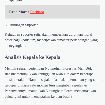
di lapangan.
Read More :
Pachuca
6. Dukungan Suporter
Kehadiran suporter setia akan memberikan dorongan moral
besar bagi kedua tim, menciptakan atmosfer pertandingan yang
menegangkan.
Analisis Kepala ke Kepala
Menilik sejarah pertemuan Nottingham Forest vs Man Utd,
statistik menunjukkan keunggulan Man Utd dalam beberapa
musim terakhir. Namun, sepak bola adalah permainan yang tak
terduga, di mana satu momen bisa mengubah segalanya.
Pertanyaannya, mampukah Nottingham Forest memanfaatkan
peluang ini untuk menciptakan kejutan besar?