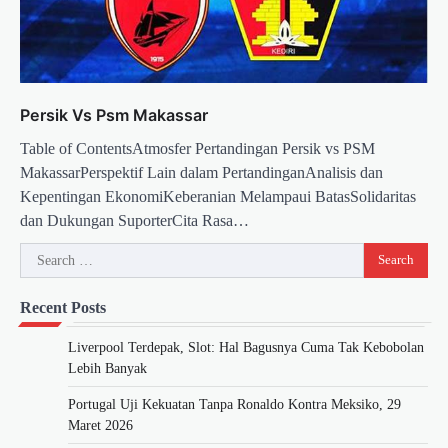
Persik Vs Psm Makassar
Table of ContentsAtmosfer Pertandingan Persik vs PSM
MakassarPerspektif Lain dalam PertandinganAnalisis dan
Kepentingan EkonomiKeberanian Melampaui BatasSolidaritas
dan Dukungan SuporterCita Rasa…
Search
for:
Recent Posts
Liverpool Terdepak, Slot: Hal Bagusnya Cuma Tak Kebobolan
Lebih Banyak
Portugal Uji Kekuatan Tanpa Ronaldo Kontra Meksiko, 29
Maret 2026