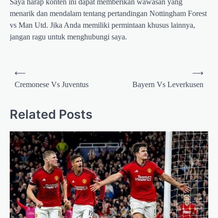
Saya harap konten ini dapat memberikan wawasan yang
menarik dan mendalam tentang pertandingan Nottingham Forest
vs Man Utd. Jika Anda memiliki permintaan khusus lainnya,
jangan ragu untuk menghubungi saya.
Post
⟵
⟶
navigation
Cremonese Vs Juventus
Bayern Vs Leverkusen
Related Posts