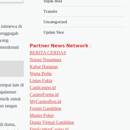
Sepak Bola
Transfer
Uncategorized
 istimewa di
Update Skor
 menggugah
 yang
𝗣𝗮𝗿𝘁𝗻𝗲𝗿 𝗡𝗲𝘄𝘀 𝗡𝗲𝘁𝘄𝗼𝗿𝗸 :
 menikmati
BERITA CERDAS
Narasi Nusantara
Kabar Harapan
Warta Pedia
Lintas Fakta
empat lain di
Canlicasino.id
engalaman
CasinoForms.id
tarik untuk
MyCasinoBon.id
an tangan
Forum Gambling
Master Poker
Dunia Virtual Gambling
di dunia,
FireScattersCasino.id