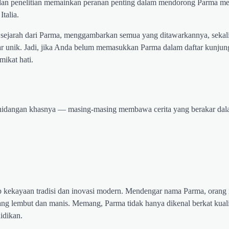
dan penelitian memainkan peranan penting dalam mendorong Parma me
talia.
 sejarah dari Parma, menggambarkan semua yang ditawarkannya, sekal
r unik. Jadi, jika Anda belum memasukkan Parma dalam daftar kunjun
ikat hati.
hidangan khasnya — masing-masing membawa cerita yang berakar dala
dap kekayaan tradisi dan inovasi modern. Mendengar nama Parma, oran
ang lembut dan manis. Memang, Parma tidak hanya dikenal berkat kuali
idikan.