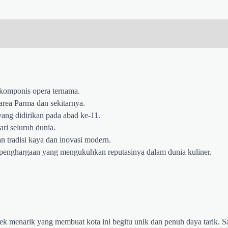
komponis opera ternama.
area Parma dan sekitarnya.
 yang didirikan pada abad ke-11.
ri seluruh dunia.
n tradisi kaya dan inovasi modern.
penghargaan yang mengukuhkan reputasinya dalam dunia kuliner.
 menarik yang membuat kota ini begitu unik dan penuh daya tarik. Sa