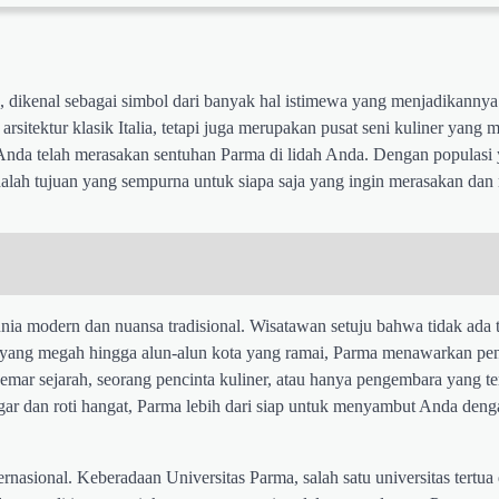
a, dikenal sebagai simbol dari banyak hal istimewa yang menjadikannya
sitektur klasik Italia, tetapi juga merupakan pusat seni kuliner yang
, Anda telah merasakan sentuhan Parma di lidah Anda. Dengan populasi
alah tujuan yang sempurna untuk siapa saja yang ingin merasakan dan
ia modern dan nuansa tradisional. Wisatawan setuju bahwa tidak ada t
no yang megah hingga alun-alun kota yang ramai, Parma menawarkan p
ar sejarah, seorang pencinta kuliner, atau hanya pengembara yang ter
gar dan roti hangat, Parma lebih dari siap untuk menyambut Anda deng
asional. Keberadaan Universitas Parma, salah satu universitas tertua 