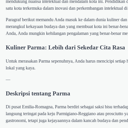
mendukung nuansa intelektual dan mendalam kota ini. Pendidikan 
satu kota terkemuka dalam inovasi dan perkembangan intelektual di I
Paragraf berikut memandu Anda masuk ke dalam dunia kuliner dan
merangkul kekayaan budaya dan yang membuat kota ini benar-bena
Anda, Anda mungkin kehilangan pengalaman yang benar-benar mem
Kuliner Parma: Lebih dari Sekedar Cita Rasa
Untuk merasakan Parma sepenuhnya, Anda harus mencicipi setiap 
lokal yang kaya.
—
Deskripsi tentang Parma
Di pusat Emilia-Romagna, Parma berdiri sebagai saksi bisu terha
langsung teringat pada keju Parmigiano-Reggiano atau prosciutto y
gastronomi, tetapi juga kejayaannya dalam kancah budaya dan pend