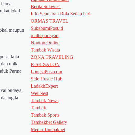
k hanya
Berita Sulawesi
akat lokal
Info Seputaran Bola Setiap hari
ORMAS TRAVEL
SukabumiPost.id
lokal maupun
multisportsy.id
Nonton Online
Tambak Wisata
pusat kota
ZONA TRAVELING
 dan unik
RISK SALON
duduk Parma
LangsaPost.com
Side Hustle Hub
LadakhExpert
ival budaya,
WellNest
 datang ke
Tambak News
Tambak
Tambak Sports
Tambakbet Gallery
Media Tambakbet