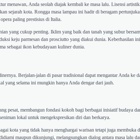
tur menawan, Anda seolah diajak kembali ke masa lalu. Lisensi artisti
n sejarah kota. Rongga masa lampau ini hadir di beragam pertunjukan
pera paling prestisius di Italia.
rtanian yang cukup penting. Iklim yang baik dan tanah yang subur bersa
ksi keju parmesan dan prosciutto yang diakui dunia. Keberhasilan in
ma sebagai ikon kebudayaan kuliner dunia.
inernya. Berjalan-jalan di pasar tradisional dapat mengantar Anda ke d
l yang selama ini mungkin hanya Anda dengar dari jauh.
mbang pesat, membangun fondasi kokoh bagi berbagai inisiatif budaya da
eniman lokal untuk mengekspresikan diri dan berkarya.
ai kota yang tidak hanya menghargai warisan tetapi juga membuka di
didiami maupun dikunjungi, melangsungkan dialog antara masa lalu d