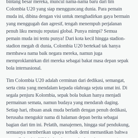
bintang besar mereka, muncul nama-nama baru dari tim
Colombia U20 yang siap mengguncang dunia. Para pemain
muda ini, dibina dengan visi untuk menghadirkan gaya bermain
yang menggugah dan agresif, tengah menempuh perjalanan
penuh liku menuju reputasi global. Punya mimpi? Semua
pemain muda ini tentu punya! Dari kota kecil hingga stadion-
stadion megah di dunia, Colombia U20 bertekad tak hanya
membawa nama baik negara mereka, namun juga
memproklamirkan diri mereka sebagai bakat masa depan sepak
bola internasional.
Tim Colombia U20 adalah cerminan dari dedikasi, semangat,
serta cinta yang mendalam kepada olahraga sejuta umat ini. Di
segala penjuru Kolombia, sepak bola bukan hanya menjadi
permainan semata, namun budaya yang mendarah daging.
Setiap hari, ribuan anak muda berlatih dengan penuh dedikasi,
berusaha mengukir nama di halaman depan berita sebagai
bagian dari tim ini. Pelatih, manajemen, hingga staf pendukung,
semuanya memberikan upaya terbaik demi memastikan bahwa