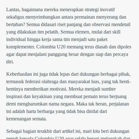
Lantas, bagaimana mereka menerapkan strategi inovatif
sekaligus menyeimbangkan antara permainan menyerang dan
bertahan? Semua didasari riset panjang dan observasi mendetail
yang dilakukan tim pelatih. Semua elemen, mulai dari skill
individual hingga kerja sama tim menjadi satu paket
komplementer. Colombia U20 memang terus diasah dan dipoles
agar dapat menjalani panggung besar dengan siap dan percaya
diri.
Keberhasilan ini juga tidak lepas dari dukungan berbagai pihak,
termasuk federasi olahraga dan masyarakat luas, yang tak henti-
hentinya memberikan motivasi. Mereka menjadi sumber
inspirasi dan keyakinan yang membuat pemain terus berjuang
demi mengharumkan nama negara. Maka tak heran, perjalanan
ini adalah harta berharga yang tidak bisa dinilai dari
kemenangan semata.
Sebagai bagian terakhir dari artikel ini, mari kita beri dukungan
penuh kepada Colombia U20 agar selalu berani melangkah dan