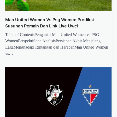
Man United Women Vs Psg Women Prediksi
Susunan Pemain Dan Link Live Uwcl
Table of ContentsPengantar Man United Women vs PSG
WomenPerspektif dan AnalisisPersiapan Akhir Menjelang
LagaMenghadapi Rintangan dan HarapanMan United Women
vs…