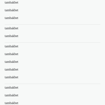
tambakbet
tambakbet
tambakbet
tambakbet
tambakbet
tambakbet
tambakbet
tambakbet
tambakbet
tambakbet
tambakbet
tambakbet
tambakbet