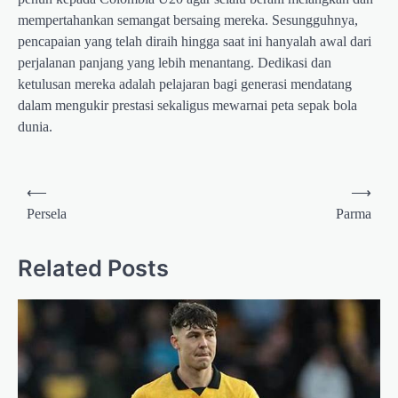
mempertahankan semangat bersaing mereka. Sesungguhnya,
pencapaian yang telah diraih hingga saat ini hanyalah awal dari
perjalanan panjang yang lebih menantang. Dedikasi dan
ketulusan mereka adalah pelajaran bagi generasi mendatang
dalam mengukir prestasi sekaligus mewarnai peta sepak bola
dunia.
Post
⟵
⟶
navigation
Persela
Parma
Related Posts