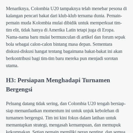
Menariknya, Colombia U20 tampaknya telah menebar pesona di
kalangan pencari bakat dari klub-klub ternama dunia. Pemain-
pemain muda Kolombia mulai dibidik untuk memperkuat tim-
tim elit, tidak hanya di Amerika Latin tetapi juga di Eropa.
Nama-nama baru mulai bermunculan di artikel dan forum sepak
bola sebagai calon-calon bintang masa depan. Sementara
diskusi-diskusi hangat tentang bagaimana bakat-bakat ini akan
berkontribusi bagi tim-tim baru mereka pun menjadi sorotan
utama.
H3: Persiapan Menghadapi Turnamen
Bergengsi
Peluang datang tidak sering, dan Colombia U20 tengah bersiap-
siap memanfaatkan momentum ini untuk unjuk kebolehan di
turnamen bergengsi. Tim ini kini fokus dalam latihan untuk
memantapkan strategi, mengasah kemampuan, dan memupuk
kekompakan. Setiap pemain memiliki peran penting, dan semua