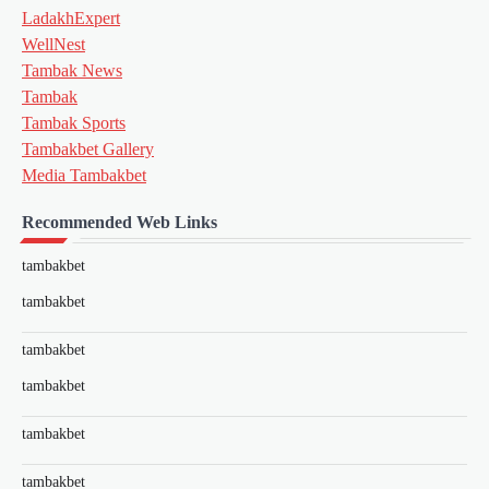
LadakhExpert
WellNest
Tambak News
Tambak
Tambak Sports
Tambakbet Gallery
Media Tambakbet
Recommended Web Links
tambakbet
tambakbet
tambakbet
tambakbet
tambakbet
tambakbet