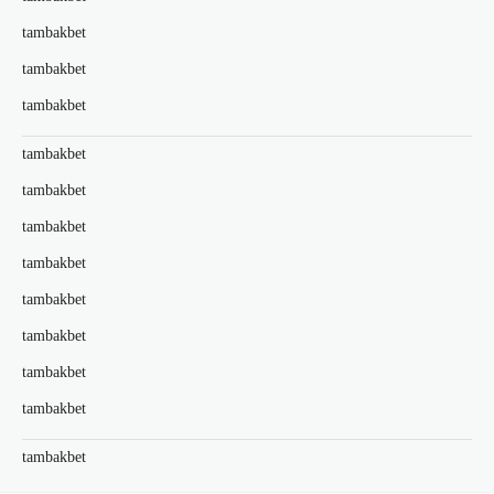
tambakbet
tambakbet
tambakbet
tambakbet
tambakbet
tambakbet
tambakbet
tambakbet
tambakbet
tambakbet
tambakbet
tambakbet