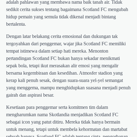
adalah pahlawan yang membawa nama baik tanah air. Tidak
sedikit cerita sukses tentang bagaimana Scotland FC mengubah
hidup pemain yang semula tidak dikenal menjadi bintang
bertalenta.
Dengan latar belakang cerita emosional dan dukungan tak
tergoyahkan dari penggemar, wajar jika Scotland FC memiliki
tempat istimewa dalam setiap hati mereka. Menonton
pertandingan Scotland FC bukan hanya sekadar menikmati
sepak bola, tetapi ikut merasakan alir emosi yang mengalir
bersama kegembiraan dan kesedihan. Atmosfer stadion yang
kerap kali penuh sesak, dengan suara-suara yel-yel semangat
yang menggema, mampu menghidupkan suasana menjadi penuh
gairah dan aspirasi besar.
Kesetiaan para penggemar serta komitmen tim dalam
mengharumkan nama Skotlandia menjadikan Scotland FC
sebagai icon yang patut ditiru. Mereka tidak hanya bermain
untuk menang, tetapi untuk membela kehormatan dan martabat
sebuah bangsa. Scotland FC adalah tentang cinta, pengorbanan,