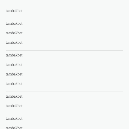
tambakbet
tambakbet
tambakbet
tambakbet
tambakbet
tambakbet
tambakbet
tambakbet
tambakbet
tambakbet
tambakbet
tambakbet