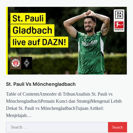
St. Pauli Vs Mönchengladbach
Table of ContentsAtmosfer di TribunAnalisis St. Pauli vs
MönchengladbachPemain Kunci dan StrategiMengenal Lebih
Dekat St. Pauli vs MönchengladbachTujuan Artikel:
Menjelajah…
Search
for: