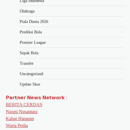
Liga Indonesia
Olahraga
Piala Dunia 2026
Prediksi Bola
Premier League
Sepak Bola
Transfer
Uncategorized
Update Skor
𝗣𝗮𝗿𝘁𝗻𝗲𝗿 𝗡𝗲𝘄𝘀 𝗡𝗲𝘁𝘄𝗼𝗿𝗸 :
BERITA CERDAS
Narasi Nusantara
Kabar Harapan
Warta Pedia