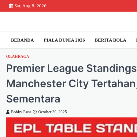
Skip
Sat, Aug 8, 2026
to
content
BERANDA
PIALA DUNIA 2026
BERITA BOLA
OLAHRAGA
Premier League Standings
Manchester City Tertahan,
Sementara
Bobby Ross
October 20, 2025