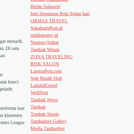
Berita Sulawesi
Info Seputaran Bola Setiap hari
ORMAS TRAVEL
SukabumiPost.id
multisportsy.id
gat menarik.
Nonton Online
i. Di satu
Tambak Wisata
dan
ZONA TRAVELING
RISK SALON
LangsaPost.com
at
Side Hustle Hub
main kunci
LadakhExpert
pelatih
WellNest
Tambak News
Tambak
performa luar
Tambak Sports
han klasemen
Tambakbet Gallery
remier League
Media Tambakbet