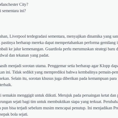
Manchester City?
 sementara ini?
ahan, Liverpool terdegradasi sementara, menyajikan dinamika yang san
 pastinya berharap mereka dapat mempertahankan performa gemilang in
embali ke jalur kemenangan. Guardiola perlu merumuskan strategi baru 
adwal dan tekanan yang padat.
asih menjadi sorotan utama. Penggemar setia berharap agar Klopp dap
kan ini. Tidak sedikit yang memprediksi bahwa kembalinya pemain-pe
enekan. Selain itu, sorotan khusus juga diberikan pada kemampuan para 
terbaik.
ni semakin menggigit untuk diikuti. Merujuk pada persaingan ketat dan 
tarungan sejati bagi tim untuk membuktikan siapa yang terkuat. Peruba
a pun bisa terjadi sebelum musim mencapai penutup. Ini menjadikan P
epak bola sejati.