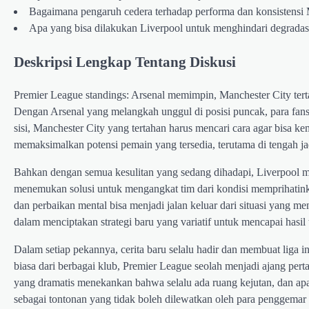
Bagaimana pengaruh cedera terhadap performa dan konsistensi 
Apa yang bisa dilakukan Liverpool untuk menghindari degradasi
Deskripsi Lengkap Tentang Diskusi
Premier League standings: Arsenal memimpin, Manchester City tert
Dengan Arsenal yang melangkah unggul di posisi puncak, para fans
sisi, Manchester City yang tertahan harus mencari cara agar bisa k
memaksimalkan potensi pemain yang tersedia, terutama di tengah j
Bahkan dengan semua kesulitan yang sedang dihadapi, Liverpool m
menemukan solusi untuk mengangkat tim dari kondisi memprihatin
dan perbaikan mental bisa menjadi jalan keluar dari situasi yang m
dalam menciptakan strategi baru yang variatif untuk mencapai hasil 
Dalam setiap pekannya, cerita baru selalu hadir dan membuat liga i
biasa dari berbagai klub, Premier League seolah menjadi ajang per
yang dramatis menekankan bahwa selalu ada ruang kejutan, dan ap
sebagai tontonan yang tidak boleh dilewatkan oleh para penggemar s